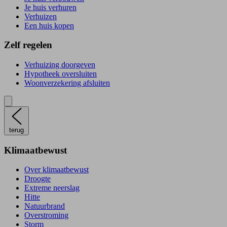
Je huis verhuren
Verhuizen
Een huis kopen
Zelf regelen
Verhuizing doorgeven
Hypotheek oversluiten
Woonverzekering afsluiten
terug
Klimaatbewust
Over klimaatbewust
Droogte
Extreme neerslag
Hitte
Natuurbrand
Overstroming
Storm