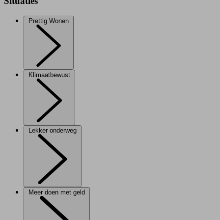
Situaties
Prettig Wonen
Klimaatbewust
Lekker onderweg
Meer doen met geld