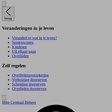
terug
Veranderingen in je leven
Verandert er wat in je leven?
Samenwonen
Kinderen
Uit elkaar gaan
Overlijden
Zelf regelen
Overlijdensverzekering
Verhuizing doorgeven
Scheiding doorgeven
Overlijden doorgeven
Mijn Centraal Beheer