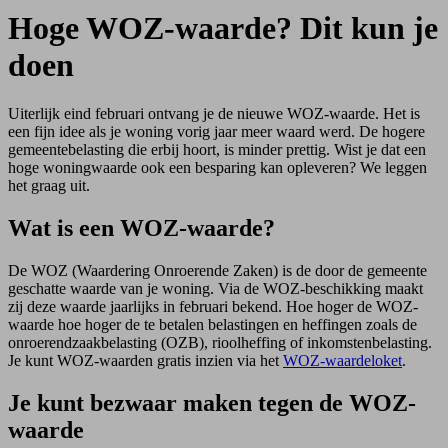
Hoge WOZ-waarde? Dit kun je
doen
Uiterlijk eind februari ontvang je de nieuwe WOZ-waarde. Het is
een fijn idee als je woning vorig jaar meer waard werd. De hogere
gemeentebelasting die erbij hoort, is minder prettig. Wist je dat een
hoge woningwaarde ook een besparing kan opleveren? We leggen
het graag uit.
Wat is een WOZ-waarde?
De WOZ (Waardering Onroerende Zaken) is de door de gemeente
geschatte waarde van je woning. Via de WOZ-beschikking maakt
zij deze waarde jaarlijks in februari bekend. Hoe hoger de WOZ-
waarde hoe hoger de te betalen belastingen en heffingen zoals de
onroerendzaakbelasting (OZB), rioolheffing of inkomstenbelasting.
Je kunt WOZ-waarden gratis inzien via het
WOZ-waardeloket
.
Je kunt bezwaar maken tegen de WOZ-
waarde