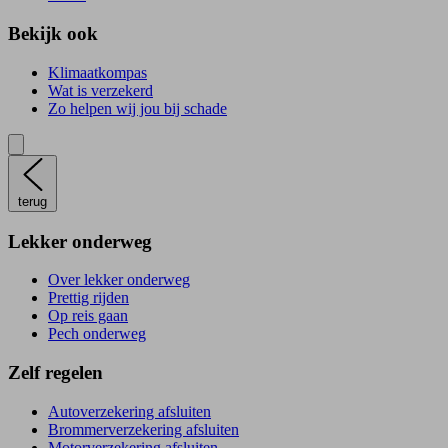
Bekijk ook
Klimaatkompas
Wat is verzekerd
Zo helpen wij jou bij schade
terug
Lekker onderweg
Over lekker onderweg
Prettig rijden
Op reis gaan
Pech onderweg
Zelf regelen
Autoverzekering afsluiten
Brommerverzekering afsluiten
Motorverzekering afsluiten