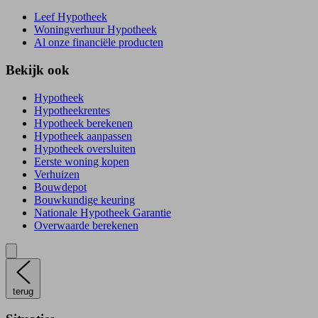
Leef Hypotheek
Woningverhuur Hypotheek
Al onze financiële producten
Bekijk ook
Hypotheek
Hypotheekrentes
Hypotheek berekenen
Hypotheek aanpassen
Hypotheek oversluiten
Eerste woning kopen
Verhuizen
Bouwdepot
Bouwkundige keuring
Nationale Hypotheek Garantie
Overwaarde berekenen
terug