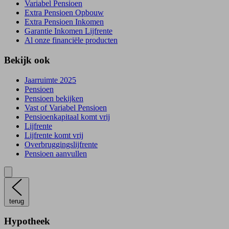
Variabel Pensioen
Extra Pensioen Opbouw
Extra Pensioen Inkomen
Garantie Inkomen Lijfrente
Al onze financiële producten
Bekijk ook
Jaarruimte 2025
Pensioen
Pensioen bekijken
Vast of Variabel Pensioen
Pensioenkapitaal komt vrij
Lijfrente
Lijfrente komt vrij
Overbruggingslijfrente
Pensioen aanvullen
terug
Hypotheek