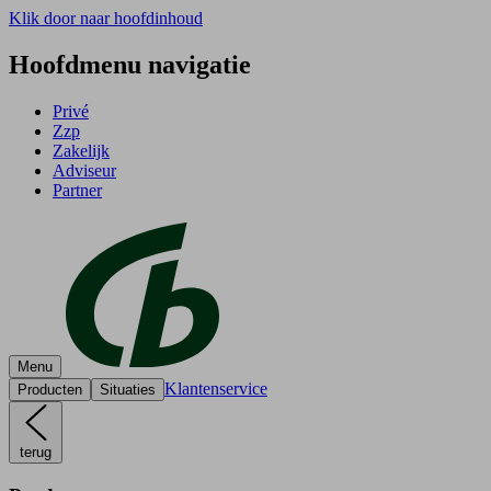
Klik door naar hoofdinhoud
Hoofdmenu navigatie
Privé
Zzp
Zakelijk
Adviseur
Partner
Menu
Klantenservice
Producten
Situaties
terug