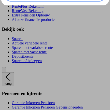
RentePlús Rekening
RenteVast Rekening
Extra Pensioen Opbouw
Al onze financiële producten
Bekijk ook
Sparen
Actuele variabele rente
Sparen met variabele rente
Sparen met vaste rente
Depositorente
Sparen of beleggen
terug
Pensioen en lijfrente
Garantie Inkomen Pensioen
Garantie Inkomen Pensioen Gepensioneerden