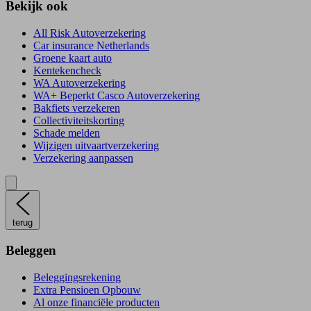
Bekijk ook
All Risk Autoverzekering
Car insurance Netherlands
Groene kaart auto
Kentekencheck
WA Autoverzekering
WA+ Beperkt Casco Autoverzekering
Bakfiets verzekeren
Collectiviteitskorting
Schade melden
Wijzigen uitvaartverzekering
Verzekering aanpassen
terug
Beleggen
Beleggingsrekening
Extra Pensioen Opbouw
Al onze financiële producten