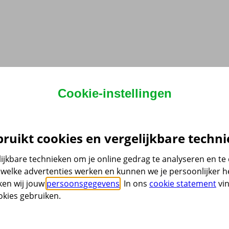
Cookie-instellingen
ruikt cookies en vergelijkbare techni
ijkbare technieken om je online gedrag te analyseren en t
welke advertenties werken en kunnen we je persoonlijker he
ken wij jouw
persoonsgegevens
. In ons
cookie statement
vin
kies gebruiken.