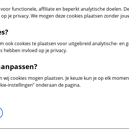
voor functionele, affiliate en beperkt analytische doelen. De
d op je privacy. We mogen deze cookies plaatsen zonder jo
es?
 ook cookies te plaatsen voor uitgebreid analytische- en 
s hebben invloed op je privacy.
 aanpassen?
en wij cookies mogen plaatsen. Je keuze kun je op elk moment 
kie-instellingen” onderaan de pagina.