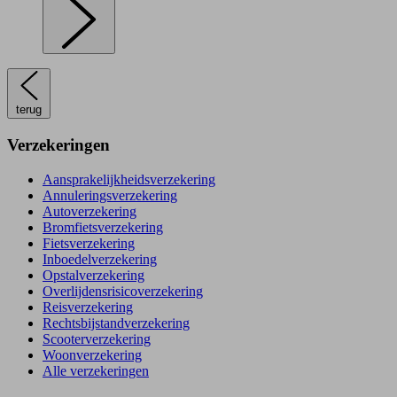
terug
Verzekeringen
Aansprakelijkheidsverzekering
Annuleringsverzekering
Autoverzekering
Bromfietsverzekering
Fietsverzekering
Inboedelverzekering
Opstalverzekering
Overlijdensrisicoverzekering
Reisverzekering
Rechtsbijstandverzekering
Scooterverzekering
Woonverzekering
Alle verzekeringen