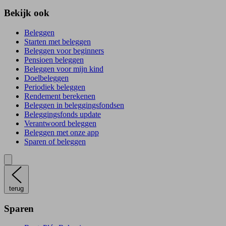
Bekijk ook
Beleggen
Starten met beleggen
Beleggen voor beginners
Pensioen beleggen
Beleggen voor mijn kind
Doelbeleggen
Periodiek beleggen
Rendement berekenen
Beleggen in beleggingsfondsen
Beleggingsfonds update
Verantwoord beleggen
Beleggen met onze app
Sparen of beleggen
terug
Sparen