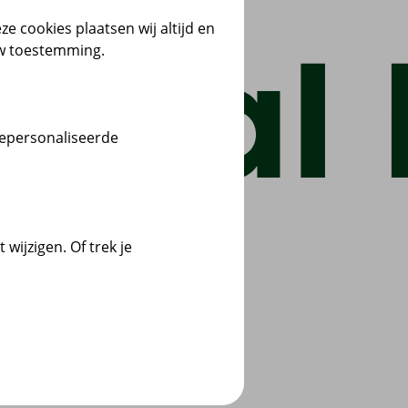
ze cookies plaatsen wij altijd en
uw toestemming.
gepersonaliseerde
wijzigen. Of trek je