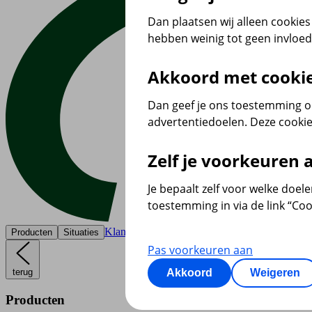
Dan plaatsen wij alleen cookies 
hebben weinig tot geen invloe
Akkoord met cooki
Dan geef je ons toestemming om
advertentiedoelen. Deze cookie
Zelf je voorkeuren
Je bepaalt zelf voor welke doel
toestemming in via de link “Coo
Klantenservice
Producten
Situaties
Pas voorkeuren aan
terug
Akkoord
Weigeren
Producten