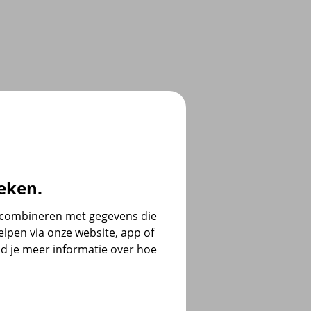
eken.
e combineren met gegevens die
lpen via onze website, app of
d je meer informatie over hoe