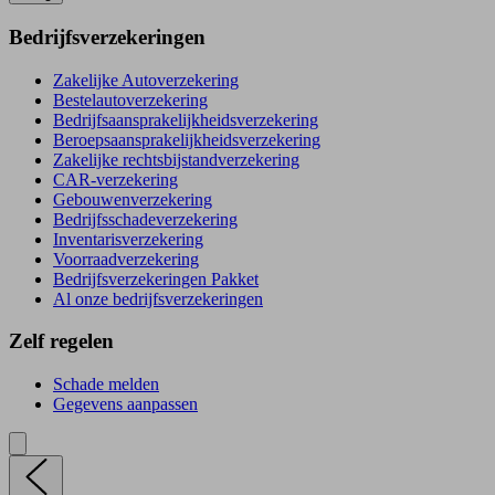
Bedrijfsverzekeringen
Zakelijke Autoverzekering
Bestelautoverzekering
Bedrijfsaansprakelijkheidsverzekering
Beroepsaansprakelijkheidsverzekering
Zakelijke rechtsbijstandverzekering
CAR-verzekering
Gebouwenverzekering
Bedrijfsschadeverzekering
Inventarisverzekering
Voorraadverzekering
Bedrijfsverzekeringen Pakket
Al onze bedrijfsverzekeringen
Zelf regelen
Schade melden
Gegevens aanpassen