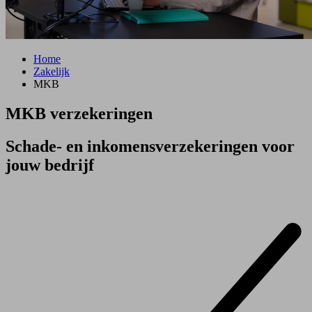
Home
Zakelijk
MKB
MKB verzekeringen
Schade- en inkomensverzekeringen voor
jouw bedrijf