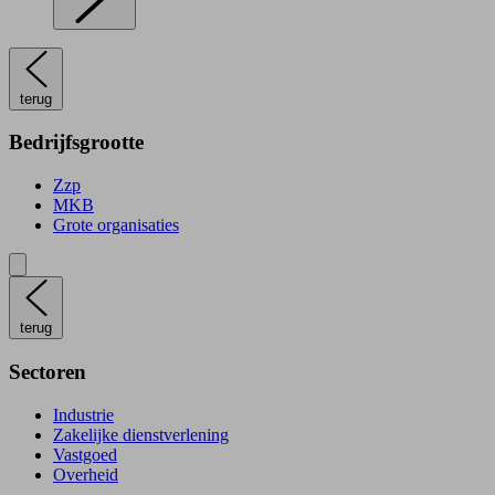
terug
Bedrijfsgrootte
Zzp
MKB
Grote organisaties
terug
Sectoren
Industrie
Zakelijke dienstverlening
Vastgoed
Overheid