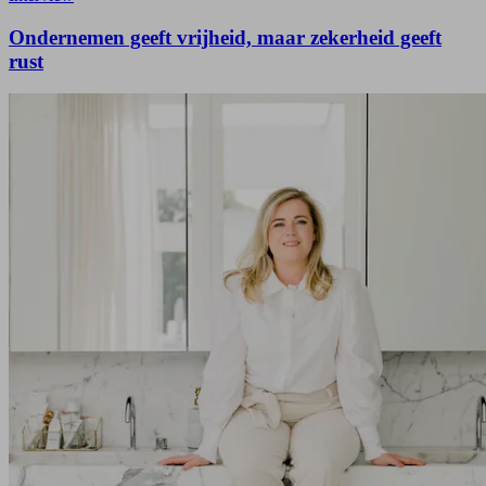
Ondernemen geeft vrijheid, maar zekerheid geeft
rust