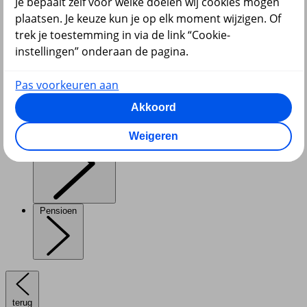
Je bepaalt zelf voor welke doelen wij cookies mogen
plaatsen. Je keuze kun je op elk moment wijzigen. Of
trek je toestemming in via de link “Cookie-
instellingen” onderaan de pagina.
Diensten
Pas voorkeuren aan
Akkoord
VvE en Vastgoed
Weigeren
Pensioen
terug