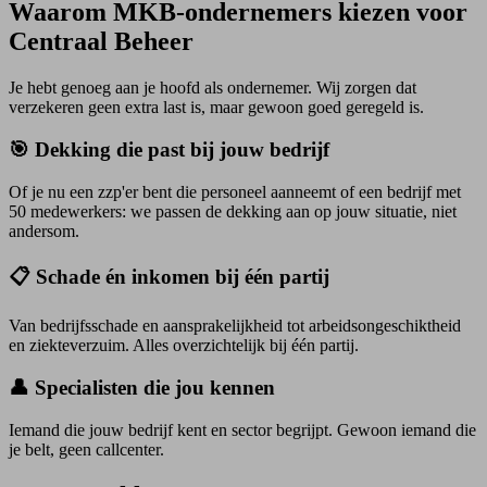
Waarom MKB-ondernemers kiezen voor
Centraal Beheer
Je hebt genoeg aan je hoofd als ondernemer. Wij zorgen dat
verzekeren geen extra last is, maar gewoon goed geregeld is.
🎯 Dekking die past bij jouw bedrijf
Of je nu een zzp'er bent die personeel aanneemt of een bedrijf met
50 medewerkers: we passen de dekking aan op jouw situatie, niet
andersom.
📋 Schade én inkomen bij één partij
Van bedrijfsschade en aansprakelijkheid tot arbeidsongeschiktheid
en ziekteverzuim. Alles overzichtelijk bij één partij.
👤 Specialisten die jou kennen
Iemand die jouw bedrijf kent en sector begrijpt. Gewoon iemand die
je belt, geen callcenter.