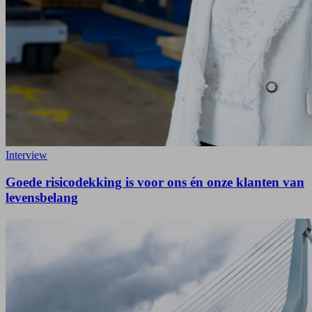
Interview
Goede risicodekking is voor ons én onze klanten van
levensbelang