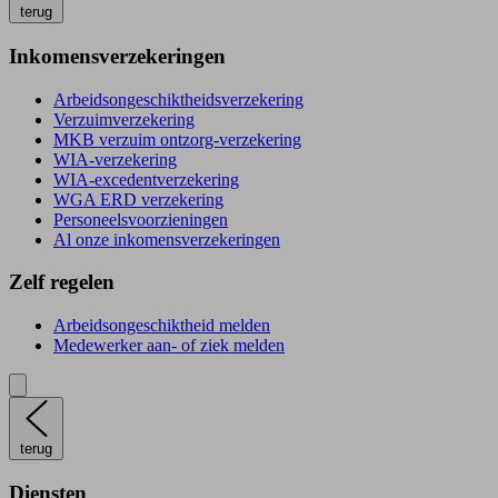
terug
Inkomensverzekeringen
Arbeidsongeschiktheidsverzekering
Verzuimverzekering
MKB verzuim ontzorg-verzekering
WIA-verzekering
WIA-excedentverzekering
WGA ERD verzekering
Personeelsvoorzieningen
Al onze inkomensverzekeringen
Zelf regelen
Arbeidsongeschiktheid melden
Medewerker aan- of ziek melden
terug
Diensten