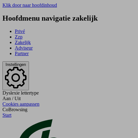
Klik door naar hoofdinhoud
Hoofdmenu navigatie zakelijk
Privé
Zzp
Zakelijk
Adviseur
Partner
Instellingen
Dyslexie lettertype
Aan
/
Uit
Cookies aanpassen
CoBrowsing
Start