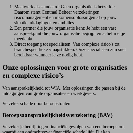
Maatwerk als standaard: Geen organisatie is hetzelfde.
Daarom stemt Centraal Beheer verzekeringen,
risicomanagement en inkomensoplossingen af op jouw
situatie, uitdagingen en ambities.
Een partner die jouw organisatie kent: Je hebt een vast
aanspreekpunt die jouw organisatie begrijpt en actief met je
meedenkt.
Direct toegang tot specialisten: Van complexe risico's tot
branchespecifieke vraagstukken. Onze specialisten zijn snel
bereikbaar wanneer je ze nodig hebt.
Onze oplossingen voor grote organisaties
en complexe risico’s
Van aansprakelijkheid tot WIA. Met oplossingen die passen bij de
uitdagingen van grote organisaties en werkgevers.
Verzeker schade door beroepsfouten
Beroeps­­aansprakelijkheids­verzekering (BAV)
Verzeker je bedrijf tegen financiële gevolgen van een beroepsfout
waarbij een opdrachtgever financiële schade lijdt. Dit kan