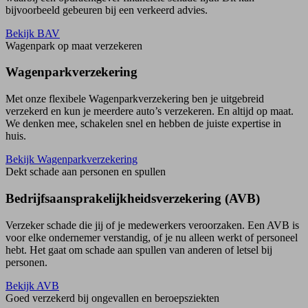
bijvoorbeeld gebeuren bij een verkeerd advies.
Bekijk BAV
Wagenpark op maat verzekeren
Wagenpark­verzekering
Met onze flexibele Wagenparkverzekering ben je uitgebreid
verzekerd en kun je meerdere auto’s verzekeren. En altijd op maat.
We denken mee, schakelen snel en hebben de juiste expertise in
huis.
Bekijk Wagenpark­verzekering
Dekt schade aan personen en spullen
Bedrijfs­aansprakelijk­heids­­verzekering (AVB)
Verzeker schade die jij of je medewerkers veroorzaken. Een AVB is
voor elke ondernemer verstandig, of je nu alleen werkt of personeel
hebt. Het gaat om schade aan spullen van anderen of letsel bij
personen.
Bekijk AVB
Goed verzekerd bij ongevallen en beroepsziekten