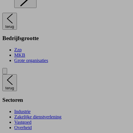
terug
Bedrijfsgrootte
Zzp
MKB
Grote organisaties
terug
Sectoren
Industrie
Zakelijke dienstverlening
Vastgoed
Overheid