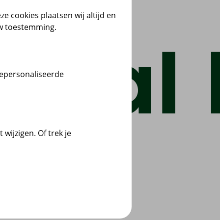
ze cookies plaatsen wij altijd en
uw toestemming.
gepersonaliseerde
wijzigen. Of trek je