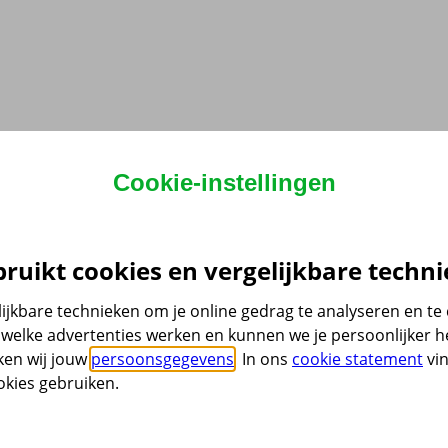
Cookie-instellingen
ruikt cookies en vergelijkbare techni
ijkbare technieken om je online gedrag te analyseren en t
welke advertenties werken en kunnen we je persoonlijker he
ken wij jouw
persoonsgegevens
. In ons
cookie statement
vin
kies gebruiken.