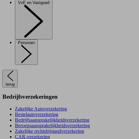
VvE en Vastgoed
Pensioen
terug
Bedrijfsverzekeringen
Zakelijke Autoverzekering
Bestelautoverzekering
Bedrijfsaansprakelijkheidsverzekering
Beroepsaansprakelijkheidsverzekering
Zakelijke rechtsbijstandverzekering
CAR-verzekering