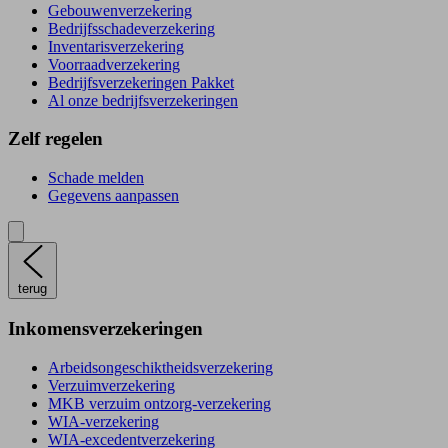
Gebouwenverzekering
Bedrijfsschadeverzekering
Inventarisverzekering
Voorraadverzekering
Bedrijfsverzekeringen Pakket
Al onze bedrijfsverzekeringen
Zelf regelen
Schade melden
Gegevens aanpassen
terug
Inkomensverzekeringen
Arbeidsongeschiktheidsverzekering
Verzuimverzekering
MKB verzuim ontzorg-verzekering
WIA-verzekering
WIA-excedentverzekering