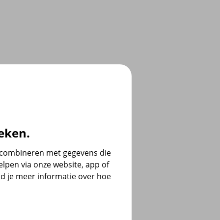
eken.
e combineren met gegevens die
lpen via onze website, app of
d je meer informatie over hoe