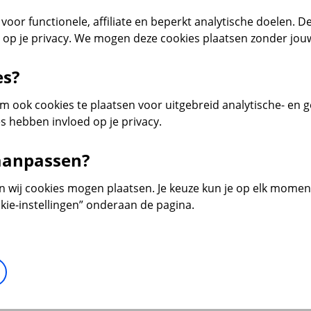
voor functionele, affiliate en beperkt analytische doelen. De
d op je privacy. We mogen deze cookies plaatsen zonder jo
es?
 ook cookies te plaatsen voor uitgebreid analytische- en 
s hebben invloed op je privacy.
 aanpassen?
en wij cookies mogen plaatsen. Je keuze kun je op elk moment 
kie-instellingen” onderaan de pagina.