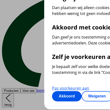
Dan plaatsen wij alleen cookies 
hebben weinig tot geen invloe
Akkoord met cooki
Dan geef je ons toestemming om
advertentiedoelen. Deze cookie
Zelf je voorkeuren
Je bepaalt zelf voor welke doel
toestemming in via de link “Coo
Pas voorkeuren aan
Service & contact
Producten
Voor wie
Akkoord
Weigeren
terug