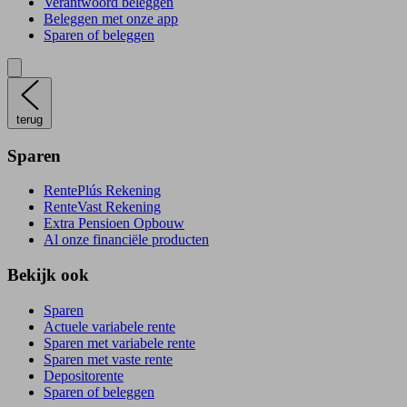
Verantwoord beleggen
Beleggen met onze app
Sparen of beleggen
terug
Sparen
RentePlús Rekening
RenteVast Rekening
Extra Pensioen Opbouw
Al onze financiële producten
Bekijk ook
Sparen
Actuele variabele rente
Sparen met variabele rente
Sparen met vaste rente
Depositorente
Sparen of beleggen