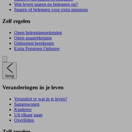
Wat levert sparen en beleggen op?
Sparen of beleggen voor extra pensioen
Zelf regelen
Open beleggingsrekening
Open spaarrekening
Opbrengst berekenen
Extra Pensioen Opbouw
terug
Veranderingen in je leven
Verandert er wat in je leven?
Samenwonen
Kinderen
Uit elkaar gaan
Overlijden
Zelf regelen