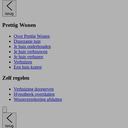
terug
Prettig Wonen
Over Prettig Wonen
Duurzame tuin
Je huis onderhouden
Je huis verbouwen
Je huis verhuren
Verhuizen
Een huis kopen
Zelf regelen
Verhuizing doorgeven
Hypotheek oversluiten
Woonverzekering afsluiten
terug