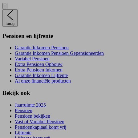
terug
Pensioen en lijfrente
Garantie Inkomen Pensioen
Garantie Inkomen Pensioen Gepensioneerden
Variabel Pensioen
Extra Pensioen Opbouw
Extra Pensioen Inkomen
Garantie Inkomen Lijfrente
Al onze financiële producten
Bekijk ook
Jaarruimte 2025
Pensioen
Pensioen bekijken
Vast of Variabel Pensioen
Pensioenkapitaal komt vrij
Lijfrente