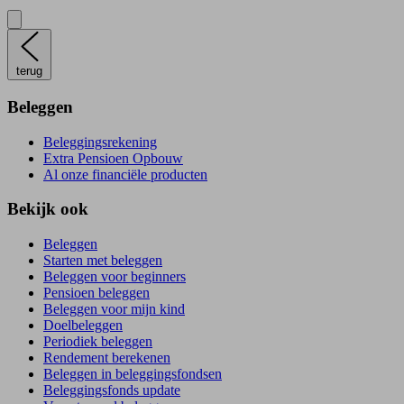
terug
Beleggen
Beleggingsrekening
Extra Pensioen Opbouw
Al onze financiële producten
Bekijk ook
Beleggen
Starten met beleggen
Beleggen voor beginners
Pensioen beleggen
Beleggen voor mijn kind
Doelbeleggen
Periodiek beleggen
Rendement berekenen
Beleggen in beleggingsfondsen
Beleggingsfonds update