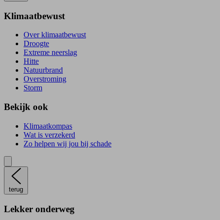
Klimaatbewust
Over klimaatbewust
Droogte
Extreme neerslag
Hitte
Natuurbrand
Overstroming
Storm
Bekijk ook
Klimaatkompas
Wat is verzekerd
Zo helpen wij jou bij schade
terug
Lekker onderweg