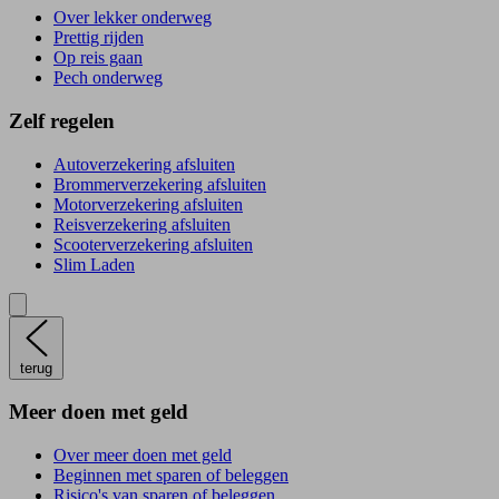
Over lekker onderweg
Prettig rijden
Op reis gaan
Pech onderweg
Zelf regelen
Autoverzekering afsluiten
Brommerverzekering afsluiten
Motorverzekering afsluiten
Reisverzekering afsluiten
Scooterverzekering afsluiten
Slim Laden
terug
Meer doen met geld
Over meer doen met geld
Beginnen met sparen of beleggen
Risico's van sparen of beleggen