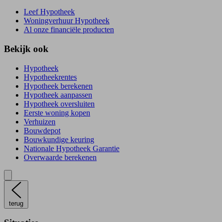
Leef Hypotheek
Woningverhuur Hypotheek
Al onze financiële producten
Bekijk ook
Hypotheek
Hypotheekrentes
Hypotheek berekenen
Hypotheek aanpassen
Hypotheek oversluiten
Eerste woning kopen
Verhuizen
Bouwdepot
Bouwkundige keuring
Nationale Hypotheek Garantie
Overwaarde berekenen
terug