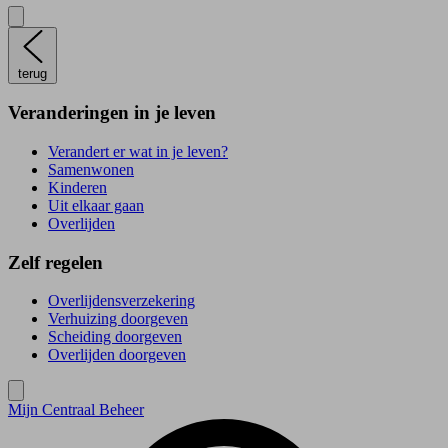
terug
Veranderingen in je leven
Verandert er wat in je leven?
Samenwonen
Kinderen
Uit elkaar gaan
Overlijden
Zelf regelen
Overlijdensverzekering
Verhuizing doorgeven
Scheiding doorgeven
Overlijden doorgeven
Mijn Centraal Beheer