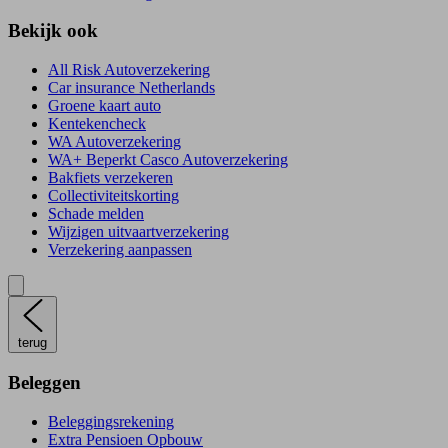
Bekijk ook
All Risk Autoverzekering
Car insurance Netherlands
Groene kaart auto
Kentekencheck
WA Autoverzekering
WA+ Beperkt Casco Autoverzekering
Bakfiets verzekeren
Collectiviteitskorting
Schade melden
Wijzigen uitvaartverzekering
Verzekering aanpassen
terug
Beleggen
Beleggingsrekening
Extra Pensioen Opbouw