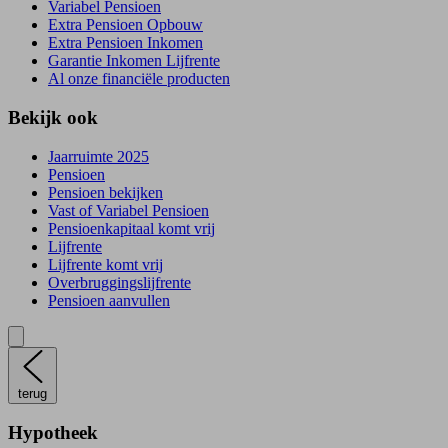
Variabel Pensioen
Extra Pensioen Opbouw
Extra Pensioen Inkomen
Garantie Inkomen Lijfrente
Al onze financiële producten
Bekijk ook
Jaarruimte 2025
Pensioen
Pensioen bekijken
Vast of Variabel Pensioen
Pensioenkapitaal komt vrij
Lijfrente
Lijfrente komt vrij
Overbruggingslijfrente
Pensioen aanvullen
terug
Hypotheek