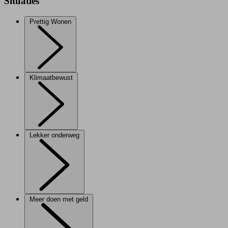
Situaties
Prettig Wonen
Klimaatbewust
Lekker onderweg
Meer doen met geld