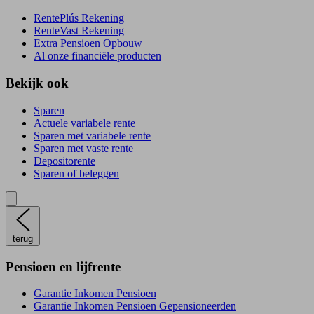
RentePlús Rekening
RenteVast Rekening
Extra Pensioen Opbouw
Al onze financiële producten
Bekijk ook
Sparen
Actuele variabele rente
Sparen met variabele rente
Sparen met vaste rente
Depositorente
Sparen of beleggen
terug
Pensioen en lijfrente
Garantie Inkomen Pensioen
Garantie Inkomen Pensioen Gepensioneerden