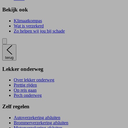
Bekijk ook
Klimaatkompas
Wat is verzekerd
Zo helpen wij jou bij schade
terug
Lekker onderweg
Over lekker onderweg
Prettig rijden
Op reis gaan
Pech onderweg
Zelf regelen
Autoverzekering afsluiten
Brommerverzekering afsluiten
Motorverzekering afsluiten