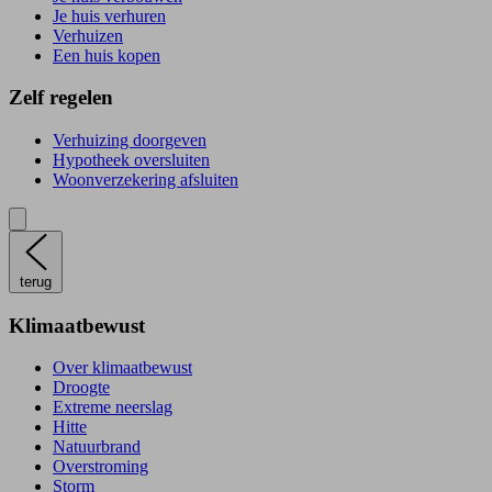
Je huis verhuren
Verhuizen
Een huis kopen
Zelf regelen
Verhuizing doorgeven
Hypotheek oversluiten
Woonverzekering afsluiten
terug
Klimaatbewust
Over klimaatbewust
Droogte
Extreme neerslag
Hitte
Natuurbrand
Overstroming
Storm