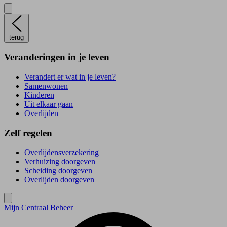
terug
Veranderingen in je leven
Verandert er wat in je leven?
Samenwonen
Kinderen
Uit elkaar gaan
Overlijden
Zelf regelen
Overlijdensverzekering
Verhuizing doorgeven
Scheiding doorgeven
Overlijden doorgeven
Mijn Centraal Beheer