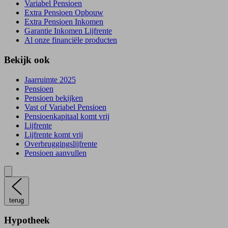
Variabel Pensioen
Extra Pensioen Opbouw
Extra Pensioen Inkomen
Garantie Inkomen Lijfrente
Al onze financiële producten
Bekijk ook
Jaarruimte 2025
Pensioen
Pensioen bekijken
Vast of Variabel Pensioen
Pensioenkapitaal komt vrij
Lijfrente
Lijfrente komt vrij
Overbruggingslijfrente
Pensioen aanvullen
terug
Hypotheek