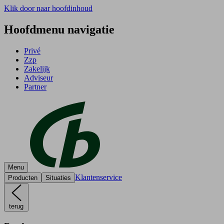
Klik door naar hoofdinhoud
Hoofdmenu navigatie
Privé
Zzp
Zakelijk
Adviseur
Partner
Menu
Klantenservice
Producten
Situaties
terug