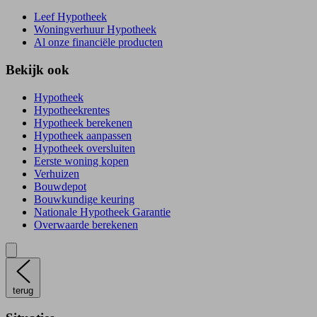
Leef Hypotheek
Woningverhuur Hypotheek
Al onze financiële producten
Bekijk ook
Hypotheek
Hypotheekrentes
Hypotheek berekenen
Hypotheek aanpassen
Hypotheek oversluiten
Eerste woning kopen
Verhuizen
Bouwdepot
Bouwkundige keuring
Nationale Hypotheek Garantie
Overwaarde berekenen
terug