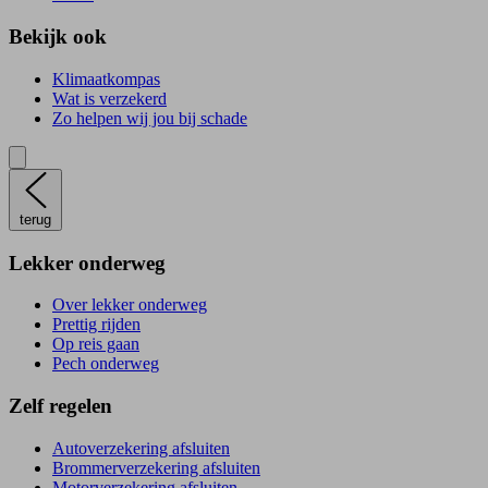
Bekijk ook
Klimaatkompas
Wat is verzekerd
Zo helpen wij jou bij schade
terug
Lekker onderweg
Over lekker onderweg
Prettig rijden
Op reis gaan
Pech onderweg
Zelf regelen
Autoverzekering afsluiten
Brommerverzekering afsluiten
Motorverzekering afsluiten