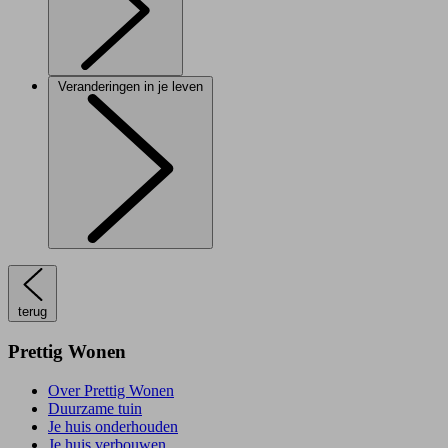
Veranderingen in je leven
terug
Prettig Wonen
Over Prettig Wonen
Duurzame tuin
Je huis onderhouden
Je huis verbouwen