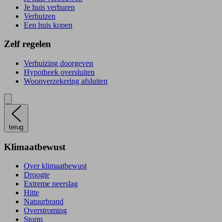
Je huis verhuren
Verhuizen
Een huis kopen
Zelf regelen
Verhuizing doorgeven
Hypotheek oversluiten
Woonverzekering afsluiten
terug
Klimaatbewust
Over klimaatbewust
Droogte
Extreme neerslag
Hitte
Natuurbrand
Overstroming
Storm