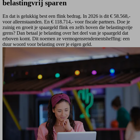
belastingvrij sparen
En dat is gelukkig best een flink bedrag. In 2026 is dit € 58.568,-
voor alleenstaanden. En € 118.714,- voor fiscale partners. Doe je
zuinig en groeit je spaargeld flink en zelfs boven die belastingvrije
grens? Dan betaal je belasting over het deel van je spaargeld dat
erboven komt. Dit noemen ze vermogensrendementsheffing: een
duur woord voor belasting over je eigen geld.