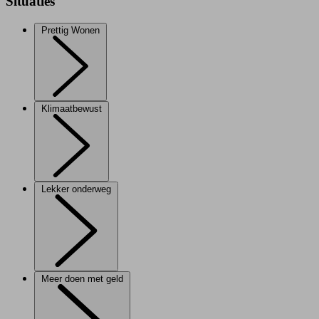
Situaties
Prettig Wonen
Klimaatbewust
Lekker onderweg
Meer doen met geld