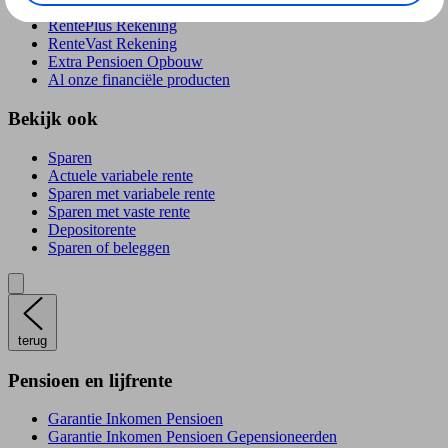
RentePlús Rekening
RenteVast Rekening
Extra Pensioen Opbouw
Al onze financiële producten
Bekijk ook
Sparen
Actuele variabele rente
Sparen met variabele rente
Sparen met vaste rente
Depositorente
Sparen of beleggen
terug
Pensioen en lijfrente
Garantie Inkomen Pensioen
Garantie Inkomen Pensioen Gepensioneerden