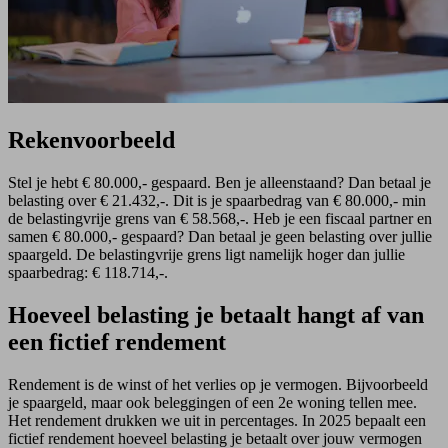
Rekenvoorbeeld
Stel je hebt € 80.000,- gespaard. Ben je alleenstaand? Dan betaal je
belasting over € 21.432,-. Dit is je spaarbedrag van € 80.000,- min
de belastingvrije grens van € 58.568,-. Heb je een fiscaal partner en
samen € 80.000,- gespaard? Dan betaal je geen belasting over jullie
spaargeld. De belastingvrije grens ligt namelijk hoger dan jullie
spaarbedrag: € 118.714,-.
Hoeveel belasting je betaalt hangt af van
een fictief rendement
Rendement is de winst of het verlies op je vermogen. Bijvoorbeeld
je spaargeld, maar ook beleggingen of een 2e woning tellen mee.
Het rendement drukken we uit in percentages. In 2025 bepaalt een
fictief rendement hoeveel belasting je betaalt over jouw vermogen