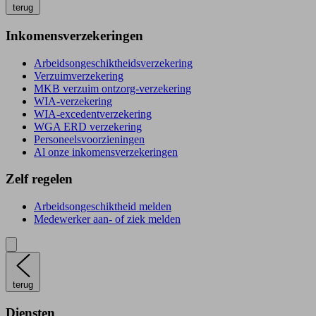
terug
Inkomensverzekeringen
Arbeidsongeschiktheidsverzekering
Verzuimverzekering
MKB verzuim ontzorg-verzekering
WIA-verzekering
WIA-excedentverzekering
WGA ERD verzekering
Personeelsvoorzieningen
Al onze inkomensverzekeringen
Zelf regelen
Arbeidsongeschiktheid melden
Medewerker aan- of ziek melden
terug
Diensten