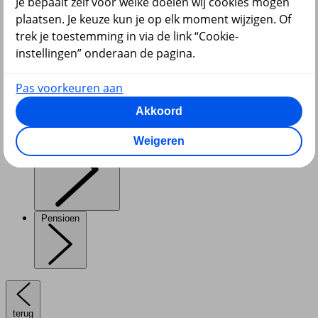
Je bepaalt zelf voor welke doelen wij cookies mogen
plaatsen. Je keuze kun je op elk moment wijzigen. Of
trek je toestemming in via de link “Cookie-
instellingen” onderaan de pagina.
Diensten
Pas voorkeuren aan
Akkoord
VvE en Vastgoed
Weigeren
Pensioen
terug