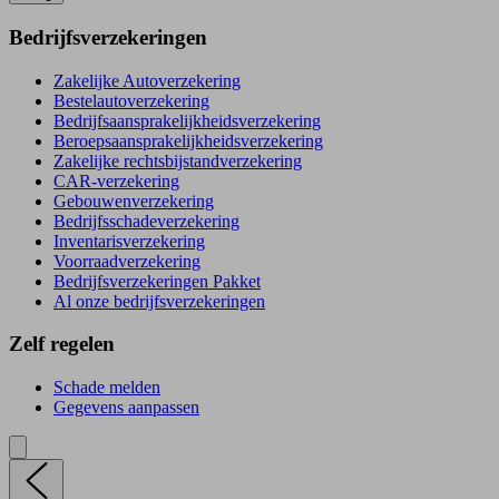
Bedrijfsverzekeringen
Zakelijke Autoverzekering
Bestelautoverzekering
Bedrijfsaansprakelijkheidsverzekering
Beroepsaansprakelijkheidsverzekering
Zakelijke rechtsbijstandverzekering
CAR-verzekering
Gebouwenverzekering
Bedrijfsschadeverzekering
Inventarisverzekering
Voorraadverzekering
Bedrijfsverzekeringen Pakket
Al onze bedrijfsverzekeringen
Zelf regelen
Schade melden
Gegevens aanpassen