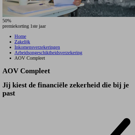
50%
premiekorting 1ste jaar
Home
Zakelijk
Inkomensverzekeringen
Arbeidsongeschiktheidsverzekering
AOV Compleet
AOV Compleet
Jij kiest de financiële zekerheid die bij je
past