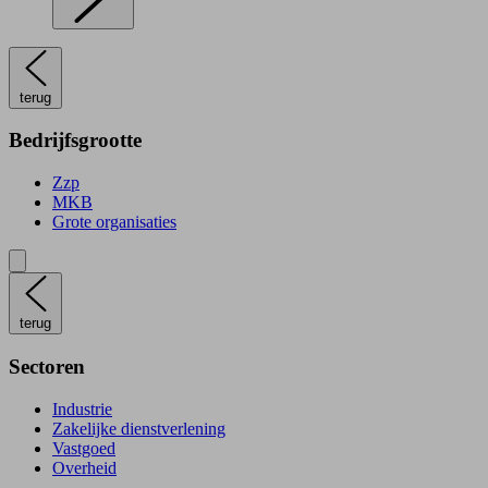
terug
Bedrijfsgrootte
Zzp
MKB
Grote organisaties
terug
Sectoren
Industrie
Zakelijke dienstverlening
Vastgoed
Overheid