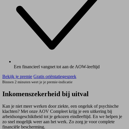
Een financieel vangnet tot aan de AOW-leeftijd
Bekijk je premie
Gratis oriëntatiegesprek
Binnen 2 minuten weet je je premie-indicatie
Inkomenszekerheid bij uitval
Kan je niet meer werken door ziekte, een ongeluk of psychische
klachten? Met onze AOV Compleet krijg je een uitkering bij
arbeidsongeschiktheid tot je gekozen eindleeftijd. En we helpen je
zo snel mogelijk weer aan het werk. Zo zorg je voor complete
financiële bescherming.