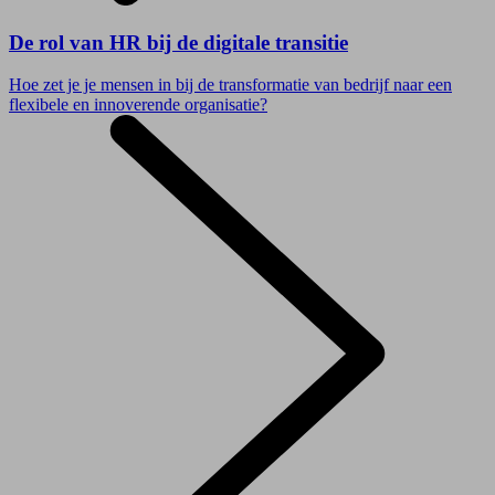
De rol van HR bij de digitale transitie
Hoe zet je je mensen in bij de transformatie van bedrijf naar een
flexibele en innoverende organisatie?