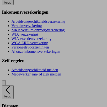
terug
Inkomensverzekeringen
Arbeidsongeschiktheidsverzekering
Verzuimverzekering
MKB verzuim ontzorg-verzekering
WIA-verzekering
WIA-excedentverzekering
WGA ERD verzekering
Personeelsvoorzieningen
Al onze inkomensverzekeringen
Zelf regelen
Arbeidsongeschiktheid melden
Medewerker aan- of ziek melden
terug
Diensten