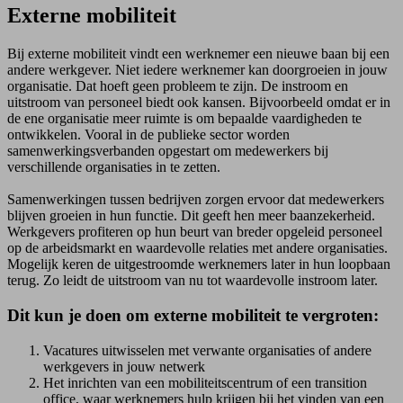
Externe mobiliteit
Bij externe mobiliteit vindt een werknemer een nieuwe baan bij een
andere werkgever. Niet iedere werknemer kan doorgroeien in jouw
organisatie. Dat hoeft geen probleem te zijn. De instroom en
uitstroom van personeel biedt ook kansen. Bijvoorbeeld omdat er in
de ene organisatie meer ruimte is om bepaalde vaardigheden te
ontwikkelen. Vooral in de publieke sector worden
samenwerkingsverbanden opgestart om medewerkers bij
verschillende organisaties in te zetten.
Samenwerkingen tussen bedrijven zorgen ervoor dat medewerkers
blijven groeien in hun functie. Dit geeft hen meer baanzekerheid.
Werkgevers profiteren op hun beurt van breder opgeleid personeel
op de arbeidsmarkt en waardevolle relaties met andere organisaties.
Mogelijk keren de uitgestroomde werknemers later in hun loopbaan
terug. Zo leidt de uitstroom van nu tot waardevolle instroom later.
Dit kun je doen om externe mobiliteit te vergroten:
Vacatures uitwisselen met verwante organisaties of andere
werkgevers in jouw netwerk
Het inrichten van een mobiliteitscentrum of een transition
office, waar werknemers hulp krijgen bij het vinden van een