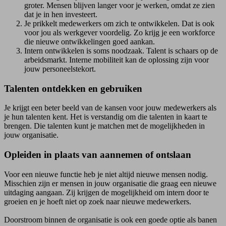
groter. Mensen blijven langer voor je werken, omdat ze zien
dat je in hen investeert.
Je prikkelt medewerkers om zich te ontwikkelen. Dat is ook
voor jou als werkgever voordelig. Zo krijg je een workforce
die nieuwe ontwikkelingen goed aankan.
Intern ontwikkelen is soms noodzaak. Talent is schaars op de
arbeidsmarkt. Interne mobiliteit kan de oplossing zijn voor
jouw personeelstekort.
Talenten ontdekken en gebruiken
Je krijgt een beter beeld van de kansen voor jouw medewerkers als
je hun talenten kent. Het is verstandig om die talenten in kaart te
brengen. Die talenten kunt je matchen met de mogelijkheden in
jouw organisatie.
Opleiden in plaats van aannemen of ontslaan
Voor een nieuwe functie heb je niet altijd nieuwe mensen nodig.
Misschien zijn er mensen in jouw organisatie die graag een nieuwe
uitdaging aangaan. Zij krijgen de mogelijkheid om intern door te
groeien en je hoeft niet op zoek naar nieuwe medewerkers.
Doorstroom binnen de organisatie is ook een goede optie als banen