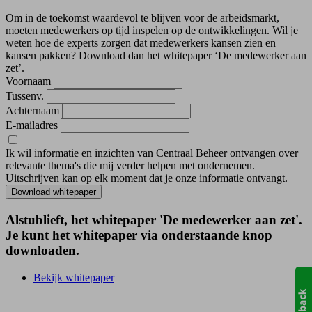
Om in de toekomst
waardevol te blijven voor de arbeidsmarkt,
moeten medewerkers op tijd inspelen op de ontwikkelingen. Wil je
weten hoe de experts zorgen dat medewerkers kansen zien en
kansen pakken? Download dan het whitepaper ‘De medewerker aan
zet’.
Voornaam
Tussenv.
Achternaam
E-mailadres
Ik wil informatie en inzichten van Centraal Beheer ontvangen over
relevante thema's die mij verder helpen met ondernemen.
Uitschrijven kan op elk moment dat je onze informatie ontvangt.
Download whitepaper
Alstublieft, het whitepaper 'De medewerker aan zet'.
Je kunt het whitepaper via onderstaande knop
downloaden.
Bekijk whitepaper