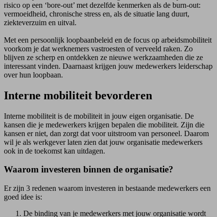
risico op een ‘bore-out’ met dezelfde kenmerken als de burn-out:
vermoeidheid, chronische stress en, als de situatie lang duurt,
ziekteverzuim en uitval.
Met een persoonlijk loopbaanbeleid en de focus op arbeidsmobiliteit
voorkom je dat werknemers vastroesten of verveeld raken. Zo
blijven ze scherp en ontdekken ze nieuwe werkzaamheden die ze
interessant vinden. Daarnaast krijgen jouw medewerkers leiderschap
over hun loopbaan.
Interne mobiliteit bevorderen
Interne mobiliteit is de mobiliteit in jouw eigen organisatie. De
kansen die je medewerkers krijgen bepalen die mobiliteit. Zijn die
kansen er niet, dan zorgt dat voor uitstroom van personeel. Daarom
wil je als werkgever laten zien dat jouw organisatie medewerkers
ook in de toekomst kan uitdagen.
Waarom investeren binnen de organisatie?
Er zijn 3 redenen waarom investeren in bestaande medewerkers een
goed idee is:
De binding van je medewerkers met jouw organisatie wordt