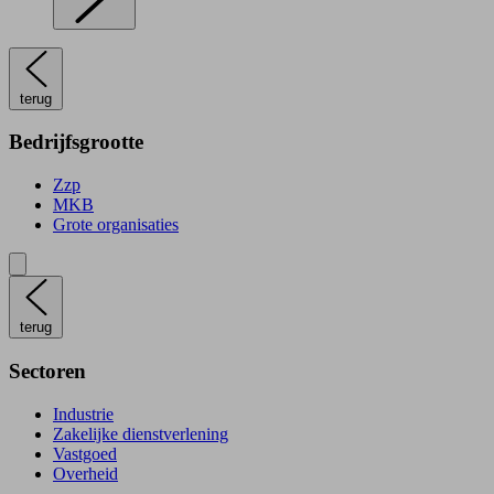
terug
Bedrijfsgrootte
Zzp
MKB
Grote organisaties
terug
Sectoren
Industrie
Zakelijke dienstverlening
Vastgoed
Overheid