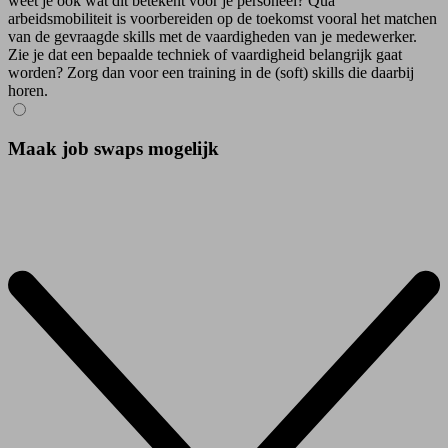
weet je ook wat dit betekent voor je personeel? Qua
arbeidsmobiliteit is voorbereiden op de toekomst vooral het matchen
van de gevraagde skills met de vaardigheden van je medewerker.
Zie je dat een bepaalde techniek of vaardigheid belangrijk gaat
worden? Zorg dan voor een training in de (soft) skills die daarbij
horen.
Maak job swaps mogelijk