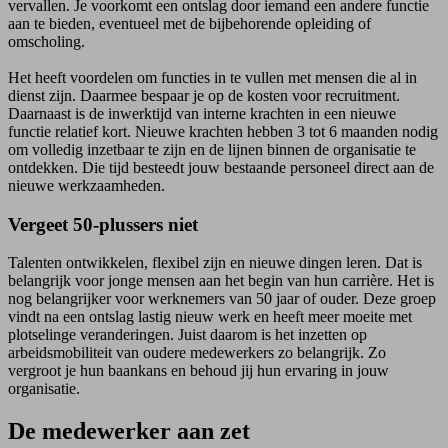
vervallen. Je voorkomt een ontslag door iemand een andere functie
aan te bieden, eventueel met de bijbehorende opleiding of
omscholing.
Het heeft voordelen om functies in te vullen met mensen die al in
dienst zijn. Daarmee bespaar je op de kosten voor recruitment.
Daarnaast is de inwerktijd van interne krachten in een nieuwe
functie relatief kort. Nieuwe krachten hebben 3 tot 6 maanden nodig
om volledig inzetbaar te zijn en de lijnen binnen de organisatie te
ontdekken. Die tijd besteedt jouw bestaande personeel direct aan de
nieuwe werkzaamheden.
Vergeet 50-plussers niet
Talenten ontwikkelen, flexibel zijn en nieuwe dingen leren. Dat is
belangrijk voor jonge mensen aan het begin van hun carrière. Het is
nog belangrijker voor werknemers van 50 jaar of ouder. Deze groep
vindt na een ontslag lastig nieuw werk en heeft meer moeite met
plotselinge veranderingen. Juist daarom is het inzetten op
arbeidsmobiliteit van oudere medewerkers zo belangrijk. Zo
vergroot je hun baankans en behoud jij hun ervaring in jouw
organisatie.
De medewerker aan zet