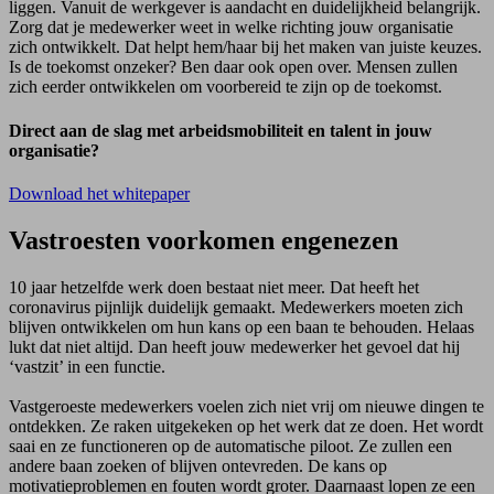
liggen. Vanuit de werkgever is aandacht en duidelijkheid belangrijk.
Zorg dat je medewerker weet in welke richting jouw organisatie
zich ontwikkelt. Dat helpt hem/haar bij het maken van juiste keuzes.
Is de toekomst onzeker? Ben daar ook open over. Mensen zullen
zich eerder ontwikkelen om voorbereid te zijn op de toekomst.
Direct aan de slag met arbeidsmobiliteit en talent in jouw
organisatie?
Download het whitepaper
Vastroesten voorkomen engenezen
10 jaar hetzelfde werk doen bestaat niet meer. Dat heeft het
coronavirus pijnlijk duidelijk gemaakt. Medewerkers moeten zich
blijven ontwikkelen om hun kans op een baan te behouden. Helaas
lukt dat niet altijd. Dan heeft jouw medewerker het gevoel dat hij
‘vastzit’ in een functie.
Vastgeroeste medewerkers voelen zich niet vrij om nieuwe dingen te
ontdekken. Ze raken uitgekeken op het werk dat ze doen. Het wordt
saai en ze functioneren op de automatische piloot. Ze zullen een
andere baan zoeken of blijven ontevreden. De kans op
motivatieproblemen en fouten wordt groter. Daarnaast lopen ze een