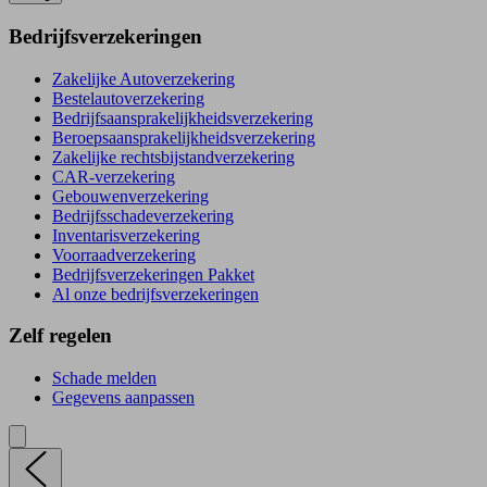
Bedrijfsverzekeringen
Zakelijke Autoverzekering
Bestelautoverzekering
Bedrijfsaansprakelijkheidsverzekering
Beroepsaansprakelijkheidsverzekering
Zakelijke rechtsbijstandverzekering
CAR-verzekering
Gebouwenverzekering
Bedrijfsschadeverzekering
Inventarisverzekering
Voorraadverzekering
Bedrijfsverzekeringen Pakket
Al onze bedrijfsverzekeringen
Zelf regelen
Schade melden
Gegevens aanpassen