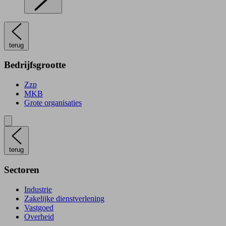
terug
Bedrijfsgrootte
Zzp
MKB
Grote organisaties
terug
Sectoren
Industrie
Zakelijke dienstverlening
Vastgoed
Overheid