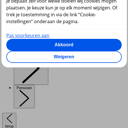
Je bepaalt zelf voor welke doelen wij cookies mogen
plaatsen. Je keuze kun je op elk moment wijzigen. Of
trek je toestemming in via de link “Cookie-
instellingen” onderaan de pagina.
Diensten
Pas voorkeuren aan
Akkoord
VvE en Vastgoed
Weigeren
Pensioen
terug