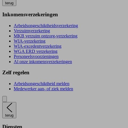
terug
Inkomensverzekeringen
Arbeidsongeschiktheidsverzekering
Verzuimverzekering
MKB verzuim ontzorg-verzekering
WIA-verzekering
WIA-excedentverzekering
WGA ERD verzekering
Personeelsvoorzieningen
Al onze inkomensverzekeringen
Zelf regelen
Arbeidsongeschiktheid melden
Medewerker aan- of ziek melden
terug
Diensten