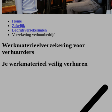
Home
Zakelijk
Bedrijfsverzekeringen
Verzekering verhuurbedrijf
Werk­materieel­verzekering voor
verhuurders
Je werkmaterieel veilig verhuren