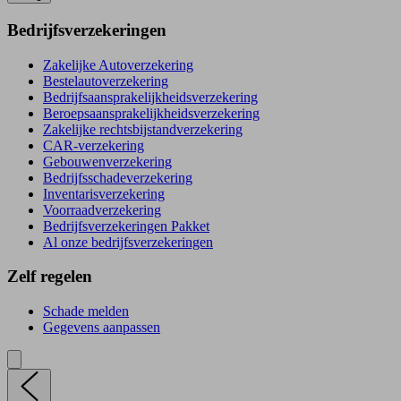
Bedrijfsverzekeringen
Zakelijke Autoverzekering
Bestelautoverzekering
Bedrijfsaansprakelijkheidsverzekering
Beroepsaansprakelijkheidsverzekering
Zakelijke rechtsbijstandverzekering
CAR-verzekering
Gebouwenverzekering
Bedrijfsschadeverzekering
Inventarisverzekering
Voorraadverzekering
Bedrijfsverzekeringen Pakket
Al onze bedrijfsverzekeringen
Zelf regelen
Schade melden
Gegevens aanpassen