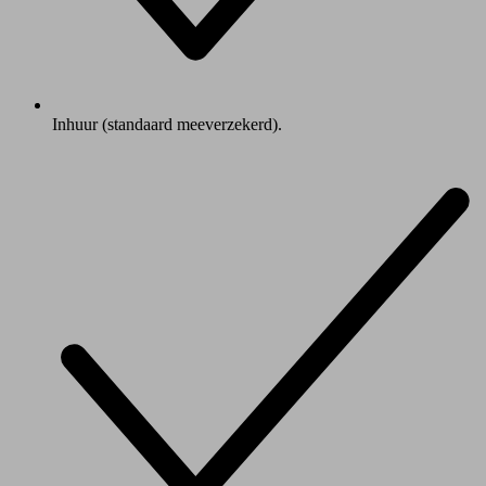
Inhuur (standaard meeverzekerd).