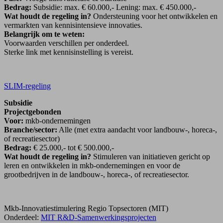
Bedrag:
Subsidie: max. € 60.000,- Lening: max. € 450.000,-
Wat houdt de regeling in?
Ondersteuning voor het ontwikkelen en
vermarkten van kennisintensieve innovaties.
Belangrijk om te weten:
Voorwaarden verschillen per onderdeel.
Sterke link met kennisinstelling is vereist.
SLIM-regeling
Subsidie
Projectgebonden
Voor:
mkb-ondernemingen
Branche/sector:
Alle (met extra aandacht voor landbouw-, horeca-,
of recreatiesector)
Bedrag:
€ 25.000,- tot € 500.000,-
Wat houdt de regeling in?
Stimuleren van initiatieven gericht op
leren en ontwikkelen in mkb-ondernemingen en voor de
grootbedrijven in de landbouw-, horeca-, of recreatiesector.
Mkb-Innovatiestimulering Regio Topsectoren (MIT)
Onderdeel:
MIT R&D-Samenwerkingsprojecten