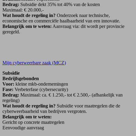
Bedrag:
Subsidie dekt 35% tot 40% van de kosten
Maximaal: € 20.000,-
Wat houdt de regeling in?
Onderzoek naar technische,
economische en commerciële haalbaarheid van een innovatie.
Belangrijk om te weten:
Aanvraag via: dit wordt per provincie
geregeld.
Mijn cyberweerbare zaak (MCZ)
Subsidie
Bedrijfsgebonden
Voor:
kleine mkb-ondernemingen
Fase:
Verbeterfase (cybersecurity)
Bedrag:
Maximaal: ca. € 1.250,- tot € 2.500,- (afhankelijk van
regeling)
Wat houdt de regeling in?
Subsidie voor maatregelen die de
cyberweerbaarheid van bedrijven vergroten.
Belangrijk om te weten:
Gericht op concrete maatregelen
Eenvoudige aanvraag