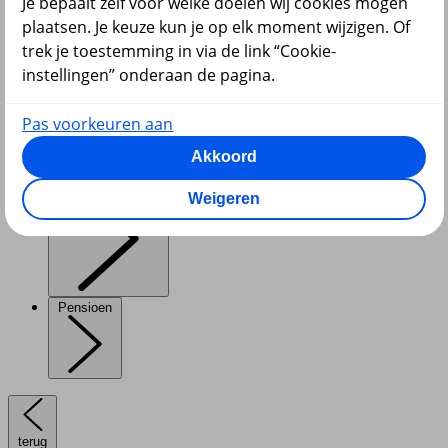
Je bepaalt zelf voor welke doelen wij cookies mogen
plaatsen. Je keuze kun je op elk moment wijzigen. Of
trek je toestemming in via de link “Cookie-
instellingen” onderaan de pagina.
Diensten
Pas voorkeuren aan
Akkoord
VvE en Vastgoed
Weigeren
Pensioen
terug