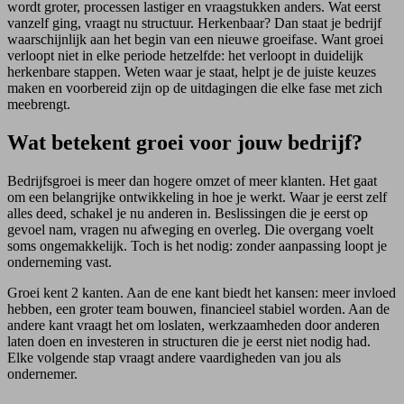
wordt groter, processen lastiger en vraagstukken anders. Wat eerst
vanzelf ging, vraagt nu structuur. Herkenbaar? Dan staat je bedrijf
waarschijnlijk aan het begin van een nieuwe groeifase. Want groei
verloopt niet in elke periode hetzelfde: het verloopt in duidelijk
herkenbare stappen. Weten waar je staat, helpt je de juiste keuzes
maken en voorbereid zijn op de uitdagingen die elke fase met zich
meebrengt.
Wat betekent groei voor jouw bedrijf?
Bedrijfsgroei is meer dan hogere omzet of meer klanten. Het gaat
om een belangrijke ontwikkeling in hoe je werkt. Waar je eerst zelf
alles deed, schakel je nu anderen in. Beslissingen die je eerst op
gevoel nam, vragen nu afweging en overleg. Die overgang voelt
soms ongemakkelijk. Toch is het nodig: zonder aanpassing loopt je
onderneming vast.
Groei kent 2 kanten. Aan de ene kant biedt het kansen: meer invloed
hebben, een groter team bouwen, financieel stabiel worden. Aan de
andere kant vraagt het om loslaten, werkzaamheden door anderen
laten doen en investeren in structuren die je eerst niet nodig had.
Elke volgende stap vraagt andere vaardigheden van jou als
ondernemer.