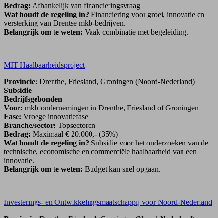
Bedrag:
Afhankelijk van financieringsvraag
Wat houdt de regeling in?
Financiering voor groei, innovatie en
versterking van Drentse mkb-bedrijven.
Belangrijk om te weten:
Vaak combinatie met begeleiding.
MIT Haalbaarheidsproject
Provincie:
Drenthe, Friesland, Groningen (Noord-Nederland)
Subsidie
Bedrijfsgebonden
Voor:
mkb-ondernemingen in Drenthe, Friesland of Groningen
Fase:
Vroege innovatiefase
Branche/sector:
Topsectoren
Bedrag:
Maximaal € 20.000,- (35%)
Wat houdt de regeling in?
Subsidie voor het onderzoeken van de
technische, economische en commerciële haalbaarheid van een
innovatie.
Belangrijk om te weten:
Budget kan snel opgaan.
Investerings- en Ontwikkelingsmaatschappij voor Noord-Nederland