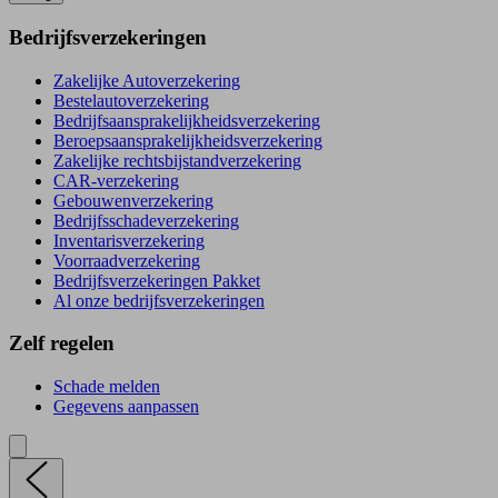
Bedrijfsverzekeringen
Zakelijke Autoverzekering
Bestelautoverzekering
Bedrijfsaansprakelijkheidsverzekering
Beroepsaansprakelijkheidsverzekering
Zakelijke rechtsbijstandverzekering
CAR-verzekering
Gebouwenverzekering
Bedrijfsschadeverzekering
Inventarisverzekering
Voorraadverzekering
Bedrijfsverzekeringen Pakket
Al onze bedrijfsverzekeringen
Zelf regelen
Schade melden
Gegevens aanpassen