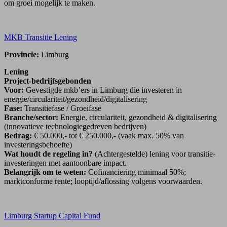
om groei mogelijk te maken.
MKB Transitie Lening
Provincie:
Limburg
Lening
Project-bedrijfsgebonden
Voor:
Gevestigde mkb’ers in Limburg die investeren in
energie/circulariteit/gezondheid/digitalisering
Fase:
Transitiefase / Groeifase
Branche/sector:
Energie, circulariteit, gezondheid & digitalisering
(innovatieve technologiegedreven bedrijven)
Bedrag:
€ 50.000,- tot € 250.000,- (vaak max. 50% van
investeringsbehoefte)
Wat houdt de regeling in?
(Achtergestelde) lening voor transitie-
investeringen met aantoonbare impact.
Belangrijk om te weten:
Cofinanciering minimaal 50%;
marktconforme rente; looptijd/aflossing volgens voorwaarden.
Limburg Startup Capital Fund