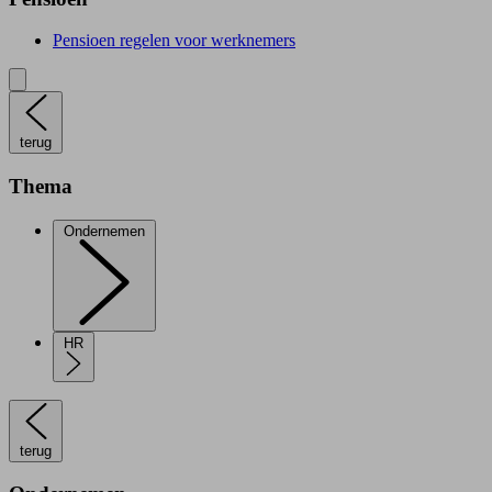
Pensioen regelen voor werknemers
terug
Thema
Ondernemen
HR
terug