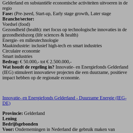
Gelderland en substantiële economische activiteiten uitvoeren in de
regio
Fase:
(Pre-)seed, Start-up, Early stage growth, Later stage
Branche/sector:
Voedsel (food)
Gezondheid (health): met focus op technologische innovaties in de
gezondheidszorg (life sciences & health)
Energie- en milieutechnologie
Maakindustrie: inclusief high-tech en smart industries
Circulaire economie
Smart industries
Bedrag:
€ 50.000,- tot € 2.500.000,-
Wat houdt de regeling in?
Innovatie- en Energiefonds Gelderland
(IEG) stimuleert innovatieve projecten die een duurzame, positieve
impact hebben op de regionale economie.
Innovatie- en Energiefonds Gelderland - Duurzame Energie (IEG-
DE)
Provincie:
Gelderland
Lening
Bedrijfsgebonden
Voor:
Ondernemingen in Nederland die gebruik maken van