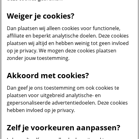
Weiger je cookies?
Menu
Dan plaatsen wij alleen cookies voor functionele,
Service & contact
Producten
Thema's
affiliate en beperkt analytische doelen. Deze cookies
plaatsen wij altijd en hebben weinig tot geen invloed
terug
op je privacy. We mogen deze cookies plaatsen
zonder jouw toestemming.
Producten
Bedrijfsverzekeringen
Akkoord met cookies?
Dan geef je ons toestemming om ook cookies te
plaatsen voor uitgebreid analytische- en
gepersonaliseerde advertentiedoelen. Deze cookies
hebben invloed op je privacy.
Inkomensverzekeringen
Zelf je voorkeuren aanpassen?