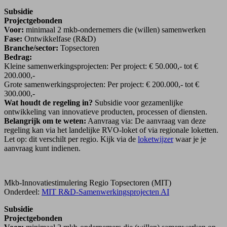
Subsidie
Projectgebonden
Voor:
minimaal 2 mkb-ondernemers die (willen) samenwerken
Fase:
Ontwikkelfase (R&D)
Branche/sector:
Topsectoren
Bedrag:
Kleine samenwerkingsprojecten: Per project: € 50.000,- tot €
200.000,-
Grote samenwerkingsprojecten: Per project: € 200.000,- tot €
300.000,-
Wat houdt de regeling in?
Subsidie voor gezamenlijke
ontwikkeling van innovatieve producten, processen of diensten.
Belangrijk om te weten:
Aanvraag via: De aanvraag van deze
regeling kan via het landelijke RVO-loket of via regionale loketten.
Let op: dit verschilt per regio. Kijk via de
loketwijzer
waar je je
aanvraag kunt indienen.
Mkb-Innovatiestimulering Regio Topsectoren (MIT)
Onderdeel:
MIT R&D-Samenwerkingsprojecten AI
Subsidie
Projectgebonden