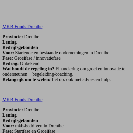
MKB Fonds Drenthe
Provincie:
Drenthe
Lening
Bedrijfsgebonden
Voor:
Startende en bestaande ondernemingen in Drenthe
Fase:
Groeifase / innovatiefase
Bedrag:
Onbekend
Wat houdt de regeling in?
Financiering om groei en innovatie te
ondersteunen + begeleiding/coaching.
Belangrijk om te weten:
Let op: ook met advies en hulp.
MKB Fonds Drenthe
Provincie:
Drenthe
Lening
Bedrijfsgebonden
Voor:
mkb-bedrijven in Drenthe
Fase:
Startfase en Groeifase