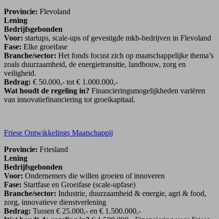
Provincie:
Flevoland
Lening
Bedrijfsgebonden
Voor:
startups, scale-ups of gevestigde mkb-bedrijven in Flevoland
Fase:
Elke groeifase
Branche/sector:
Het fonds focust zich op maatschappelijke thema’s
zoals duurzaamheid, de energietransitie, landbouw, zorg en
veiligheid.
Bedrag:
€ 50.000,- tot € 1.000.000,-
Wat houdt de regeling in?
Financieringsmogelijkheden variëren
van innovatiefinanciering tot groeikapitaal.
Friese Ontwikkelings Maatschappij
Provincie:
Friesland
Lening
Bedrijfsgebonden
Voor:
Ondernemers die willen groeien of innoveren
Fase:
Startfase en Groeifase (scale-upfase)
Branche/sector:
Industrie, duurzaamheid & energie, agri & food,
zorg, innovatieve dienstverlening
Bedrag:
Tussen € 25.000,- en € 1.500.000,-