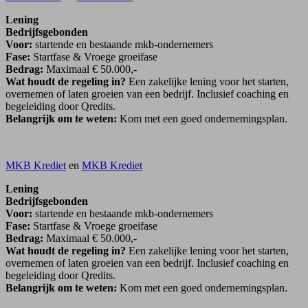
Lening
Bedrijfsgebonden
Voor:
startende en bestaande mkb-ondernemers
Fase:
Startfase & Vroege groeifase
Bedrag:
Maximaal € 50.000,-
Wat houdt de regeling in?
Een zakelijke lening voor het starten,
overnemen of laten groeien van een bedrijf. Inclusief coaching en
begeleiding door Qredits.
Belangrijk om te weten:
Kom met een goed ondernemingsplan.
MKB Krediet
en
MKB Krediet
Lening
Bedrijfsgebonden
Voor:
startende en bestaande mkb-ondernemers
Fase:
Startfase & Vroege groeifase
Bedrag:
Maximaal € 50.000,-
Wat houdt de regeling in?
Een zakelijke lening voor het starten,
overnemen of laten groeien van een bedrijf. Inclusief coaching en
begeleiding door Qredits.
Belangrijk om te weten:
Kom met een goed ondernemingsplan.