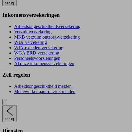
terug
Inkomensverzekeringen
Arbeidsongeschiktheidsverzekering
Verzuimverzekering
MKB verzuim ontzorg-verzekering
WIA-verzekering
WIA-excedentverzekering
WGA ERD verzekering
Personeelsvoorzieningen
Al onze inkomensverzekeringen
Zelf regelen
Arbeidsongeschiktheid melden
Medewerker aan- of ziek melden
terug
Diensten