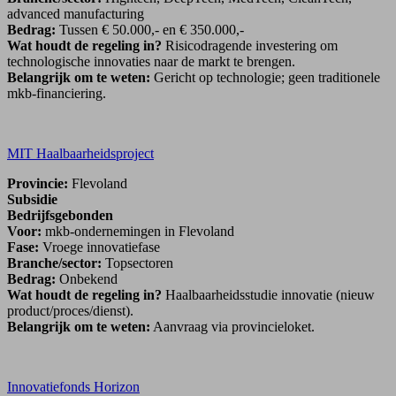
advanced manufacturing
Bedrag:
Tussen € 50.000,- en € 350.000,-
Wat houdt de regeling in?
Risicodragende investering om
technologische innovaties naar de markt te brengen.
Belangrijk om te weten:
Gericht op technologie; geen traditionele
mkb-financiering.
MIT Haalbaarheidsproject
Provincie:
Flevoland
Subsidie
Bedrijfsgebonden
Voor:
mkb-ondernemingen in Flevoland
Fase:
Vroege innovatiefase
Branche/sector:
Topsectoren
Bedrag:
Onbekend
Wat houdt de regeling in?
Haalbaarheidsstudie innovatie (nieuw
product/proces/dienst).
Belangrijk om te weten:
Aanvraag via provincieloket.
Innovatiefonds Horizon