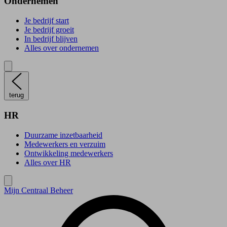
Ondernemen
Je bedrijf start
Je bedrijf groeit
In bedrijf blijven
Alles over ondernemen
terug
HR
Duurzame inzetbaarheid
Medewerkers en verzuim
Ontwikkeling medewerkers
Alles over HR
Mijn Centraal Beheer