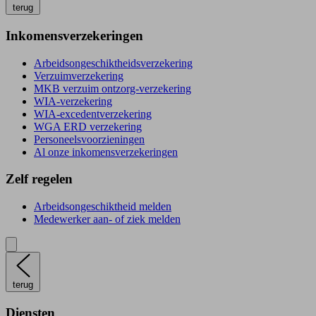
terug
Inkomensverzekeringen
Arbeidsongeschiktheidsverzekering
Verzuimverzekering
MKB verzuim ontzorg-verzekering
WIA-verzekering
WIA-excedentverzekering
WGA ERD verzekering
Personeelsvoorzieningen
Al onze inkomensverzekeringen
Zelf regelen
Arbeidsongeschiktheid melden
Medewerker aan- of ziek melden
terug
Diensten