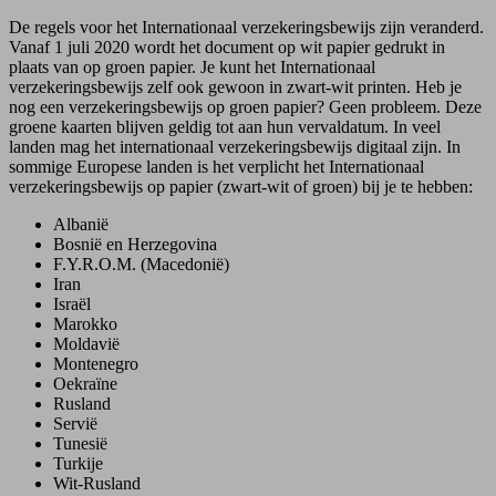
De regels voor het Internationaal verzekeringsbewijs zijn veranderd.
Vanaf 1 juli 2020 wordt het document op wit papier gedrukt in
plaats van op groen papier. Je kunt het Internationaal
verzekeringsbewijs zelf ook gewoon in zwart-wit printen. Heb je
nog een verzekeringsbewijs op groen papier? Geen probleem. Deze
groene kaarten blijven geldig tot aan hun vervaldatum. In veel
landen mag het internationaal verzekeringsbewijs digitaal zijn. In
sommige Europese landen is het verplicht het Internationaal
verzekeringsbewijs op papier (zwart-wit of groen) bij je te hebben:
Albanië
Bosnië en Herzegovina
F.Y.R.O.M. (Macedonië)
Iran
Israël
Marokko
Moldavië
Montenegro
Oekraïne
Rusland
Servië
Tunesië
Turkije
Wit-Rusland