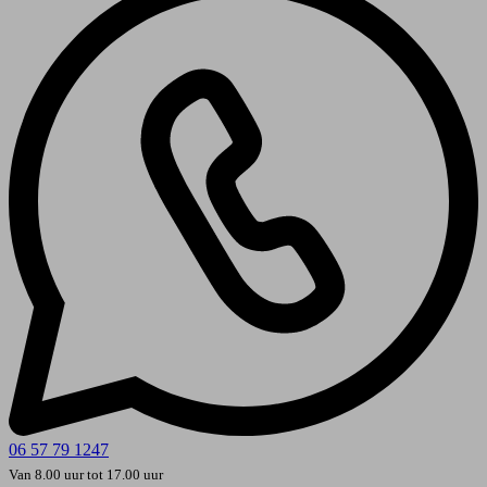
06 57 79 1247
Van 8.00 uur tot 17.00 uur