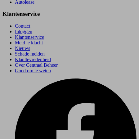
Autolease
Klantenservice
Contact
Inloggen
Klantenservice
Meld je klacht
Nieuws
Schade melden
Klanttevredenheid
Over Centraal Beheer
Goed om te weten