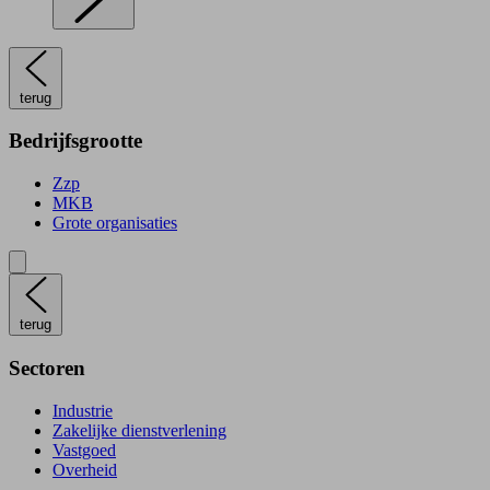
terug
Bedrijfsgrootte
Zzp
MKB
Grote organisaties
terug
Sectoren
Industrie
Zakelijke dienstverlening
Vastgoed
Overheid