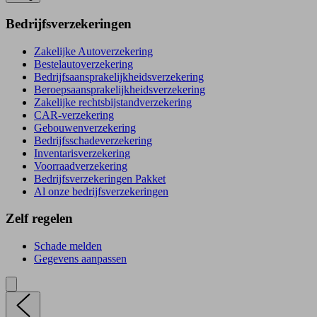
Bedrijfsverzekeringen
Zakelijke Autoverzekering
Bestelautoverzekering
Bedrijfsaansprakelijkheidsverzekering
Beroepsaansprakelijkheidsverzekering
Zakelijke rechtsbijstandverzekering
CAR-verzekering
Gebouwenverzekering
Bedrijfsschadeverzekering
Inventarisverzekering
Voorraadverzekering
Bedrijfsverzekeringen Pakket
Al onze bedrijfsverzekeringen
Zelf regelen
Schade melden
Gegevens aanpassen