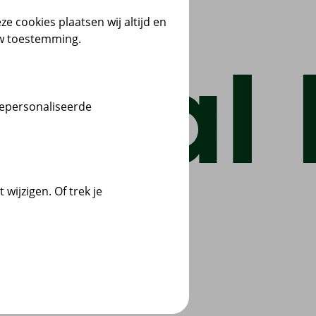
ze cookies plaatsen wij altijd en
uw toestemming.
gepersonaliseerde
wijzigen. Of trek je