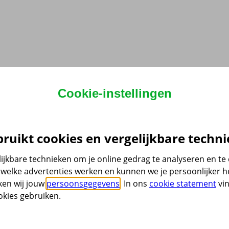
Cookie-instellingen
ruikt cookies en vergelijkbare techni
ijkbare technieken om je online gedrag te analyseren en t
welke advertenties werken en kunnen we je persoonlijker he
ken wij jouw
persoonsgegevens
. In ons
cookie statement
vin
kies gebruiken.