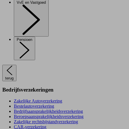
VvE en Vastgoed
Pensioen
terug
Bedrijfsverzekeringen
Zakelijke Autoverzekering
Bestelautoverzekering
Bedrijfsaansprakelijkheidsverzekering
Beroepsaansprakelijkheidsverzekering
Zakelijke rechtsbijstandverzekering
CAR-verzekering