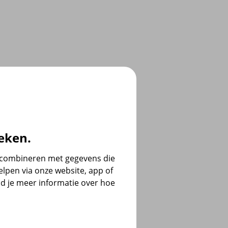
eken.
e combineren met gegevens die
lpen via onze website, app of
d je meer informatie over hoe