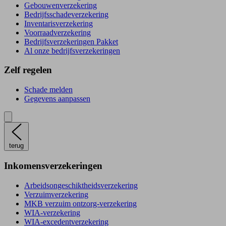
Gebouwenverzekering
Bedrijfsschadeverzekering
Inventarisverzekering
Voorraadverzekering
Bedrijfsverzekeringen Pakket
Al onze bedrijfsverzekeringen
Zelf regelen
Schade melden
Gegevens aanpassen
terug
Inkomensverzekeringen
Arbeidsongeschiktheidsverzekering
Verzuimverzekering
MKB verzuim ontzorg-verzekering
WIA-verzekering
WIA-excedentverzekering