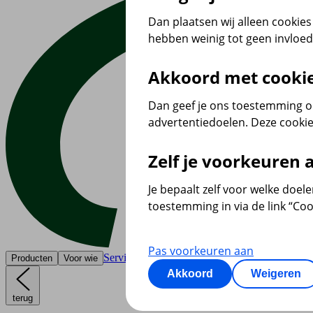
Dan plaatsen wij alleen cookies 
hebben weinig tot geen invloe
Akkoord met cooki
Dan geef je ons toestemming om
advertentiedoelen. Deze cookie
Zelf je voorkeuren
Je bepaalt zelf voor welke doel
toestemming in via de link “Coo
Pas voorkeuren aan
Service & contact
Producten
Voor wie
Akkoord
Weigeren
terug