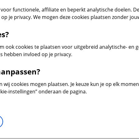
voor functionele, affiliate en beperkt analytische doelen. De
d op je privacy. We mogen deze cookies plaatsen zonder jo
es?
 ook cookies te plaatsen voor uitgebreid analytische- en 
s hebben invloed op je privacy.
 aanpassen?
en wij cookies mogen plaatsen. Je keuze kun je op elk moment 
kie-instellingen” onderaan de pagina.