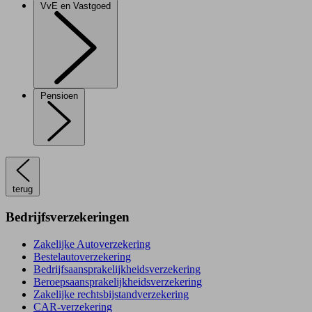
VvE en Vastgoed
Pensioen
terug
Bedrijfsverzekeringen
Zakelijke Autoverzekering
Bestelautoverzekering
Bedrijfsaansprakelijkheidsverzekering
Beroepsaansprakelijkheidsverzekering
Zakelijke rechtsbijstandverzekering
CAR-verzekering