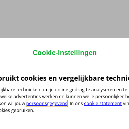
Cookie-instellingen
ruikt cookies en vergelijkbare techni
ijkbare technieken om je online gedrag te analyseren en t
welke advertenties werken en kunnen we je persoonlijker he
ken wij jouw
persoonsgegevens
. In ons
cookie statement
vin
kies gebruiken.