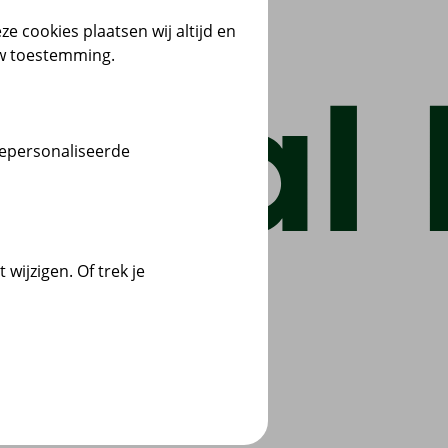
ze cookies plaatsen wij altijd en
uw toestemming.
gepersonaliseerde
wijzigen. Of trek je