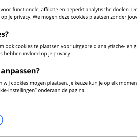
voor functionele, affiliate en beperkt analytische doelen. De
d op je privacy. We mogen deze cookies plaatsen zonder jo
es?
 ook cookies te plaatsen voor uitgebreid analytische- en 
s hebben invloed op je privacy.
 aanpassen?
en wij cookies mogen plaatsen. Je keuze kun je op elk moment 
kie-instellingen” onderaan de pagina.