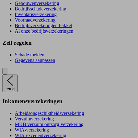
Gebouwenverzekering
Bedrijfsschadeverzekering
Inventarisverzekering
Voorraadverzekering
Bedrijfsverzekeringen Pakket
Al onze bedrijfsverzekeringen
Zelf regelen
Schade melden
Gegevens aanpassen
terug
Inkomensverzekeringen
Arbeidsongeschiktheidsverzekering
Verzuimverzekering
MKB verzuim ontzorg-verzekering
WIA-verzekering
WIA-excedentverzekering