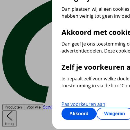
Dan plaatsen wij alleen cookies 
hebben weinig tot geen invloe
Akkoord met cooki
Dan geef je ons toestemming om
advertentiedoelen. Deze cookie
Zelf je voorkeuren
Je bepaalt zelf voor welke doel
toestemming in via de link “Coo
Pas voorkeuren aan
Service & contact
Producten
Voor wie
Akkoord
Weigeren
terug