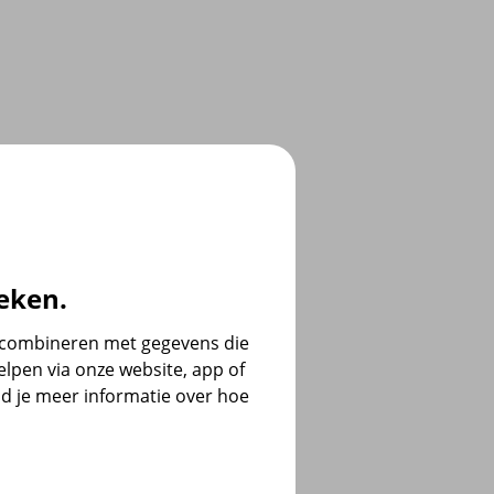
eken.
e combineren met gegevens die
lpen via onze website, app of
d je meer informatie over hoe