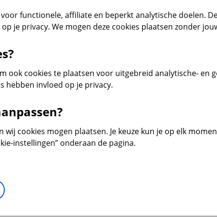
voor functionele, affiliate en beperkt analytische doelen. De
d op je privacy. We mogen deze cookies plaatsen zonder jo
es?
 ook cookies te plaatsen voor uitgebreid analytische- en 
s hebben invloed op je privacy.
 aanpassen?
en wij cookies mogen plaatsen. Je keuze kun je op elk moment 
kie-instellingen” onderaan de pagina.