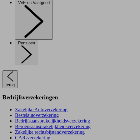
VvE en Vastgoed
Pensioen
terug
Bedrijfsverzekeringen
Zakelijke Autoverzekering
Bestelautoverzekering
Bedrijfsaansprakelijkheidsverzekering
Beroepsaansprakelijkheidsverzekering
Zakelijke rechtsbijstandverzekering
CAR-verzekering