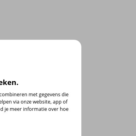
eken.
e combineren met gegevens die
lpen via onze website, app of
d je meer informatie over hoe