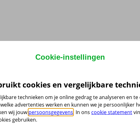
Cookie-instellingen
ruikt cookies en vergelijkbare techni
ijkbare technieken om je online gedrag te analyseren en t
welke advertenties werken en kunnen we je persoonlijker he
ken wij jouw
persoonsgegevens
. In ons
cookie statement
vin
kies gebruiken.