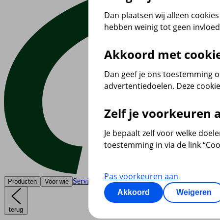
Dan plaatsen wij alleen cookies 
hebben weinig tot geen invloe
Akkoord met cooki
Dan geef je ons toestemming om
advertentiedoelen. Deze cookie
Zelf je voorkeuren
Je bepaalt zelf voor welke doel
toestemming in via de link “Coo
Pas voorkeuren aan
Service & contact
Producten
Voor wie
Akkoord
Weigeren
terug