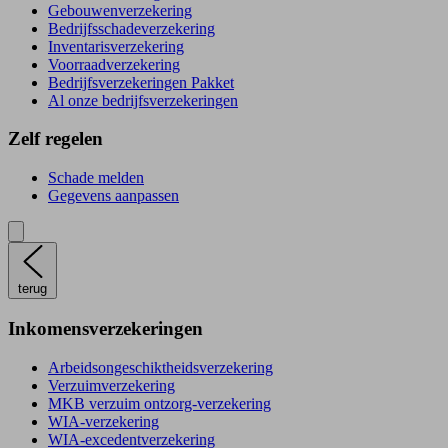
Gebouwenverzekering
Bedrijfsschadeverzekering
Inventarisverzekering
Voorraadverzekering
Bedrijfsverzekeringen Pakket
Al onze bedrijfsverzekeringen
Zelf regelen
Schade melden
Gegevens aanpassen
terug
Inkomensverzekeringen
Arbeidsongeschiktheidsverzekering
Verzuimverzekering
MKB verzuim ontzorg-verzekering
WIA-verzekering
WIA-excedentverzekering