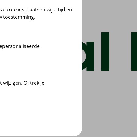
ze cookies plaatsen wij altijd en
uw toestemming.
gepersonaliseerde
wijzigen. Of trek je