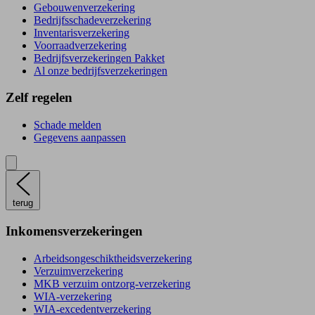
Gebouwenverzekering
Bedrijfsschadeverzekering
Inventarisverzekering
Voorraadverzekering
Bedrijfsverzekeringen Pakket
Al onze bedrijfsverzekeringen
Zelf regelen
Schade melden
Gegevens aanpassen
terug
Inkomensverzekeringen
Arbeidsongeschiktheidsverzekering
Verzuimverzekering
MKB verzuim ontzorg-verzekering
WIA-verzekering
WIA-excedentverzekering