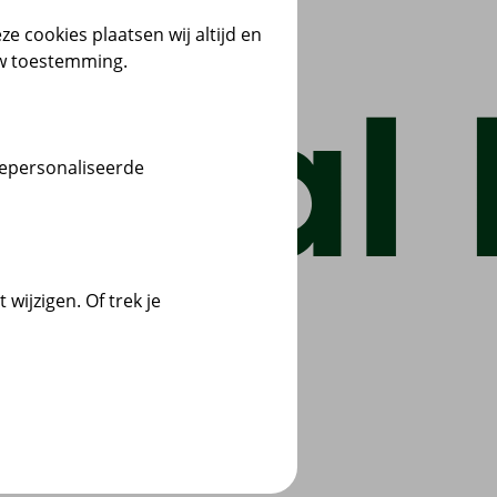
ze cookies plaatsen wij altijd en
uw toestemming.
gepersonaliseerde
wijzigen. Of trek je