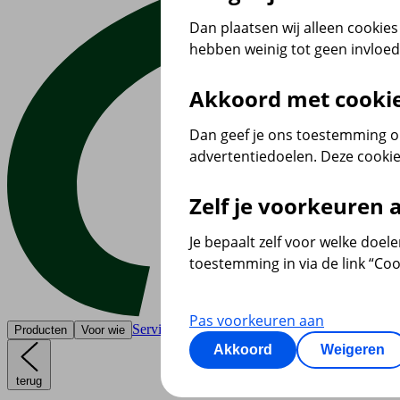
Dan plaatsen wij alleen cookies 
hebben weinig tot geen invloe
Akkoord met cooki
Dan geef je ons toestemming om
advertentiedoelen. Deze cookie
Zelf je voorkeuren
Je bepaalt zelf voor welke doel
toestemming in via de link “Coo
Pas voorkeuren aan
Service & contact
Producten
Voor wie
Akkoord
Weigeren
terug