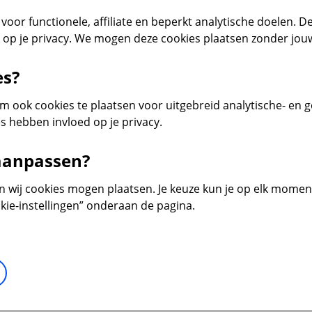
voor functionele, affiliate en beperkt analytische doelen. De
d op je privacy. We mogen deze cookies plaatsen zonder jo
es?
 ook cookies te plaatsen voor uitgebreid analytische- en 
s hebben invloed op je privacy.
 aanpassen?
en wij cookies mogen plaatsen. Je keuze kun je op elk moment 
kie-instellingen” onderaan de pagina.