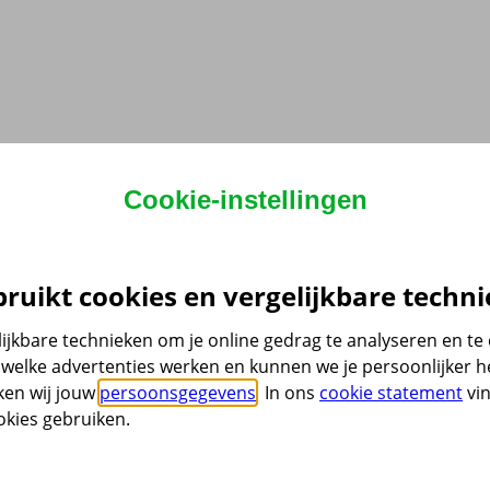
Cookie-instellingen
ruikt cookies en vergelijkbare techni
ijkbare technieken om je online gedrag te analyseren en t
welke advertenties werken en kunnen we je persoonlijker he
ken wij jouw
persoonsgegevens
. In ons
cookie statement
vin
kies gebruiken.