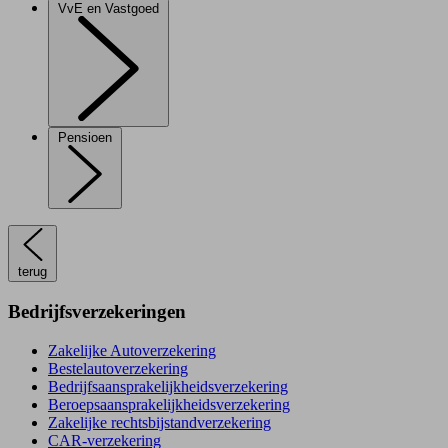
VvE en Vastgoed
Pensioen
terug
Bedrijfsverzekeringen
Zakelijke Autoverzekering
Bestelautoverzekering
Bedrijfsaansprakelijkheidsverzekering
Beroepsaansprakelijkheidsverzekering
Zakelijke rechtsbijstandverzekering
CAR-verzekering