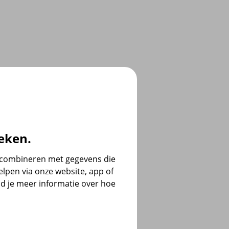
eken.
e combineren met gegevens die
lpen via onze website, app of
d je meer informatie over hoe