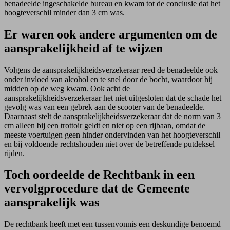
benadeelde ingeschakelde bureau en kwam tot de conclusie dat het
hoogteverschil minder dan 3 cm was.
Er waren ook andere argumenten om de
aansprakelijkheid af te wijzen
Volgens de aansprakelijkheidsverzekeraar reed de benadeelde ook
onder invloed van alcohol en te snel door de bocht, waardoor hij
midden op de weg kwam. Ook acht de
aansprakelijkheidsverzekeraar het niet uitgesloten dat de schade het
gevolg was van een gebrek aan de scooter van de benadeelde.
Daarnaast stelt de aansprakelijkheidsverzekeraar dat de norm van 3
cm alleen bij een trottoir geldt en niet op een rijbaan, omdat de
meeste voertuigen geen hinder ondervinden van het hoogteverschil
en bij voldoende rechtshouden niet over de betreffende putdeksel
rijden.
Toch oordeelde de Rechtbank in een
vervolgprocedure dat de Gemeente
aansprakelijk was
De rechtbank heeft met
een
tussenvonnis een deskundige benoemd