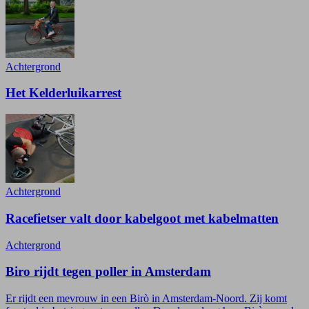
Achtergrond
Het Kelderluikarrest
Achtergrond
Racefietser valt door kabelgoot met kabelmatten
Achtergrond
Biro rijdt tegen poller in Amsterdam
Er rijdt een mevrouw in een Birò in Amsterdam-Noord. Zij komt