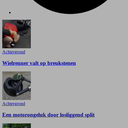
Achtergrond
Wielrenner valt op breukstenen
Achtergrond
Een motorongeluk door losliggend split