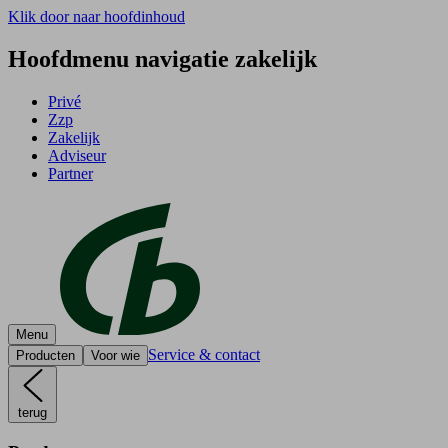
Klik door naar hoofdinhoud
Hoofdmenu navigatie zakelijk
Privé
Zzp
Zakelijk
Adviseur
Partner
Menu
Service & contact
Producten
Voor wie
terug