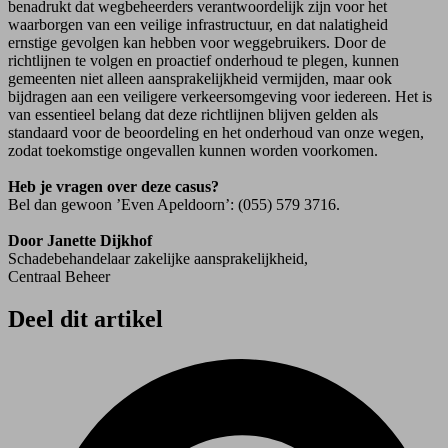
benadrukt dat wegbeheerders verantwoordelijk zijn voor het
waarborgen van een veilige infrastructuur, en dat nalatigheid
ernstige gevolgen kan hebben voor weggebruikers. Door de
richtlijnen te volgen en proactief onderhoud te plegen, kunnen
gemeenten niet alleen aansprakelijkheid vermijden, maar ook
bijdragen aan een veiligere verkeersomgeving voor iedereen. Het is
van essentieel belang dat deze richtlijnen blijven gelden als
standaard voor de beoordeling en het onderhoud van onze wegen,
zodat toekomstige ongevallen kunnen worden voorkomen.
Heb je vragen over deze casus?
Bel dan gewoon ’Even Apeldoorn’: (055) 579 3716.
Door Janette Dijkhof
Schadebehandelaar zakelijke aansprakelijkheid,
Centraal Beheer
Deel dit artikel