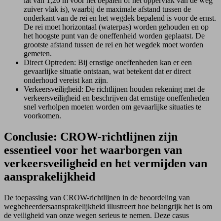
lat van 1,20 m voor het bepalen of het oppervlak van de weg
zuiver vlak is), waarbij de maximale afstand tussen de
onderkant van de rei en het wegdek bepalend is voor de ernst.
De rei moet horizontaal (waterpas) worden gehouden en op
het hoogste punt van de oneffenheid worden geplaatst. De
grootste afstand tussen de rei en het wegdek moet worden
gemeten.
Direct Optreden: Bij ernstige oneffenheden kan er een
gevaarlijke situatie ontstaan, wat betekent dat er direct
onderhoud vereist kan zijn.
Verkeersveiligheid: De richtlijnen houden rekening met de
verkeersveiligheid en beschrijven dat ernstige oneffenheden
snel verholpen moeten worden om gevaarlijke situaties te
voorkomen.
Conclusie: CROW-richtlijnen zijn
essentieel voor het waarborgen van
verkeersveiligheid en het vermijden van
aansprakelijkheid
De toepassing van CROW-richtlijnen in de beoordeling van
wegbeheerdersaansprakelijkheid illustreert hoe belangrijk het is om
de veiligheid van onze wegen serieus te nemen. Deze casus