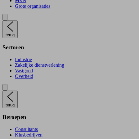
MKB
Grote organisaties
terug
Sectoren
Industrie
Zakelijke dienstverlening
Vastgoed
Overheid
terug
Beroepen
Consultants
Klusbedrijven