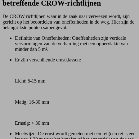
betreffende CROW-richtlijnen
De CROW-richtlijnen waar in de zaak naar verwezen wordt, zijn
gericht op het beoordelen van oneffenheden in de weg. Hier zijn de
belangrijkste punten samengevat:
Definitie van Oneffenheden: Oneffenheden zijn verticale
vervormingen van de verharding met een oppervlakte van
minder dan 5 m².
Er zijn verschillende ernstklassen:
Licht: 5-15 mm
Matig: 16-30 mm
Ernstig: > 30 mm
Meetwijze: De ernst wordt gemeten met een rei (een rei is een