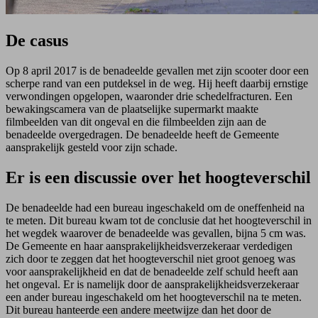
De casus
Op 8 april 2017 is de benadeelde gevallen met zijn scooter door een
scherpe rand van
een
putdeksel in de weg
.
Hij heeft daarbij ernstige
verwondingen opgelopen, waaronder drie schedelfracturen. Een
bewakingscamera van de plaatselijke supermarkt maakte
filmbeelden van dit ongeval en die filmbeelden zijn aan de
benadeelde overgedragen. De benadeelde heeft de Gemeente
aansprakelijk gesteld voor zijn schade.
Er is een discussie over het hoogteverschil
De benadeelde had een bureau ingeschakeld om de oneffenheid na
te meten
.
Dit bureau
kwam tot de conclusie dat het hoogteverschil in
het wegdek waarover de benadeelde was gevallen, bijna 5 cm was.
De Gemeente en haar aansprakelijkheidsverzekeraar
verdedigen
zich door te zeggen dat het hoogteverschil niet groot genoeg was
voor aansprakelijkheid en dat de benadeelde zelf schuld heeft aan
het ongeval. Er is namelijk door
de aansprakelijk
heidsverzekeraar
een ander bureau ingeschakeld om het hoogteverschil na te meten.
Dit bureau hanteerde een andere meetwijze dan het door de