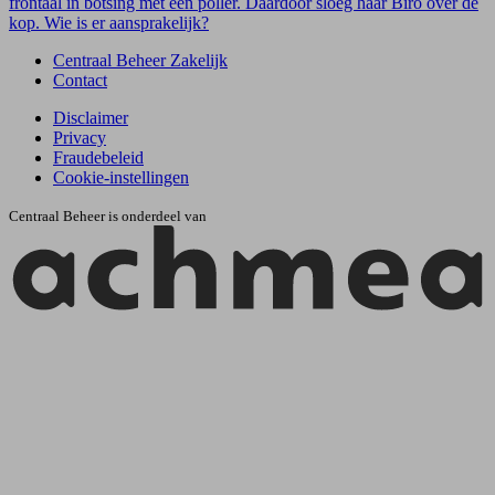
frontaal in botsing met een poller. Daardoor sloeg haar Birò over de
kop. Wie is er aansprakelijk?
Centraal Beheer Zakelijk
Contact
Disclaimer
Privacy
Fraudebeleid
Cookie-instellingen
Centraal Beheer is onderdeel van