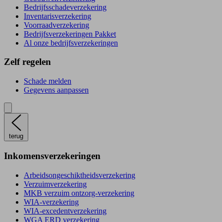
Bedrijfsschadeverzekering
Inventarisverzekering
Voorraadverzekering
Bedrijfsverzekeringen Pakket
Al onze bedrijfsverzekeringen
Zelf regelen
Schade melden
Gegevens aanpassen
terug
Inkomensverzekeringen
Arbeidsongeschiktheidsverzekering
Verzuimverzekering
MKB verzuim ontzorg-verzekering
WIA-verzekering
WIA-excedentverzekering
WGA ERD verzekering