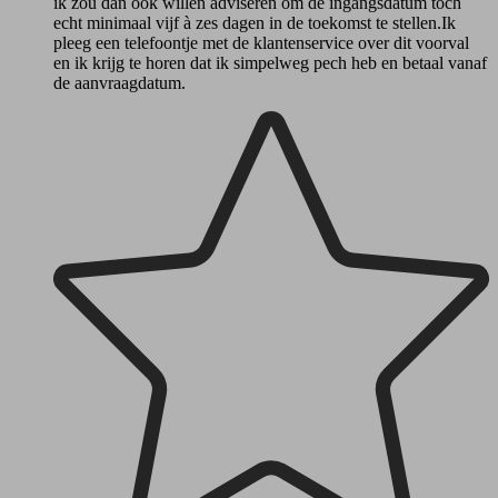
ik zou dan ook willen adviseren om de ingangsdatum toch
echt minimaal vijf à zes dagen in de toekomst te stellen.Ik
pleeg een telefoontje met de klantenservice over dit voorval
en ik krijg te horen dat ik simpelweg pech heb en betaal vanaf
de aanvraagdatum.