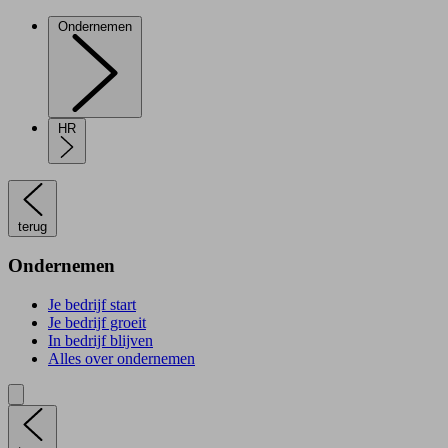
Ondernemen
HR
terug
Ondernemen
Je bedrijf start
Je bedrijf groeit
In bedrijf blijven
Alles over ondernemen