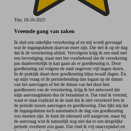
Tim, 18-10-2025
Vreemde gang van zaken
Ik sluit een zakelijke verzekering af en mij wordt gevraagd
wat de ingangsdatum daarvan moet zijn. Die stel ik op de dag
dat ik de verzekering afsluit. Vervolgens krijg ik een mail met
een bevestiging, maar met het voorbehoud dat de verzekering
pas daadwerkelijk in kan gaan als er goedkeuring is. Deze
goedkeuring zal volgens de mail ongeveer vijf dagen duren.
In de praktijk duurt deze goedkeuring bijna twaalf dagen. En
op mijn vraag of de premiebetaling dan ingaat op de datum
van het aanvragen of het de datum van het door hen
goedkeuren van de verzekering, krijg ik het antwoord dat
mijn aanvraagdatum dus de betaalstart is. Dat vind ik vreemd,
want er staat expliciet in de mail dat ik niet verzekerd ben in
de periode tussen aanvragen en goedkeuring. Dan lijkt mij dat
de ingangsdatum toch automatisch de dag van goedkeuring
zou moeten zijn. Je kunt dit uiteraard zelf aangeven, maar bij
de aanvraag wist ik natuurlijk nog niet dat er een dergelijke
periode overheen zou gaan. Dat vind ik vrij onacceptabel en