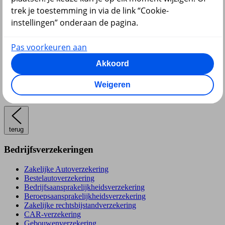
trek je toestemming in via de link “Cookie-
instellingen” onderaan de pagina.
Pas voorkeuren aan
Pensioen
Akkoord
Weigeren
terug
Bedrijfsverzekeringen
Zakelijke Autoverzekering
Bestelautoverzekering
Bedrijfsaansprakelijkheidsverzekering
Beroepsaansprakelijkheidsverzekering
Zakelijke rechtsbijstandverzekering
CAR-verzekering
Gebouwenverzekering