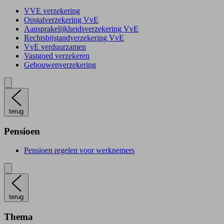
VVE verzekering
Opstalverzekering VvE
Aansprakelijkheidsverzekering VvE
Rechtsbijstandverzekering VvE
VvE verduurzamen
Vastgoed verzekeren
Gebouwenverzekering
terug
Pensioen
Pensioen regelen voor werknemers
terug
Thema