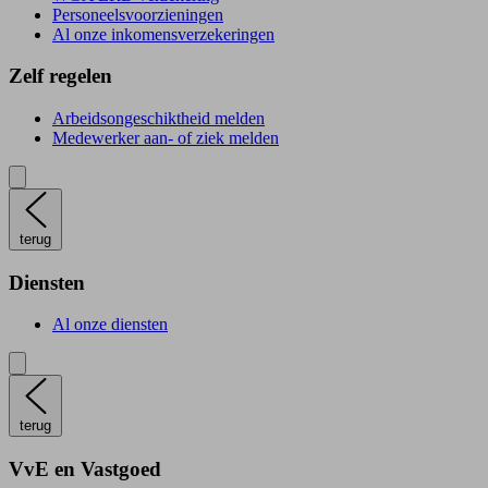
Personeelsvoorzieningen
Al onze inkomensverzekeringen
Zelf regelen
Arbeidsongeschiktheid melden
Medewerker aan- of ziek melden
terug
Diensten
Al onze diensten
terug
VvE en Vastgoed