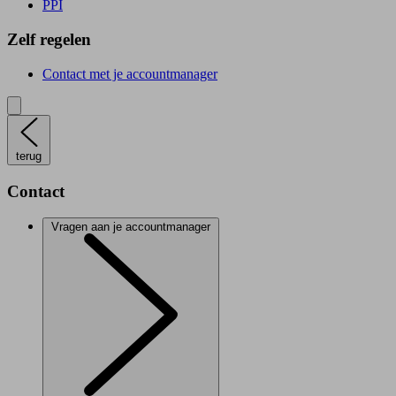
PPI
Zelf regelen
Contact met je accountmanager
terug
Contact
Vragen aan je accountmanager