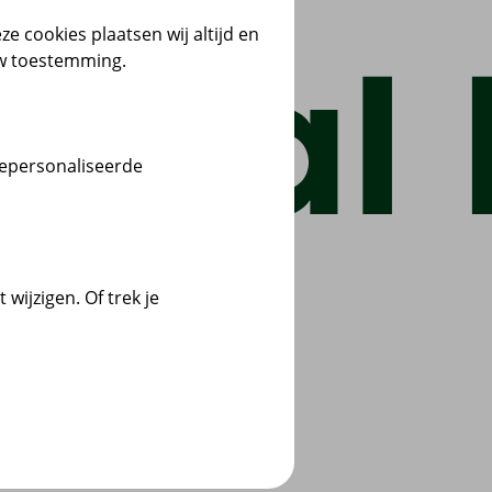
ze cookies plaatsen wij altijd en
uw toestemming.
gepersonaliseerde
wijzigen. Of trek je