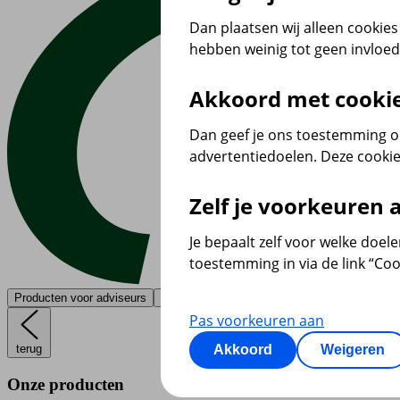
Dan plaatsen wij alleen cookies 
hebben weinig tot geen invloe
Akkoord met cooki
Dan geef je ons toestemming om
advertentiedoelen. Deze cookie
Zelf je voorkeuren
Je bepaalt zelf voor welke doel
toestemming in via de link “Coo
Producten voor adviseurs
Contact
Pas voorkeuren aan
terug
Akkoord
Weigeren
Onze producten