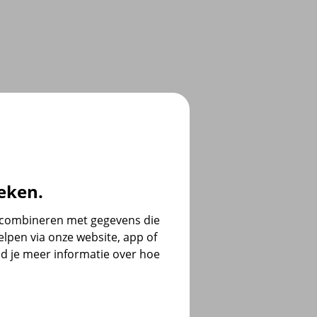
eken.
e combineren met gegevens die
lpen via onze website, app of
d je meer informatie over hoe