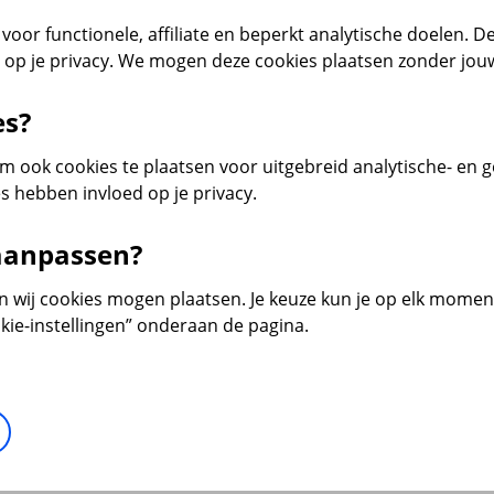
voor functionele, affiliate en beperkt analytische doelen. De
d op je privacy. We mogen deze cookies plaatsen zonder jo
es?
 ook cookies te plaatsen voor uitgebreid analytische- en 
s hebben invloed op je privacy.
 aanpassen?
en wij cookies mogen plaatsen. Je keuze kun je op elk moment 
kie-instellingen” onderaan de pagina.