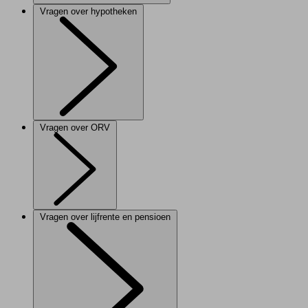
Vragen over hypotheken
Vragen over ORV
Vragen over lijfrente en pensioen