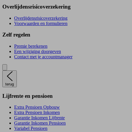
Overlijdensrisicoverzekering
Overlijdensrisicoverzekering
Voorwaarden en formulieren
Zelf regelen
Premie berekenen
Een wijziging doorgeven
Contact met je accountmanager
terug
Lijfrente en pensioen
Extra Pensioen Opbouw
Extra Pensioen Inkomen
Garantie Inkomen Lijfrente
Garantie Inkomen Pensioen
Variabel Pensioen