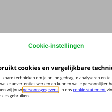
Cookie-instellingen
ruikt cookies en vergelijkbare techni
ijkbare technieken om je online gedrag te analyseren en t
welke advertenties werken en kunnen we je persoonlijker he
ken wij jouw
persoonsgegevens
. In ons
cookie statement
vin
kies gebruiken.