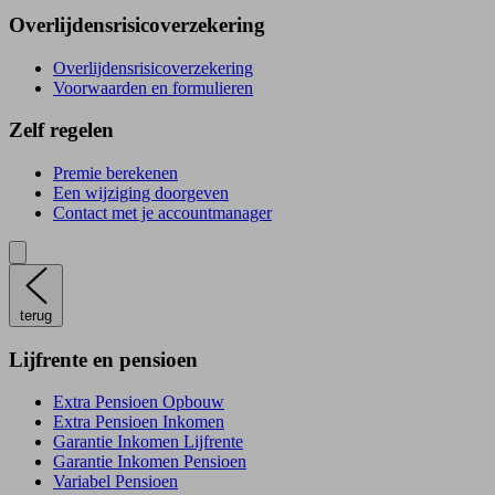
Overlijdensrisicoverzekering
Overlijdensrisicoverzekering
Voorwaarden en formulieren
Zelf regelen
Premie berekenen
Een wijziging doorgeven
Contact met je accountmanager
terug
Lijfrente en pensioen
Extra Pensioen Opbouw
Extra Pensioen Inkomen
Garantie Inkomen Lijfrente
Garantie Inkomen Pensioen
Variabel Pensioen