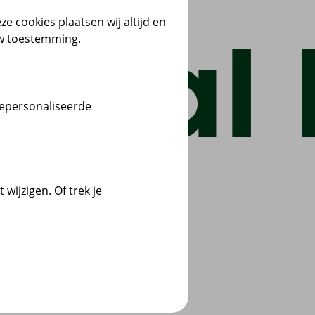
ze cookies plaatsen wij altijd en
uw toestemming.
gepersonaliseerde
wijzigen. Of trek je