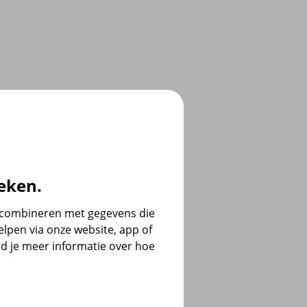
eken.
e combineren met gegevens die
lpen via onze website, app of
d je meer informatie over hoe