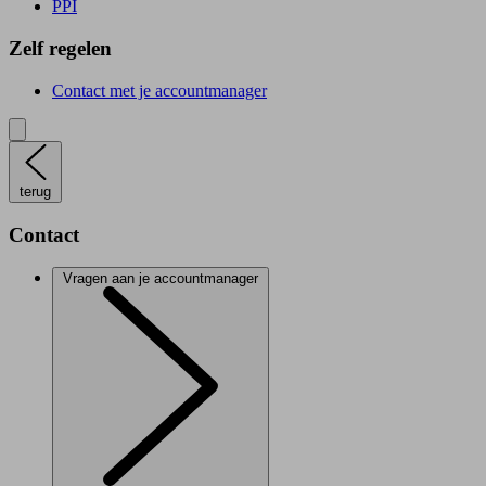
PPI
Zelf regelen
Contact met je accountmanager
terug
Contact
Vragen aan je accountmanager