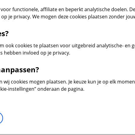
voor functionele, affiliate en beperkt analytische doelen. De
d op je privacy. We mogen deze cookies plaatsen zonder jo
es?
 ook cookies te plaatsen voor uitgebreid analytische- en 
s hebben invloed op je privacy.
 aanpassen?
en wij cookies mogen plaatsen. Je keuze kun je op elk moment 
kie-instellingen” onderaan de pagina.