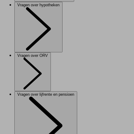
Vragen over hypotheken
Vragen over ORV
Vragen over lijfrente en pensioen