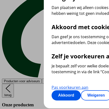
Dan plaatsen wij alleen cookies 
hebben weinig tot geen invloe
Akkoord met cooki
Dan geef je ons toestemming om
advertentiedoelen. Deze cookie
Zelf je voorkeuren
Je bepaalt zelf voor welke doel
toestemming in via de link “Coo
Producten voor adviseurs
Contact
Pas voorkeuren aan
terug
Akkoord
Weigeren
Onze producten