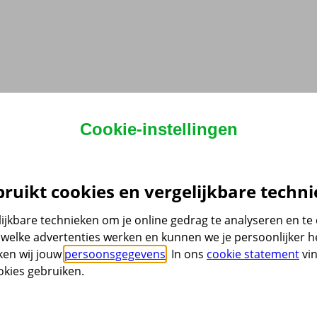
Cookie-instellingen
ruikt cookies en vergelijkbare techni
ijkbare technieken om je online gedrag te analyseren en t
welke advertenties werken en kunnen we je persoonlijker he
ken wij jouw
persoonsgegevens
. In ons
cookie statement
vin
kies gebruiken.