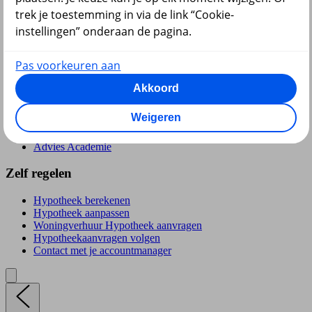
trek je toestemming in via de link “Cookie-
instellingen” onderaan de pagina.
terug
Pas voorkeuren aan
Hypotheek
Akkoord
Leef Hypotheek
Weigeren
Woningverhuur Hypotheek
Actuele rente
Advies Academie
Zelf regelen
Hypotheek berekenen
Hypotheek aanpassen
Woningverhuur Hypotheek aanvragen
Hypotheekaanvragen volgen
Contact met je accountmanager