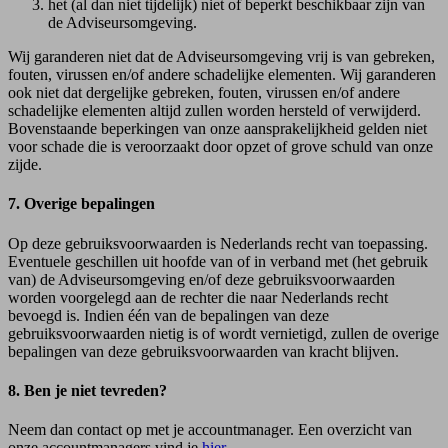
het (al dan niet tijdelijk) niet of beperkt beschikbaar zijn van
de Adviseursomgeving.
Wij garanderen niet dat de Adviseursomgeving vrij is van gebreken,
fouten, virussen en/of andere schadelijke elementen. Wij garanderen
ook niet dat dergelijke gebreken, fouten, virussen en/of andere
schadelijke elementen altijd zullen worden hersteld of verwijderd.
Bovenstaande beperkingen van onze aansprakelijkheid gelden niet
voor schade die is veroorzaakt door opzet of grove schuld van onze
zijde.
7. Overige bepalingen
Op deze gebruiksvoorwaarden is Nederlands recht van toepassing.
Eventuele geschillen uit hoofde van of in verband met (het gebruik
van) de Adviseursomgeving en/of deze gebruiksvoorwaarden
worden voorgelegd aan de rechter die naar Nederlands recht
bevoegd is. Indien één van de bepalingen van deze
gebruiksvoorwaarden nietig is of wordt vernietigd, zullen de overige
bepalingen van deze gebruiksvoorwaarden van kracht blijven.
8. Ben je niet tevreden?
Neem dan contact op met je accountmanager. Een overzicht van
onze accountmanagers vind je
hier
.