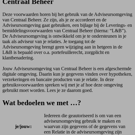
Centraal Beheer
Deze voorwaarden horen bij het gebruik van de Adviseursomgeving
van Centraal Beheer. Ze zijn, als je ze accordeert en de
Adviseursomgeving gaat gebruiken, een bijlage bij de Leverings- en
bemiddelingsvoorwaarden van Centraal Beheer (hierna: “L&B”).
De Adviseursomgeving is ontwikkeld om je te ondersteunen in je
taak als adviseur van je relaties. Je toegang tot de
Adviseursomgeving brengt geen wijziging aan in hetgeen in de
L&B is bepaald over o.a. portefeuillerecht, zorgplicht en
klantbenadering.
Jouw Adviseursomgeving van Centraal Beheer is een afgeschermde
digitale omgeving. Daarin kun je gegevens vinden over hypotheken,
verzekeringen en bancaire producten van je relatie. In deze
gebruiksvoorwaarden spreken wij met je af hoe deze omgeving
gebruikt moet worden. Lees je ze daarom goed.
Wat bedoelen we met …?
Iedereen die geautoriseerd is om van een
adviseursomgeving gebruik te maken en
je/jouw:
waarvan zijn gegevens of de gegevens van
een Relatie in de adviseursomgeving zijn