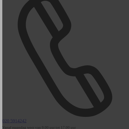
020 5914242
Vanaf maandag weer van 9.00 uur tot 17.00 uur