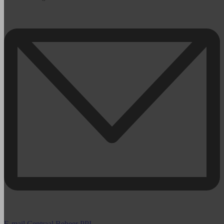
E-mail Centraal Beheer PPI