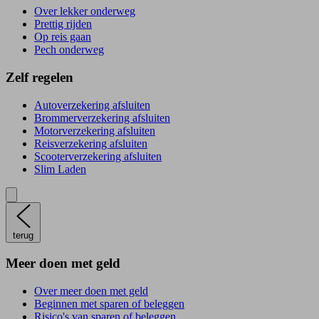
Over lekker onderweg
Prettig rijden
Op reis gaan
Pech onderweg
Zelf regelen
Autoverzekering afsluiten
Brommerverzekering afsluiten
Motorverzekering afsluiten
Reisverzekering afsluiten
Scooterverzekering afsluiten
Slim Laden
terug
Meer doen met geld
Over meer doen met geld
Beginnen met sparen of beleggen
Risico's van sparen of beleggen