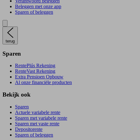
Verantwoord beleggen
Beleggen met onze app
Sparen of beleggen
terug
Sparen
RentePlús Rekening
RenteVast Rekening
Extra Pensioen Opbouw
Al onze financiële producten
Bekijk ook
Sparen
Actuele variabele rente
Sparen met variabele rente
Sparen met vaste rente
Depositorente
Sparen of beleggen