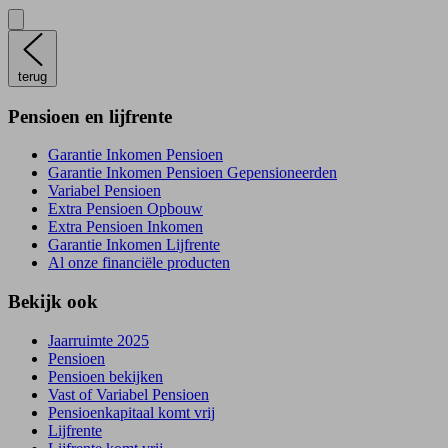
terug
Pensioen en lijfrente
Garantie Inkomen Pensioen
Garantie Inkomen Pensioen Gepensioneerden
Variabel Pensioen
Extra Pensioen Opbouw
Extra Pensioen Inkomen
Garantie Inkomen Lijfrente
Al onze financiële producten
Bekijk ook
Jaarruimte 2025
Pensioen
Pensioen bekijken
Vast of Variabel Pensioen
Pensioenkapitaal komt vrij
Lijfrente