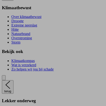
Klimaatbewust
Over klimaatbewust
Droogte
Extreme neerslag
Hitte
Natuurbrand
Overstroming
Storm
Bekijk ook
Klimaatkompas
Wat is verzekerd
Zo helpen wij jou bij schade
terug
Lekker onderweg