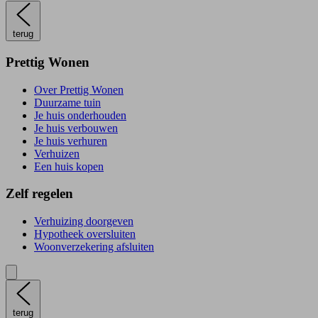
terug
Prettig Wonen
Over Prettig Wonen
Duurzame tuin
Je huis onderhouden
Je huis verbouwen
Je huis verhuren
Verhuizen
Een huis kopen
Zelf regelen
Verhuizing doorgeven
Hypotheek oversluiten
Woonverzekering afsluiten
terug