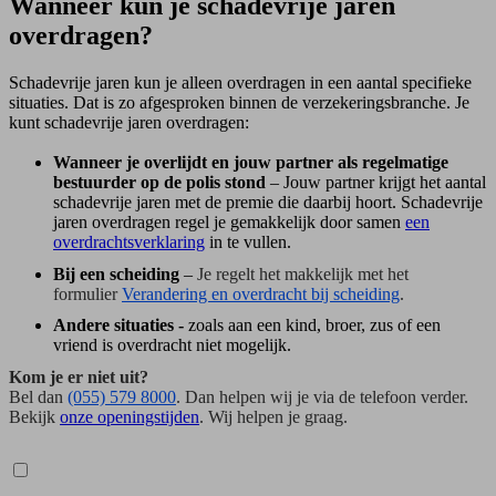
Wanneer kun je schadevrije jaren
overdragen?
Schadevrije jaren kun je alleen overdragen in een aantal specifieke
situaties. Dat is zo afgesproken binnen de verzekeringsbranche.
Je
kunt schadevrije jaren overdragen:
Wanneer je overlijdt en jouw partner als regelmatige
bestuurder op de polis stond
– Jouw partner krijgt het aantal
schadevrije jaren met de premie die daarbij hoort. Schadevrije
jaren overdragen regel je gemakkelijk door samen
een
overdrachtsverklaring
in te vullen.
Bij een scheiding
–
Je regelt het makkelijk met het
formulier
Verandering en overdracht bij scheiding
.
Andere situaties -
zoals aan een kind, broer, zus of een
vriend is overdracht niet mogelijk.
Kom je er niet uit?
Bel dan
(055) 579 8000
. Dan helpen wij je via de telefoon verder.
Bekijk
onze openingstijden
.
Wij helpen je graag.