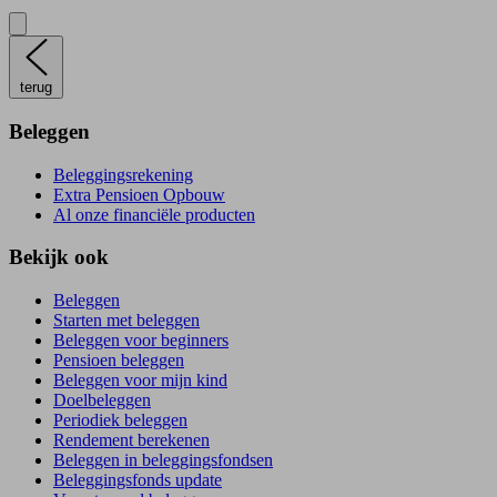
terug
Beleggen
Beleggingsrekening
Extra Pensioen Opbouw
Al onze financiële producten
Bekijk ook
Beleggen
Starten met beleggen
Beleggen voor beginners
Pensioen beleggen
Beleggen voor mijn kind
Doelbeleggen
Periodiek beleggen
Rendement berekenen
Beleggen in beleggingsfondsen
Beleggingsfonds update