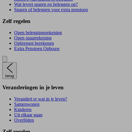
Wat levert sparen en beleggen op?
Sparen of beleggen voor extra pensioen
Zelf regelen
Open beleggingsrekening
Open spaarrekening
Opbrengst berekenen
Extra Pensioen Opbouw
terug
Veranderingen in je leven
Verandert er wat in je leven?
Samenwonen
Kinderen
Uit elkaar gaan
Overlijden
Zelf regelen