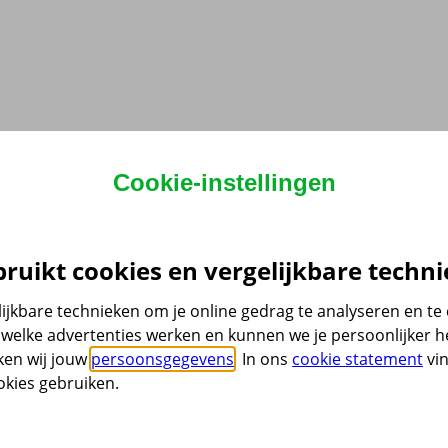
Cookie-instellingen
ruikt cookies en vergelijkbare techni
ijkbare technieken om je online gedrag te analyseren en t
welke advertenties werken en kunnen we je persoonlijker he
ken wij jouw
persoonsgegevens
. In ons
cookie statement
vin
kies gebruiken.