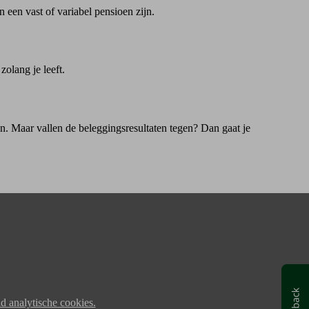
 een vast of variabel pensioen zijn.
zolang je leeft.
en. Maar vallen de beleggingsresultaten tegen? Dan gaat je
d analytische cookies.