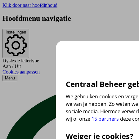
Klik door naar hoofdinhoud
Hoofdmenu navigatie
Instellingen
Dyslexie lettertype
Aan
/
Uit
Cookies aanpassen
Menu
Centraal Beheer geb
We gebruiken cookies en vergel
we van je hebben. Zo weten we 
sociale media. Hiermee verwer
wij of onze
15 partners
deze coo
Weiger je cookies?