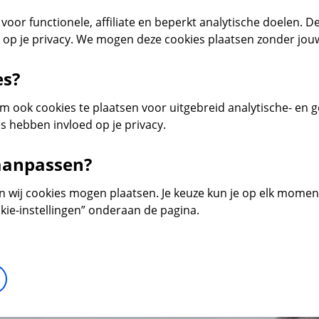
voor functionele, affiliate en beperkt analytische doelen. De
d op je privacy. We mogen deze cookies plaatsen zonder jo
es?
 ook cookies te plaatsen voor uitgebreid analytische- en 
s hebben invloed op je privacy.
 aanpassen?
en wij cookies mogen plaatsen. Je keuze kun je op elk moment 
kie-instellingen” onderaan de pagina.