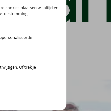
ze cookies plaatsen wij altijd en
uw toestemming.
gepersonaliseerde
wijzigen. Of trek je