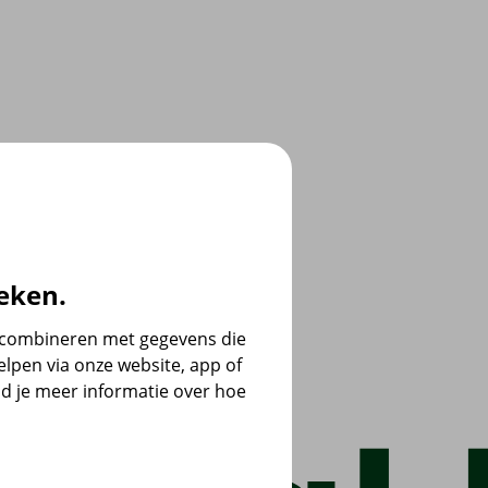
eken.
e combineren met gegevens die
lpen via onze website, app of
d je meer informatie over hoe