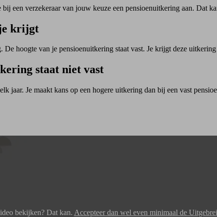
e bij een verzekeraar van jouw keuze een pensioenuitkering aan. Dat kan
e krijgt
De hoogte van je pensioenuitkering staat vast. Je krijgt deze uitkering 
kering staat niet vast
elk jaar. Je maakt kans op een hogere uitkering dan bij een vast pensio
video bekijken? Dat kan.
Accepteer dan wel even minimaal de Uitgebrei