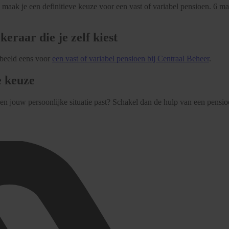
n maak je een definitieve keuze voor een vast of variabel pensioen. 6 m
keraar die je zelf kiest
rbeeld eens voor
een vast of variabel pensioen bij Centraal Beheer
.
e keuze
 en jouw persoonlijke situatie past? Schakel dan de hulp van een pensioen