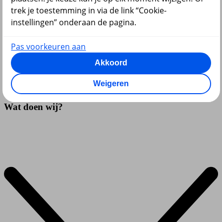
trek je toestemming in via de link “Cookie-
instellingen” onderaan de pagina.
Pas voorkeuren aan
Akkoord
Vul de
Verklaring van samenleven
in.
Weigeren
Wat doen wij?