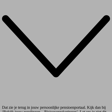
Dat zie je terug in jouw persoonlijke pensioenportaal. Kijk dan bij
‘Bekijk jouw regelingen – Risicoverzekeringen’. Let op: je ziet dit