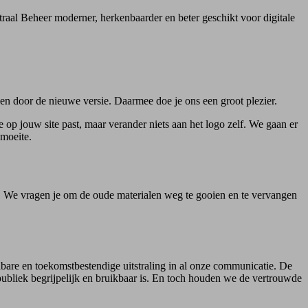
traal Beheer moderner, herkenbaarder en beter geschikt voor digitale
n door de nieuwe versie. Daarmee doe je ons een groot plezier.
 op jouw site past, maar verander niets aan het logo zelf. We gaan er
 moeite.
l. We vragen je om de oude materialen weg te gooien en te vervangen
nbare en toekomstbestendige uitstraling in al onze communicatie. De
publiek begrijpelijk en bruikbaar is. En toch houden we de vertrouwde