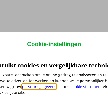
Cookie-instellingen
ruikt cookies en vergelijkbare techni
ijkbare technieken om je online gedrag te analyseren en t
welke advertenties werken en kunnen we je persoonlijker he
ken wij jouw
persoonsgegevens
. In ons
cookie statement
vin
kies gebruiken.