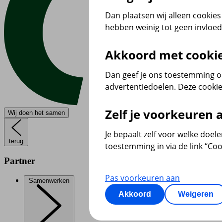
Dan plaatsen wij alleen cookies 
hebben weinig tot geen invloe
Akkoord met cooki
Dan geef je ons toestemming om
advertentiedoelen. Deze cookie
Zelf je voorkeuren
Wij doen het samen
Je bepaalt zelf voor welke doel
terug
toestemming in via de link “Coo
Partner
Pas voorkeuren aan
Samenwerken
Akkoord
Weigeren