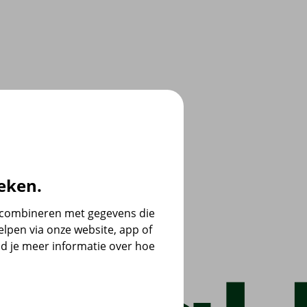
eken.
e combineren met gegevens die
lpen via onze website, app of
d je meer informatie over hoe