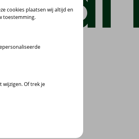
ze cookies plaatsen wij altijd en
uw toestemming.
gepersonaliseerde
wijzigen. Of trek je