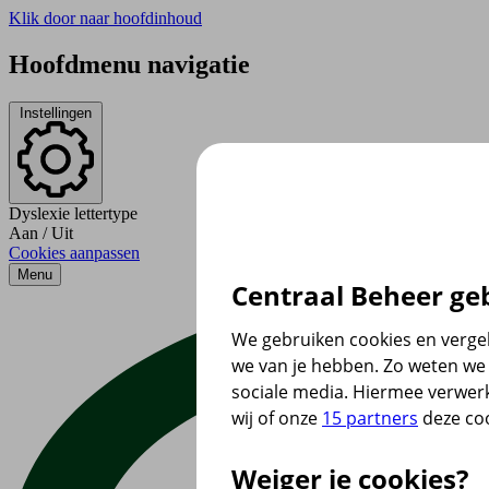
Klik door naar hoofdinhoud
Hoofdmenu navigatie
Instellingen
Dyslexie lettertype
Aan
/
Uit
Cookies aanpassen
Menu
Centraal Beheer geb
We gebruiken cookies en vergel
we van je hebben. Zo weten we 
sociale media. Hiermee verwer
wij of onze
15 partners
deze coo
Weiger je cookies?