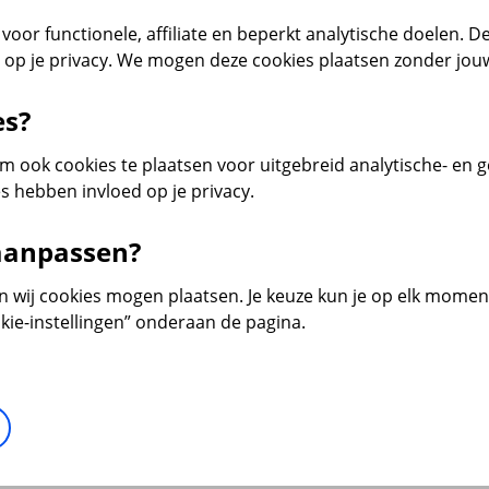
voor functionele, affiliate en beperkt analytische doelen. De
d op je privacy. We mogen deze cookies plaatsen zonder jo
es?
 ook cookies te plaatsen voor uitgebreid analytische- en 
s hebben invloed op je privacy.
 aanpassen?
en wij cookies mogen plaatsen. Je keuze kun je op elk moment 
kie-instellingen” onderaan de pagina.