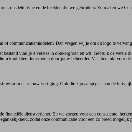
leuren, ons lettertype en de beelden die we gebruiken. Zo maken we Cen
al of communicatiemiddelen? Dan vragen wij je om dit logo te vervange
 bestand vind je 4 versies in donkergroen en wit. Gebruik de versie die
edium kunt laten doorvoeren door jouw beheerder. Vast bedankt voor de
showroom naar jouw vestiging. Ook die zijn aangepast aan de huisstij
de financiële dienstverlener. En we zorgen voor een consistente, herke
) toegankelijkheid, zodat onze communicatie voor een zo breed mogelijk 