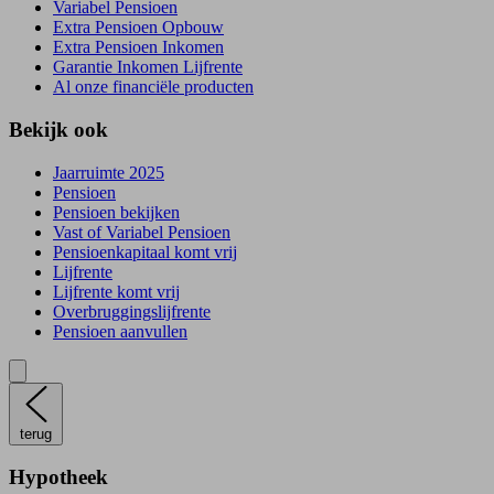
Variabel Pensioen
Extra Pensioen Opbouw
Extra Pensioen Inkomen
Garantie Inkomen Lijfrente
Al onze financiële producten
Bekijk ook
Jaarruimte 2025
Pensioen
Pensioen bekijken
Vast of Variabel Pensioen
Pensioenkapitaal komt vrij
Lijfrente
Lijfrente komt vrij
Overbruggingslijfrente
Pensioen aanvullen
terug
Hypotheek