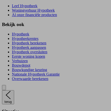
Leef Hypotheek
Woningverhuur Hypotheek
Al onze financiële producten
Bekijk ook
Hypotheek
Hypotheekrentes
Hypotheek berekenen
Hypotheek aanpassen
Hypotheek oversluiten
Eerste woning kopen
Verhuizen
Bouwdepot
Bouwkundige keuring
Nationale Hypotheek Garantie
Overwaarde berekenen
terug