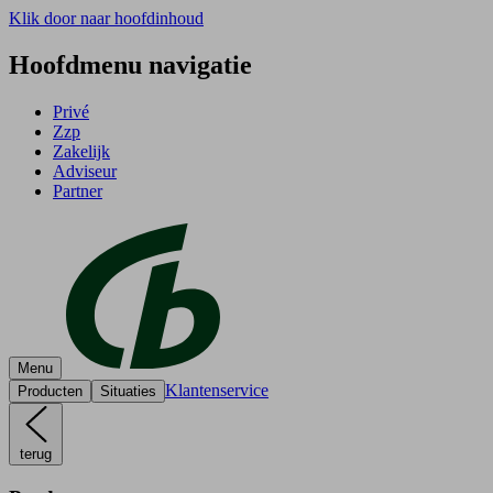
Klik door naar hoofdinhoud
Hoofdmenu navigatie
Privé
Zzp
Zakelijk
Adviseur
Partner
Menu
Klantenservice
Producten
Situaties
terug