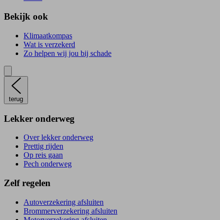
Bekijk ook
Klimaatkompas
Wat is verzekerd
Zo helpen wij jou bij schade
terug
Lekker onderweg
Over lekker onderweg
Prettig rijden
Op reis gaan
Pech onderweg
Zelf regelen
Autoverzekering afsluiten
Brommerverzekering afsluiten
Motorverzekering afsluiten