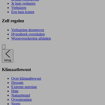
Je huis verhuren
Verhuizen
Een huis kopen
Zelf regelen
Verhuizing doorgeven
Hypotheek oversluiten
Woonverzekering afsluiten
terug
Klimaatbewust
Over klimaatbewust
Droogte
Extreme neerslag
Hitte
Natuurbrand
Overstroming
Storm