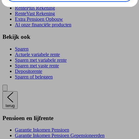
RentePlús Rekening
RenteVast Rekening
Extra Pensioen Opbouw
Al onze financiële producten
Bekijk ook
Sparen
Actuele variabele rente
Sparen met variabele rente
Sparen met vaste rente
Depositorente
Sparen of beleggen
terug
Pensioen en lijfrente
Garantie Inkomen Pensioen
Garantie Inkomen Pensioen Gepensioneerden