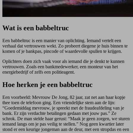
Wat is een babbeltruc
Een babbeltruc is een manier van oplichting. Iemand vertelt een
verhaal dat vertrouwen wekt. Zo probeert diegene je huis binnen te
komen of je bankpas, pincode of waardevolle spullen te krijgen.
Oplichters doen zich vaak voor als iemand die je denkt te kunnen
vertrouwen. Zoals een bankmedewerker, een monteur van het
energiebedrijf of zelfs een politieagent.
Hoe herken je een babbeltruc
Een voorbeeld: Mevrouw De Jong, 82 jaar, zat net aan haar kopje
thee toen de telefoon ging. Een vriendelijke stem aan de lijn:
“Goedemiddag mevrouw, je spreekt met de fraudeafdeling van je
bank. Er zijn verdachte betalingen gedaan met jouw pas.” Ze
schrok. De man stelde haar gerust: “Maak je geen zorgen, we sturen
iemand langs om je pas veilig te stellen.” Nog geen kwartier later
stond er een keurige jongeman aan de deur, met een stropdas en een