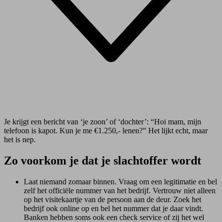
Je krijgt een bericht van ‘je zoon’ of ‘dochter’: “Hoi mam, mijn
telefoon is kapot. Kun je me €1.250,- lenen?” Het lijkt echt, maar
het is nep.
Zo voorkom je dat je slachtoffer wordt
Laat niemand zomaar binnen. Vraag om een legitimatie en bel
zelf het offici
ële nummer van het bedrijf. Vertrouw niet alleen
op het visitekaartje van de persoon aan de deur. Zoek het
bedrijf ook online op en bel het nummer dat je daar vindt.
Banken hebben soms ook een check service of zij het wel