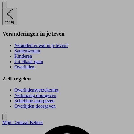
terug
Veranderingen in je leven
Verandert er wat in je leven?
Samenwonen
Kinderen
Uit elkaar gaan
Overlijden
Zelf regelen
Overlijdensverzekering
Verhuizing doorgeven
Scheiding doorgeven
Overlijden doorgeven
Mijn Centraal Beheer