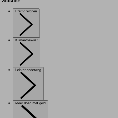
Situaties
Prettig Wonen
Klimaatbewust
Lekker onderweg
Meer doen met geld