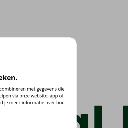
eken.
e combineren met gegevens die
lpen via onze website, app of
d je meer informatie over hoe