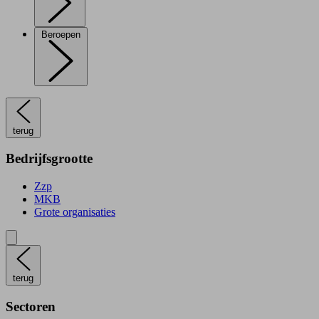
Beroepen
terug
Bedrijfsgrootte
Zzp
MKB
Grote organisaties
terug
Sectoren