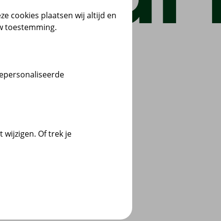
ze cookies plaatsen wij altijd en
uw toestemming.
gepersonaliseerde
wijzigen. Of trek je