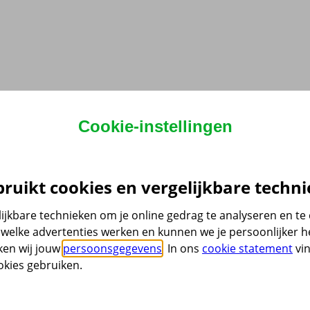
Cookie-instellingen
ruikt cookies en vergelijkbare techni
ijkbare technieken om je online gedrag te analyseren en t
welke advertenties werken en kunnen we je persoonlijker he
ken wij jouw
persoonsgegevens
. In ons
cookie statement
vin
kies gebruiken.