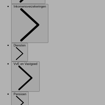
Inkomensverzekeringen
Diensten
VvE en Vastgoed
Pensioen