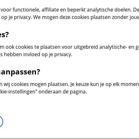
voor functionele, affiliate en beperkt analytische doelen. De
d op je privacy. We mogen deze cookies plaatsen zonder jo
es?
 ook cookies te plaatsen voor uitgebreid analytische- en 
s hebben invloed op je privacy.
 aanpassen?
en wij cookies mogen plaatsen. Je keuze kun je op elk moment 
kie-instellingen” onderaan de pagina.