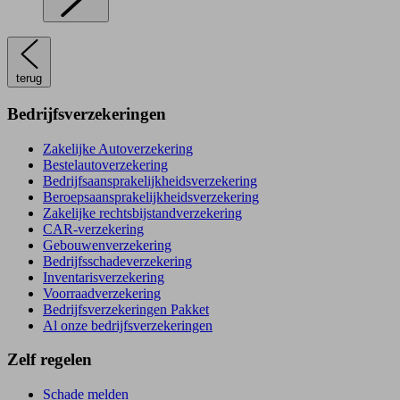
terug
Bedrijfsverzekeringen
Zakelijke Autoverzekering
Bestelautoverzekering
Bedrijfsaansprakelijkheidsverzekering
Beroepsaansprakelijkheidsverzekering
Zakelijke rechtsbijstandverzekering
CAR-verzekering
Gebouwenverzekering
Bedrijfsschadeverzekering
Inventarisverzekering
Voorraadverzekering
Bedrijfsverzekeringen Pakket
Al onze bedrijfsverzekeringen
Zelf regelen
Schade melden