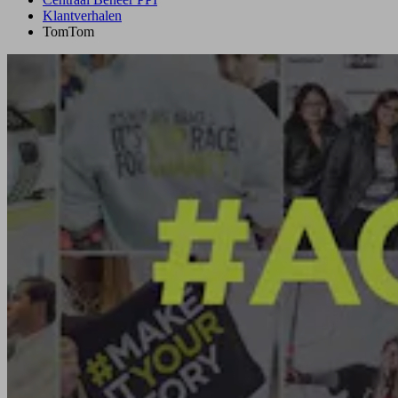
Klantverhalen
TomTom