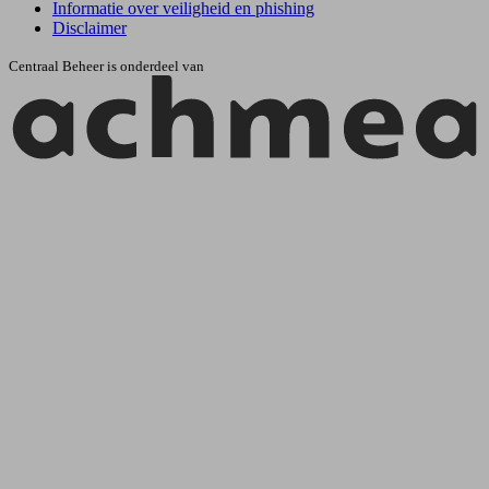
Informatie over veiligheid en phishing
Disclaimer
Centraal Beheer is onderdeel van