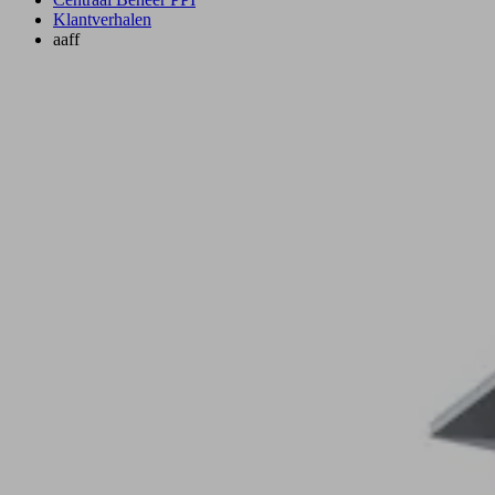
Klantverhalen
aaff