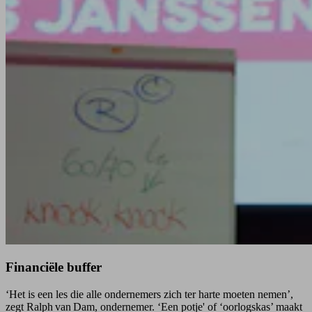
Financiële buffer
‘Het is een les die alle ondernemers zich ter harte moeten nemen’,
zegt Ralph van Dam, ondernemer. ‘Een potje' of ‘oorlogskas’ maakt