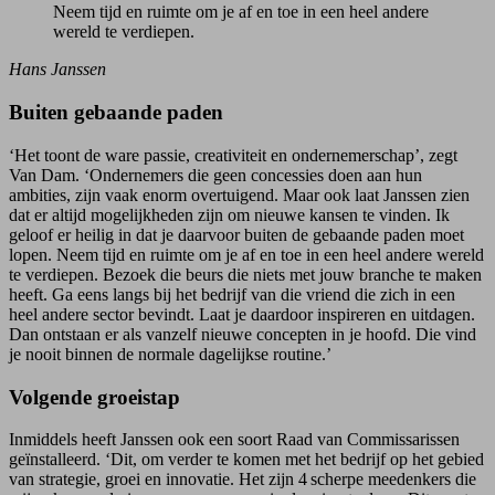
Neem tijd en ruimte om je af en toe in een heel andere
wereld te verdiepen.
Hans Janssen
Buiten gebaande paden
‘Het toont de ware passie, creativiteit en ondernemerschap’, zegt
Van Dam. ‘Ondernemers die geen concessies doen aan hun
ambities, zijn vaak enorm overtuigend. Maar ook laat Janssen zien
dat er altijd mogelijkheden zijn om nieuwe kansen te vinden. Ik
geloof er heilig in dat je daarvoor buiten de gebaande paden moet
lopen. Neem tijd en ruimte om je af en toe in een heel andere wereld
te verdiepen. Bezoek die beurs die niets met jouw branche te maken
heeft. Ga eens langs bij het bedrijf van die vriend die zich in een
heel andere sector bevindt. Laat je daardoor inspireren en uitdagen.
Dan ontstaan er als vanzelf nieuwe concepten in je hoofd. Die vind
je nooit binnen de normale dagelijkse routine.’
Volgende groeistap
Inmiddels heeft Janssen ook een soort Raad van Commissarissen
geïnstalleerd. ‘Dit, om verder te komen met het bedrijf op het gebied
van strategie, groei en innovatie. Het zijn 4 scherpe meedenkers die