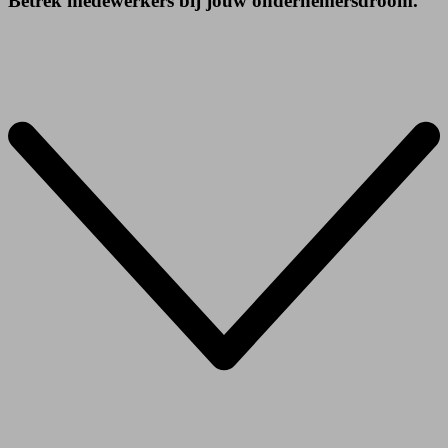
Betrek medewerkers bij jouw ondernemersdroom.