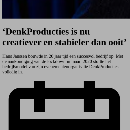
‘DenkProducties is nu
creatiever en stabieler dan ooit’
Hans Janssen bouwde in 20 jaar tijd een succesvol bedrijf op. Met
de aankondiging van de lockdown in maart 2020 stortte het
bedrijfsmodel van zijn evenementen­organisatie DenkProducties
volledig in.