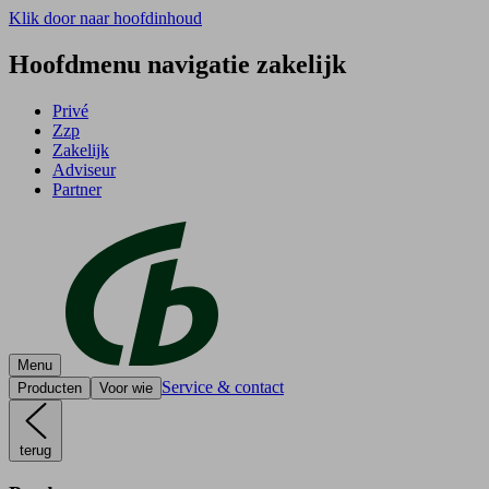
Klik door naar hoofdinhoud
Hoofdmenu navigatie zakelijk
Privé
Zzp
Zakelijk
Adviseur
Partner
Menu
Service & contact
Producten
Voor wie
terug