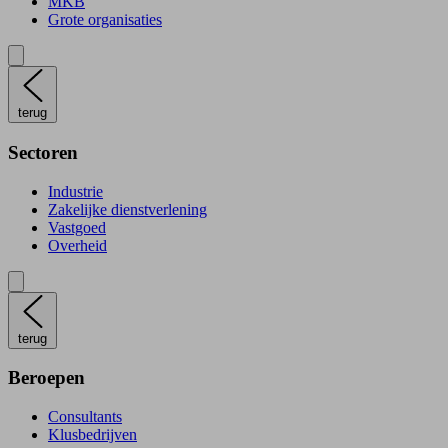
MKB
Grote organisaties
terug
Sectoren
Industrie
Zakelijke dienstverlening
Vastgoed
Overheid
terug
Beroepen
Consultants
Klusbedrijven