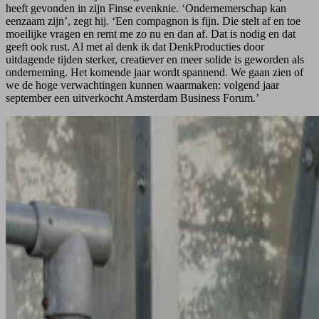
heeft gevonden in zijn Finse evenknie. ‘Ondernemerschap kan
eenzaam zijn’, zegt hij. ‘Een compagnon is fijn. Die stelt af en toe
moeilijke vragen en remt me zo nu en dan af. Dat is nodig en dat
geeft ook rust. Al met al denk ik dat DenkProducties door
uitdagende tijden sterker, creatiever en meer solide is geworden als
onderneming. Het komende jaar wordt spannend. We gaan zien of
we de hoge verwachtingen kunnen waarmaken: volgend jaar
september een uitverkocht Amsterdam Business Forum.’