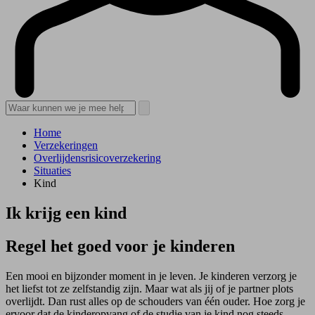
Home
Verzekeringen
Overlijdensrisicoverzekering
Situaties
Kind
Ik krijg een kind
Regel het goed voor je kinderen
Een mooi en bijzonder moment in je leven. Je kinderen verzorg je
het liefst tot ze zelfstandig zijn. Maar wat als jij of je partner plots
overlijdt. Dan rust alles op de schouders van één ouder. Hoe zorg je
ervoor dat de kinderopvang of de studie van je kind nog steeds