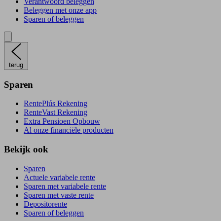
Verantwoord beleggen
Beleggen met onze app
Sparen of beleggen
terug
Sparen
RentePlús Rekening
RenteVast Rekening
Extra Pensioen Opbouw
Al onze financiële producten
Bekijk ook
Sparen
Actuele variabele rente
Sparen met variabele rente
Sparen met vaste rente
Depositorente
Sparen of beleggen