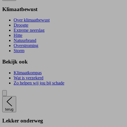
Klimaatbewust
Over klimaatbewust
Droogte
Extreme neerslag
Hitte
Natuurbrand
Overstroming
Storm
Bekijk ook
Klimaatkompas
Wat is verzekerd
Zo helpen wij jou bij schade
terug
Lekker onderweg