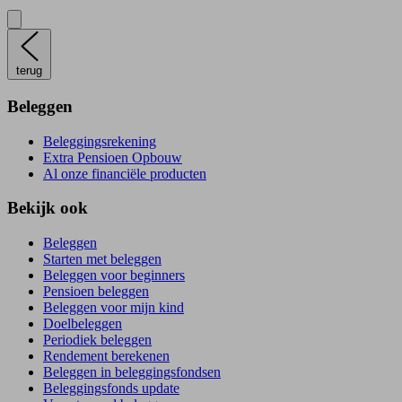
terug
Beleggen
Beleggingsrekening
Extra Pensioen Opbouw
Al onze financiële producten
Bekijk ook
Beleggen
Starten met beleggen
Beleggen voor beginners
Pensioen beleggen
Beleggen voor mijn kind
Doelbeleggen
Periodiek beleggen
Rendement berekenen
Beleggen in beleggingsfondsen
Beleggingsfonds update