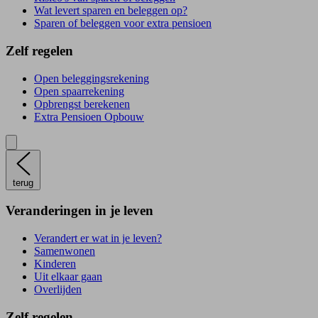
Wat levert sparen en beleggen op?
Sparen of beleggen voor extra pensioen
Zelf regelen
Open beleggingsrekening
Open spaarrekening
Opbrengst berekenen
Extra Pensioen Opbouw
terug
Veranderingen in je leven
Verandert er wat in je leven?
Samenwonen
Kinderen
Uit elkaar gaan
Overlijden
Zelf regelen