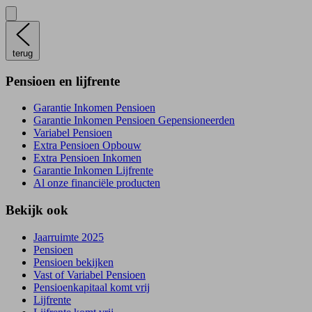
terug
Pensioen en lijfrente
Garantie Inkomen Pensioen
Garantie Inkomen Pensioen Gepensioneerden
Variabel Pensioen
Extra Pensioen Opbouw
Extra Pensioen Inkomen
Garantie Inkomen Lijfrente
Al onze financiële producten
Bekijk ook
Jaarruimte 2025
Pensioen
Pensioen bekijken
Vast of Variabel Pensioen
Pensioenkapitaal komt vrij
Lijfrente