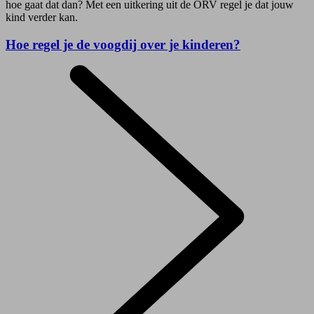
hoe gaat dat dan? Met een uitkering uit de ORV regel je dat jouw
kind verder kan.
Hoe regel je de voogdij over je kinderen?