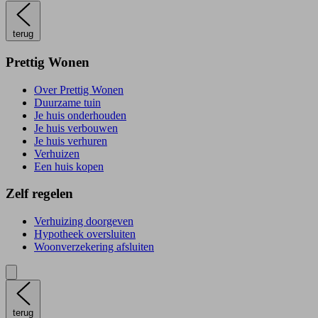
terug
Prettig Wonen
Over Prettig Wonen
Duurzame tuin
Je huis onderhouden
Je huis verbouwen
Je huis verhuren
Verhuizen
Een huis kopen
Zelf regelen
Verhuizing doorgeven
Hypotheek oversluiten
Woonverzekering afsluiten
terug