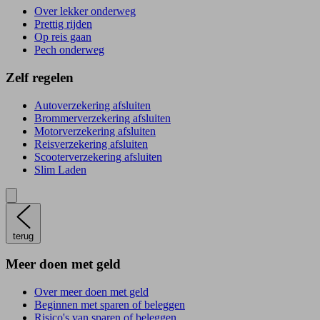
Over lekker onderweg
Prettig rijden
Op reis gaan
Pech onderweg
Zelf regelen
Autoverzekering afsluiten
Brommerverzekering afsluiten
Motorverzekering afsluiten
Reisverzekering afsluiten
Scooterverzekering afsluiten
Slim Laden
terug
Meer doen met geld
Over meer doen met geld
Beginnen met sparen of beleggen
Risico's van sparen of beleggen