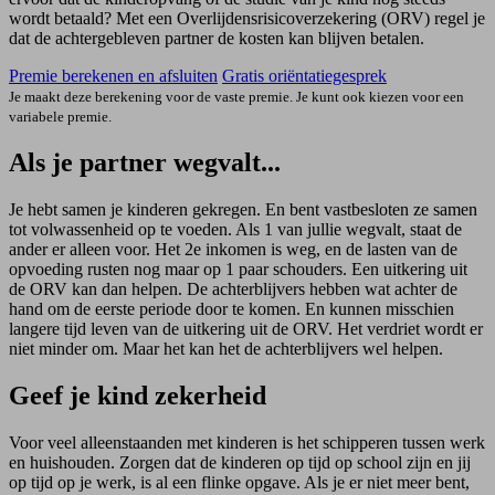
wordt betaald? Met een Overlijdensrisicoverzekering (ORV) regel je
dat de achtergebleven partner de kosten kan blijven betalen.
Premie berekenen en afsluiten
Gratis oriëntatiegesprek
Je maakt deze berekening voor de vaste premie. Je kunt ook kiezen voor een
variabele premie.
Als je partner wegvalt...
Je hebt samen je kinderen gekregen. En bent vastbesloten ze samen
tot volwassenheid op te voeden. Als 1 van jullie wegvalt, staat de
ander er alleen voor. Het 2e inkomen is weg, en de lasten van de
opvoeding rusten nog maar op 1 paar schouders. Een uitkering uit
de ORV kan dan helpen. De achterblijvers hebben wat achter de
hand om de eerste periode door te komen. En kunnen misschien
langere tijd leven van de uitkering uit de ORV. Het verdriet wordt er
niet minder om. Maar het kan het de achterblijvers wel helpen.
Geef je kind zekerheid
Voor veel alleenstaanden met kinderen is het schipperen tussen werk
en huishouden. Zorgen dat de kinderen op tijd op school zijn en jij
op tijd op je werk, is al een flinke opgave. Als je er niet meer bent,