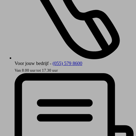
Voor jouw bedrijf -
(055) 579 8600
Van 8.00 uur tot 17.30 uur