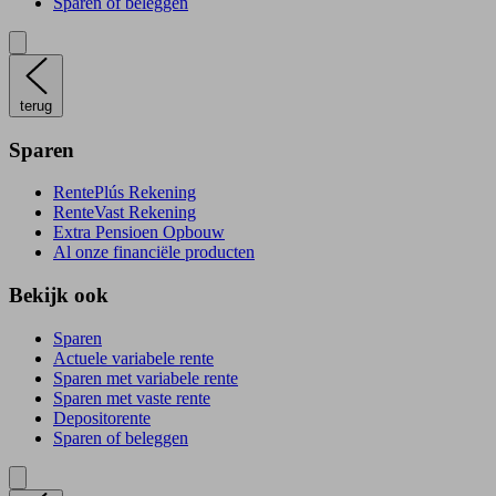
Sparen of beleggen
terug
Sparen
RentePlús Rekening
RenteVast Rekening
Extra Pensioen Opbouw
Al onze financiële producten
Bekijk ook
Sparen
Actuele variabele rente
Sparen met variabele rente
Sparen met vaste rente
Depositorente
Sparen of beleggen