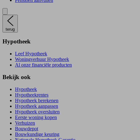
Pensioen aanvullen
terug
Hypotheek
Leef Hypotheek
Woningverhuur Hypotheek
Al onze financiële producten
Bekijk ook
Hypotheek
Hypotheekrentes
Hypotheek berekenen
Hypotheek aanpassen
Hypotheek oversluiten
Eerste woning kopen
Verhuizen
Bouwdepot
Bouwkundige keuring
Nationale Hypotheek Garantie