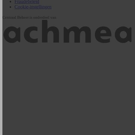
Fraudebeleid
Cookie-instellingen
Centraal Beheer is onderdeel van