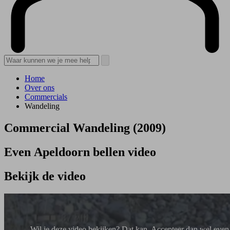
Home
Over ons
Commercials
Wandeling
Commercial Wandeling (2009)
Even Apeldoorn bellen video
Bekijk de video
Wil je deze video bekijken? Dat kan.
Accepteer dan wel even