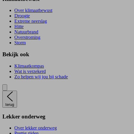
Over klimaatbewust
Droogte
Extreme neerslag
Hitte
Natuurbrand
Overstroming
Storm
Bekijk ook
Klimaatkompas
Wat is verzekerd
Zo helpen wij jou bij schade
terug
Lekker onderweg
Over lekker onderweg
Prettig rijden