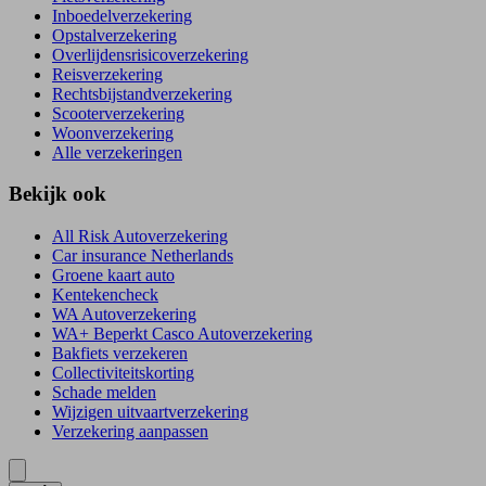
Inboedelverzekering
Opstalverzekering
Overlijdensrisicoverzekering
Reisverzekering
Rechtsbijstandverzekering
Scooterverzekering
Woonverzekering
Alle verzekeringen
Bekijk ook
All Risk Autoverzekering
Car insurance Netherlands
Groene kaart auto
Kentekencheck
WA Autoverzekering
WA+ Beperkt Casco Autoverzekering
Bakfiets verzekeren
Collectiviteitskorting
Schade melden
Wijzigen uitvaartverzekering
Verzekering aanpassen