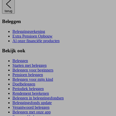
terug
Beleggen
Beleggingsrekening
Extra Pensioen Opbouw
Al onze financiële producten
Bekijk ook
Beleggen
Starten met beleggen
Beleggen voor beginners
Pensioen beleggen
Beleggen voor mijn kind
Doelbeleggen
Periodiek beleggen
Rendement berekenen
Beleggen in beleggingsfondsen
Beleggingsfonds update
Verantwoord beleggen
Beleggen met onze app