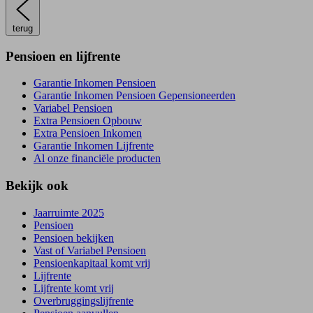
terug
Pensioen en lijfrente
Garantie Inkomen Pensioen
Garantie Inkomen Pensioen Gepensioneerden
Variabel Pensioen
Extra Pensioen Opbouw
Extra Pensioen Inkomen
Garantie Inkomen Lijfrente
Al onze financiële producten
Bekijk ook
Jaarruimte 2025
Pensioen
Pensioen bekijken
Vast of Variabel Pensioen
Pensioenkapitaal komt vrij
Lijfrente
Lijfrente komt vrij
Overbruggingslijfrente