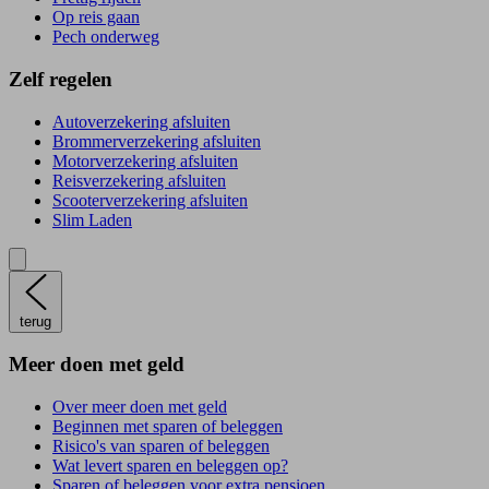
Op reis gaan
Pech onderweg
Zelf regelen
Autoverzekering afsluiten
Brommerverzekering afsluiten
Motorverzekering afsluiten
Reisverzekering afsluiten
Scooterverzekering afsluiten
Slim Laden
terug
Meer doen met geld
Over meer doen met geld
Beginnen met sparen of beleggen
Risico's van sparen of beleggen
Wat levert sparen en beleggen op?
Sparen of beleggen voor extra pensioen