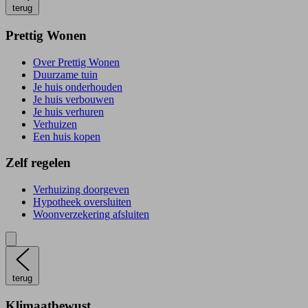
terug
Prettig Wonen
Over Prettig Wonen
Duurzame tuin
Je huis onderhouden
Je huis verbouwen
Je huis verhuren
Verhuizen
Een huis kopen
Zelf regelen
Verhuizing doorgeven
Hypotheek oversluiten
Woonverzekering afsluiten
terug
Klimaatbewust