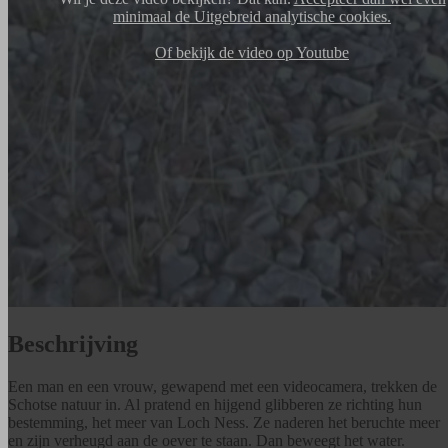
minimaal de Uitgebreid analytische cookies.
Of bekijk de video op Youtube
Beschrijving
Een man en een vrouw, gewapend met een videocamera, trekken de
Schotse natuur in. Al pratend en hijgend glibberen ze richting hun
bestemming, het meer van Loch Ness. Ze naderen het beruchte meer
en zijn verheugd aan de oever te staan. Dan beweegt het water.