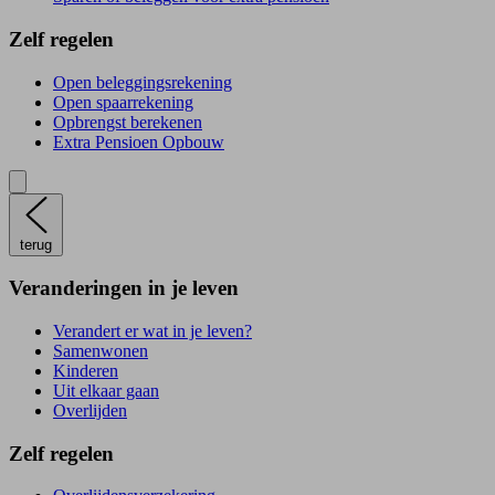
Zelf regelen
Open beleggingsrekening
Open spaarrekening
Opbrengst berekenen
Extra Pensioen Opbouw
terug
Veranderingen in je leven
Verandert er wat in je leven?
Samenwonen
Kinderen
Uit elkaar gaan
Overlijden
Zelf regelen