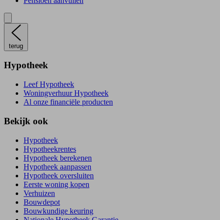
Pensioen aanvullen
terug
Hypotheek
Leef Hypotheek
Woningverhuur Hypotheek
Al onze financiële producten
Bekijk ook
Hypotheek
Hypotheekrentes
Hypotheek berekenen
Hypotheek aanpassen
Hypotheek oversluiten
Eerste woning kopen
Verhuizen
Bouwdepot
Bouwkundige keuring
Nationale Hypotheek Garantie