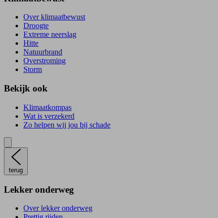
Over klimaatbewust
Droogte
Extreme neerslag
Hitte
Natuurbrand
Overstroming
Storm
Bekijk ook
Klimaatkompas
Wat is verzekerd
Zo helpen wij jou bij schade
terug
Lekker onderweg
Over lekker onderweg
Prettig rijden