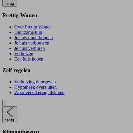
terug
Prettig Wonen
Over Prettig Wonen
Duurzame tuin
Je huis onderhouden
Je huis verbouwen
Je huis verhuren
Verhuizen
Een huis kopen
Zelf regelen
Verhuizing doorgeven
Hypotheek oversluiten
Woonverzekering afsluiten
terug
Klimaatbewust