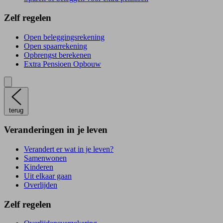
Zelf regelen
Open beleggingsrekening
Open spaarrekening
Opbrengst berekenen
Extra Pensioen Opbouw
terug
Veranderingen in je leven
Verandert er wat in je leven?
Samenwonen
Kinderen
Uit elkaar gaan
Overlijden
Zelf regelen