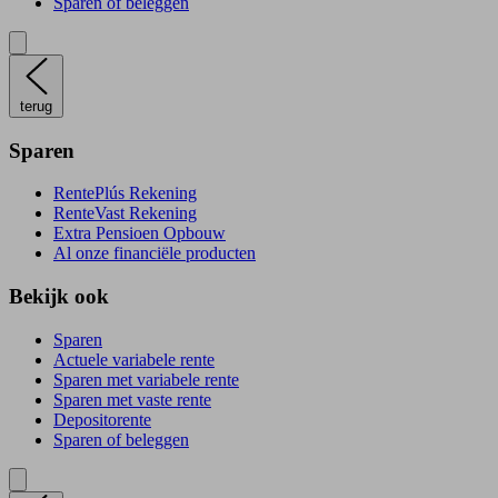
Sparen of beleggen
terug
Sparen
RentePlús Rekening
RenteVast Rekening
Extra Pensioen Opbouw
Al onze financiële producten
Bekijk ook
Sparen
Actuele variabele rente
Sparen met variabele rente
Sparen met vaste rente
Depositorente
Sparen of beleggen