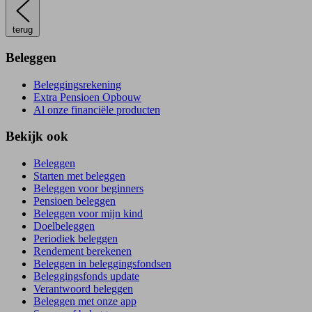
terug
Beleggen
Beleggingsrekening
Extra Pensioen Opbouw
Al onze financiële producten
Bekijk ook
Beleggen
Starten met beleggen
Beleggen voor beginners
Pensioen beleggen
Beleggen voor mijn kind
Doelbeleggen
Periodiek beleggen
Rendement berekenen
Beleggen in beleggingsfondsen
Beleggingsfonds update
Verantwoord beleggen
Beleggen met onze app