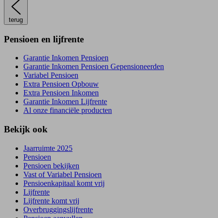
terug
Pensioen en lijfrente
Garantie Inkomen Pensioen
Garantie Inkomen Pensioen Gepensioneerden
Variabel Pensioen
Extra Pensioen Opbouw
Extra Pensioen Inkomen
Garantie Inkomen Lijfrente
Al onze financiële producten
Bekijk ook
Jaarruimte 2025
Pensioen
Pensioen bekijken
Vast of Variabel Pensioen
Pensioenkapitaal komt vrij
Lijfrente
Lijfrente komt vrij
Overbruggingslijfrente