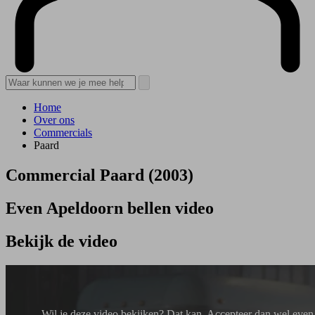
Home
Over ons
Commercials
Paard
Commercial Paard (2003)
Even Apeldoorn bellen video
Bekijk de video
Wil je deze video bekijken? Dat kan.
Accepteer dan wel even