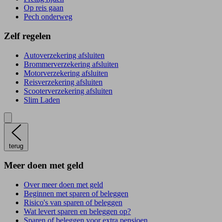
Op reis gaan
Pech onderweg
Zelf regelen
Autoverzekering afsluiten
Brommerverzekering afsluiten
Motorverzekering afsluiten
Reisverzekering afsluiten
Scooterverzekering afsluiten
Slim Laden
terug
Meer doen met geld
Over meer doen met geld
Beginnen met sparen of beleggen
Risico's van sparen of beleggen
Wat levert sparen en beleggen op?
Sparen of beleggen voor extra pensioen