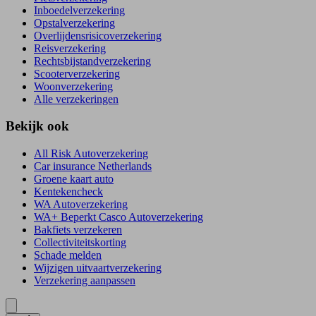
Inboedelverzekering
Opstalverzekering
Overlijdensrisicoverzekering
Reisverzekering
Rechtsbijstandverzekering
Scooterverzekering
Woonverzekering
Alle verzekeringen
Bekijk ook
All Risk Autoverzekering
Car insurance Netherlands
Groene kaart auto
Kentekencheck
WA Autoverzekering
WA+ Beperkt Casco Autoverzekering
Bakfiets verzekeren
Collectiviteitskorting
Schade melden
Wijzigen uitvaartverzekering
Verzekering aanpassen