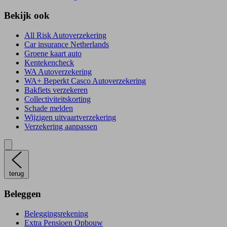
Bekijk ook
All Risk Autoverzekering
Car insurance Netherlands
Groene kaart auto
Kentekencheck
WA Autoverzekering
WA+ Beperkt Casco Autoverzekering
Bakfiets verzekeren
Collectiviteitskorting
Schade melden
Wijzigen uitvaartverzekering
Verzekering aanpassen
terug
Beleggen
Beleggingsrekening
Extra Pensioen Opbouw