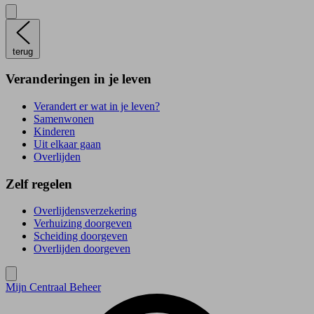
terug
Veranderingen in je leven
Verandert er wat in je leven?
Samenwonen
Kinderen
Uit elkaar gaan
Overlijden
Zelf regelen
Overlijdensverzekering
Verhuizing doorgeven
Scheiding doorgeven
Overlijden doorgeven
Mijn Centraal Beheer