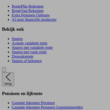
RentePlús Rekening
RenteVast Rekening
Extra Pensioen Opbouw
Al onze financiële producten
Bekijk ook
Sparen
Actuele variabele rente
Sparen met variabele rente
Sparen met vaste rente
Depositorente
Sparen of beleggen
terug
Pensioen en lijfrente
Garantie Inkomen Pensioen
Garantie Inkomen Pensioen Gepensioneerden