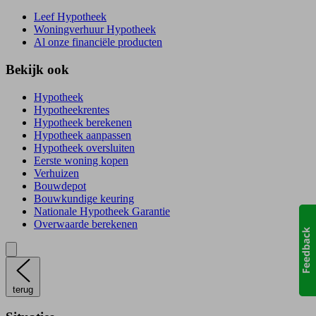
Leef Hypotheek
Woningverhuur Hypotheek
Al onze financiële producten
Bekijk ook
Hypotheek
Hypotheekrentes
Hypotheek berekenen
Hypotheek aanpassen
Hypotheek oversluiten
Eerste woning kopen
Verhuizen
Bouwdepot
Bouwkundige keuring
Nationale Hypotheek Garantie
Overwaarde berekenen
terug