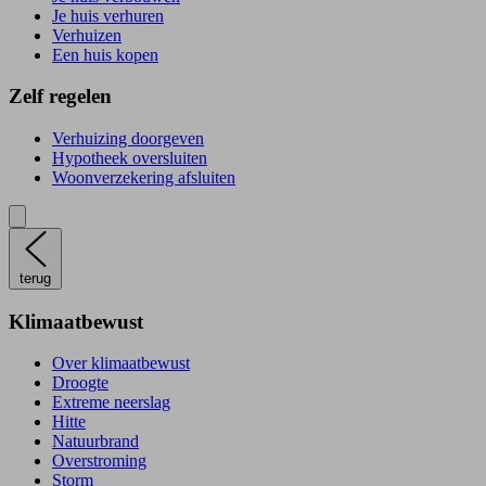
Je huis verhuren
Verhuizen
Een huis kopen
Zelf regelen
Verhuizing doorgeven
Hypotheek oversluiten
Woonverzekering afsluiten
terug
Klimaatbewust
Over klimaatbewust
Droogte
Extreme neerslag
Hitte
Natuurbrand
Overstroming
Storm