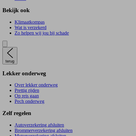
Bekijk ook
Klimaatkompas
Wat is verzekerd
Zo helpen wij jou bij schade
terug
Lekker onderweg
Over lekker onderweg
Prettig rijden
Op reis gaan
Pech onderweg
Zelf regelen
Autoverzekering afsluiten
Brommerverzekering afsluiten
Motorverzekering afsluiten