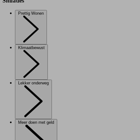
Situaties
Prettig Wonen
Klimaatbewust
Lekker onderweg
Meer doen met geld