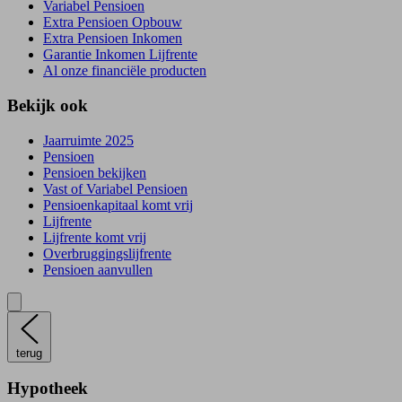
Variabel Pensioen
Extra Pensioen Opbouw
Extra Pensioen Inkomen
Garantie Inkomen Lijfrente
Al onze financiële producten
Bekijk ook
Jaarruimte 2025
Pensioen
Pensioen bekijken
Vast of Variabel Pensioen
Pensioenkapitaal komt vrij
Lijfrente
Lijfrente komt vrij
Overbruggingslijfrente
Pensioen aanvullen
terug
Hypotheek