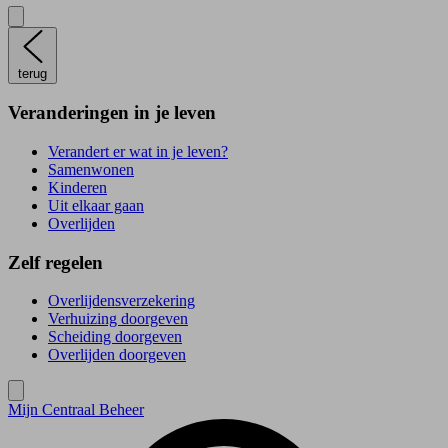
terug
Veranderingen in je leven
Verandert er wat in je leven?
Samenwonen
Kinderen
Uit elkaar gaan
Overlijden
Zelf regelen
Overlijdensverzekering
Verhuizing doorgeven
Scheiding doorgeven
Overlijden doorgeven
Mijn Centraal Beheer