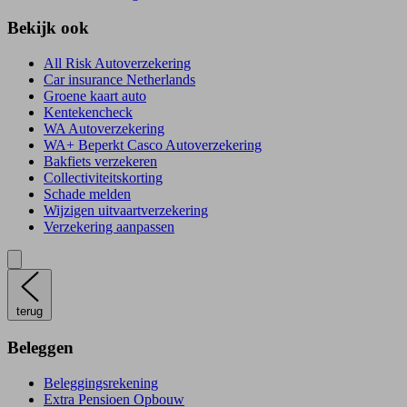
Bekijk ook
All Risk Autoverzekering
Car insurance Netherlands
Groene kaart auto
Kentekencheck
WA Autoverzekering
WA+ Beperkt Casco Autoverzekering
Bakfiets verzekeren
Collectiviteitskorting
Schade melden
Wijzigen uitvaartverzekering
Verzekering aanpassen
terug
Beleggen
Beleggingsrekening
Extra Pensioen Opbouw