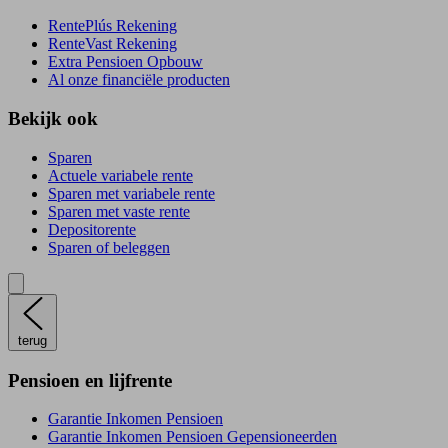
RentePlús Rekening
RenteVast Rekening
Extra Pensioen Opbouw
Al onze financiële producten
Bekijk ook
Sparen
Actuele variabele rente
Sparen met variabele rente
Sparen met vaste rente
Depositorente
Sparen of beleggen
terug
Pensioen en lijfrente
Garantie Inkomen Pensioen
Garantie Inkomen Pensioen Gepensioneerden