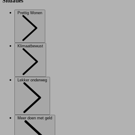
Situaties
Prettig Wonen
Klimaatbewust
Lekker onderweg
Meer doen met geld