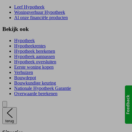
Leef Hypotheek
Woningverhuur Hypotheek
Al onze financiële producten
Bekijk ook
Hypotheek
Hypotheekrentes
Hypotheek berekenen
Hypotheek aanpassen
Hypotheek oversluiten
Eerste woning kopen
Verhuizen
Bouwdepot
Bouwkundige keuring
Nationale Hypotheek Garantie
Overwaarde berekenen
terug