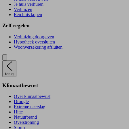
Je huis verhuren
Verhuizen
Een huis kopen
Zelf regelen
Verhuizing doorgeven
Hypotheek oversluiten
Woonverzekering afsluiten
terug
Klimaatbewust
Over klimaatbewust
Droogte
Extreme neerslag
Hitte
Natuurbrand
Overstroming
Storm