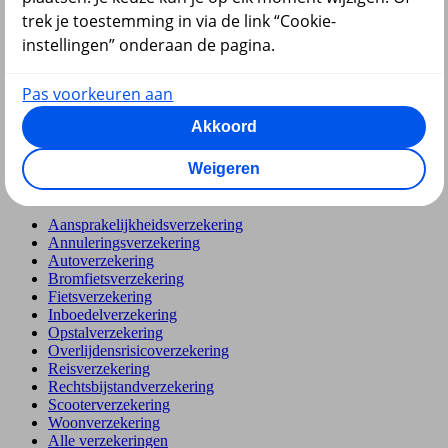
Hypotheek
trek je toestemming in via de link “Cookie-
instellingen” onderaan de pagina.
Pas voorkeuren aan
Akkoord
terug
Weigeren
Verzekeringen
Aansprakelijkheidsverzekering
Annuleringsverzekering
Autoverzekering
Bromfietsverzekering
Fietsverzekering
Inboedelverzekering
Opstalverzekering
Overlijdensrisicoverzekering
Reisverzekering
Rechtsbijstandverzekering
Scooterverzekering
Woonverzekering
Alle verzekeringen