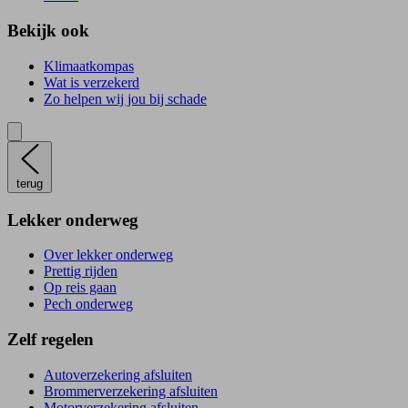
Bekijk ook
Klimaatkompas
Wat is verzekerd
Zo helpen wij jou bij schade
terug
Lekker onderweg
Over lekker onderweg
Prettig rijden
Op reis gaan
Pech onderweg
Zelf regelen
Autoverzekering afsluiten
Brommerverzekering afsluiten
Motorverzekering afsluiten