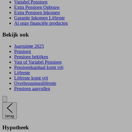
Variabel Pensioen
Extra Pensioen Opbouw
Extra Pensioen Inkomen
Garantie Inkomen Lijfrente
Al onze financiële producten
Bekijk ook
Jaarruimte 2025
Pensioen
Pensioen bekijken
Vast of Variabel Pensioen
Pensioenkapitaal komt vrij
Lijfrente
Lijfrente komt vrij
Overbruggingslijfrente
Pensioen aanvullen
terug
Hypotheek