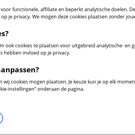
voor functionele, affiliate en beperkt analytische doelen. De
d op je privacy. We mogen deze cookies plaatsen zonder jo
es?
 ook cookies te plaatsen voor uitgebreid analytische- en 
s hebben invloed op je privacy.
 aanpassen?
en wij cookies mogen plaatsen. Je keuze kun je op elk moment 
kie-instellingen” onderaan de pagina.