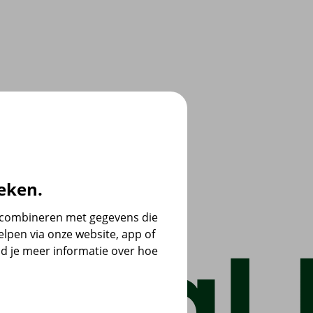
eken.
e combineren met gegevens die
lpen via onze website, app of
d je meer informatie over hoe