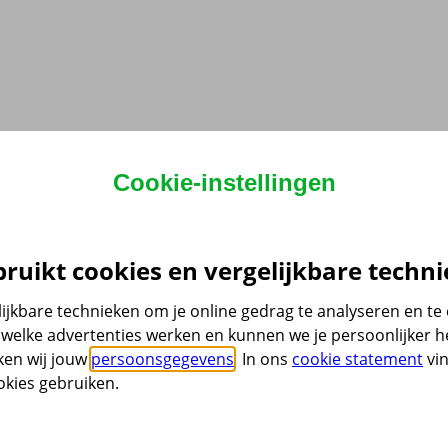
Cookie-instellingen
ruikt cookies en vergelijkbare techni
ijkbare technieken om je online gedrag te analyseren en t
welke advertenties werken en kunnen we je persoonlijker he
ken wij jouw
persoonsgegevens
. In ons
cookie statement
vin
kies gebruiken.