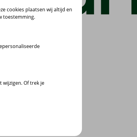
ze cookies plaatsen wij altijd en
uw toestemming.
gepersonaliseerde
wijzigen. Of trek je