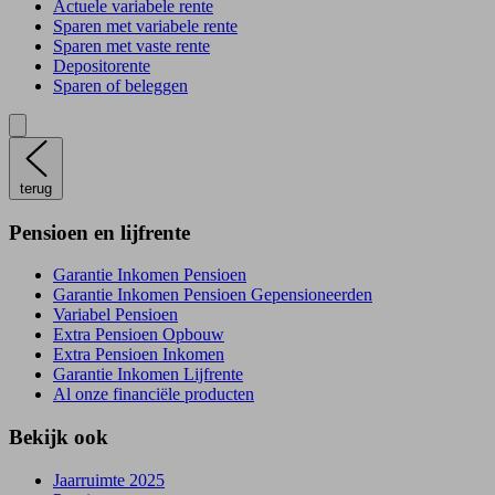
Actuele variabele rente
Sparen met variabele rente
Sparen met vaste rente
Depositorente
Sparen of beleggen
terug
Pensioen en lijfrente
Garantie Inkomen Pensioen
Garantie Inkomen Pensioen Gepensioneerden
Variabel Pensioen
Extra Pensioen Opbouw
Extra Pensioen Inkomen
Garantie Inkomen Lijfrente
Al onze financiële producten
Bekijk ook
Jaarruimte 2025