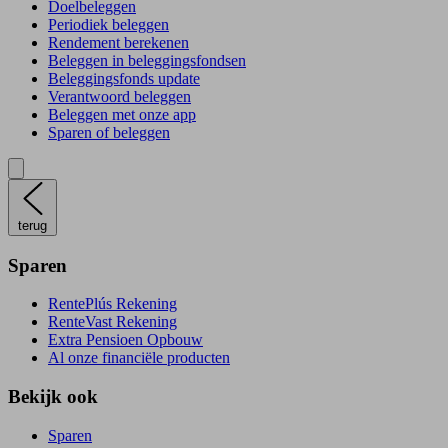
Doelbeleggen
Periodiek beleggen
Rendement berekenen
Beleggen in beleggingsfondsen
Beleggingsfonds update
Verantwoord beleggen
Beleggen met onze app
Sparen of beleggen
terug
Sparen
RentePlús Rekening
RenteVast Rekening
Extra Pensioen Opbouw
Al onze financiële producten
Bekijk ook
Sparen