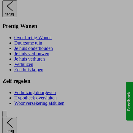
terug
Prettig Wonen
Over Prettig Wonen
Duurzame tuin
Je huis onderhouden
Je huis verbouwen
Je huis verhuren
Verhuizen
Een huis kopen
Zelf regelen
Verhuizing doorgeven
Hypotheek oversluiten
Woonverzekering afsluiten
terug