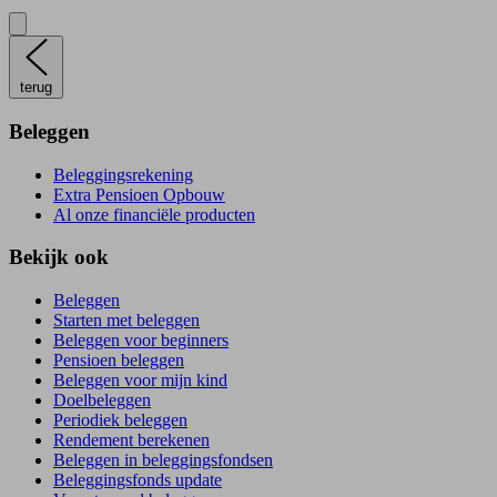
terug
Beleggen
Beleggingsrekening
Extra Pensioen Opbouw
Al onze financiële producten
Bekijk ook
Beleggen
Starten met beleggen
Beleggen voor beginners
Pensioen beleggen
Beleggen voor mijn kind
Doelbeleggen
Periodiek beleggen
Rendement berekenen
Beleggen in beleggingsfondsen
Beleggingsfonds update