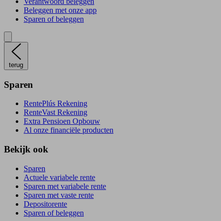
Verantwoord beleggen
Beleggen met onze app
Sparen of beleggen
terug
Sparen
RentePlús Rekening
RenteVast Rekening
Extra Pensioen Opbouw
Al onze financiële producten
Bekijk ook
Sparen
Actuele variabele rente
Sparen met variabele rente
Sparen met vaste rente
Depositorente
Sparen of beleggen