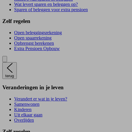
Wat levert sparen en beleggen op?
Sparen of beleggen voor extra pensioen
Zelf regelen
Open beleggingsrekening
Open spaarrekening
Opbrengst berekenen
Extra Pensioen Opbouw
terug
Veranderingen in je leven
Verandert er wat in je leven?
Samenwonen
Kinderen
Uit elkaar gaan
Overlijden
Zelf regelen