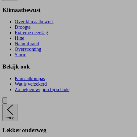
Klimaatbewust
Over klimaatbewust
Droogte
Extreme neerslag
Hitte
Natuurbrand
Overstroming
Storm
Bekijk ook
Klimaatkompas
Wat is verzekerd
Zo helpen wij jou bij schade
terug
Lekker onderweg