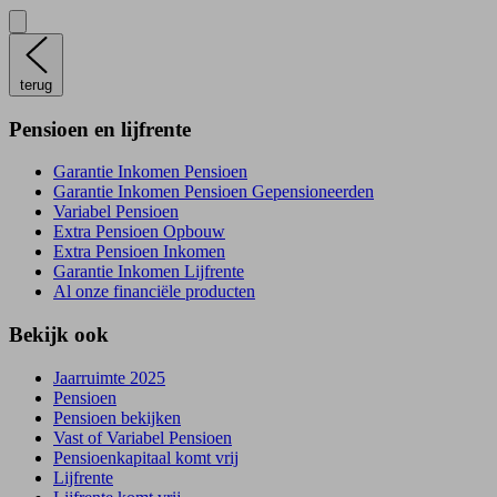
terug
Pensioen en lijfrente
Garantie Inkomen Pensioen
Garantie Inkomen Pensioen Gepensioneerden
Variabel Pensioen
Extra Pensioen Opbouw
Extra Pensioen Inkomen
Garantie Inkomen Lijfrente
Al onze financiële producten
Bekijk ook
Jaarruimte 2025
Pensioen
Pensioen bekijken
Vast of Variabel Pensioen
Pensioenkapitaal komt vrij
Lijfrente