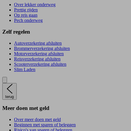
Over lekker onderweg
Prettig rijden
Op reis gaan
Pech onderweg
Zelf regelen
Autoverzekering afsluiten
Brommerverzekering afsluiten
Motorverzekering afsluiten
Reisverzekering afsluiten
Scooterverzekering afsluiten
Slim Laden
terug
Meer doen met geld
Over meer doen met geld
Beginnen met sparen of beleggen
Risico's van sparen of beleggen