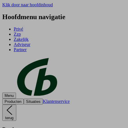
Klik door naar hoofdinhoud
Hoofdmenu navigatie
Privé
Zzp
Zakelijk
Adviseur
Partner
Menu
Klantenservice
Producten
Situaties
terug