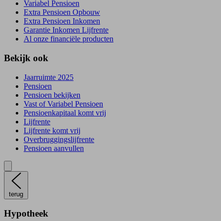
Variabel Pensioen
Extra Pensioen Opbouw
Extra Pensioen Inkomen
Garantie Inkomen Lijfrente
Al onze financiële producten
Bekijk ook
Jaarruimte 2025
Pensioen
Pensioen bekijken
Vast of Variabel Pensioen
Pensioenkapitaal komt vrij
Lijfrente
Lijfrente komt vrij
Overbruggingslijfrente
Pensioen aanvullen
terug
Hypotheek