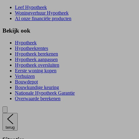
Leef Hypotheek
Woningverhuur Hypotheek
Al onze financiële producten
Bekijk ook
Hypotheek
Hypotheekrentes
Hypotheek berekenen
Hypotheek aanpassen
Hypotheek oversluiten
Eerste woning kopen
Verhuizen
Bouwdepot
Bouwkundige keuring
Nationale Hypotheek Garantie
Overwaarde berekenen
terug