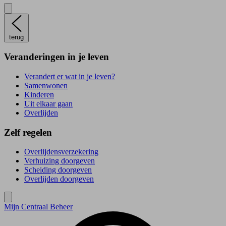
terug
Veranderingen in je leven
Verandert er wat in je leven?
Samenwonen
Kinderen
Uit elkaar gaan
Overlijden
Zelf regelen
Overlijdensverzekering
Verhuizing doorgeven
Scheiding doorgeven
Overlijden doorgeven
Mijn Centraal Beheer