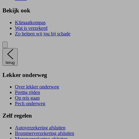
Bekijk ook
Klimaatkompas
Wat is verzekerd
Zo helpen wij jou bij schade
terug
Lekker onderweg
Over lekker onderweg
Prettig rijden
Op reis gaan
Pech onderweg
Zelf regelen
Autoverzekering afsluiten
Brommerverzekering afsluiten
Motorverzekering afsluiten