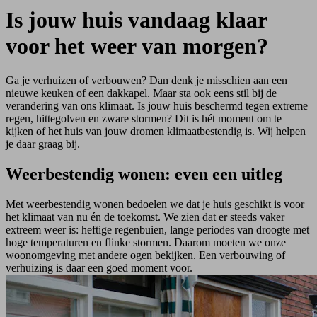
Is jouw huis vandaag klaar
voor het weer van morgen?
Ga je verhuizen of verbouwen? Dan denk je misschien aan een
nieuwe keuken of een dakkapel. Maar sta ook eens stil bij de
verandering van ons klimaat. Is jouw huis beschermd tegen extreme
regen, hittegolven en zware stormen? Dit is hét moment om te
kijken of het huis van jouw dromen klimaatbestendig is. Wij helpen
je daar graag bij.
Weerbestendig wonen: even een uitleg
Met weerbestendig wonen bedoelen we dat je huis geschikt is voor
het klimaat van nu én de toekomst. We zien dat er steeds vaker
extreem weer is: heftige regenbuien, lange periodes van droogte met
hoge temperaturen en flinke stormen. Daarom moeten we onze
woonomgeving met andere ogen bekijken. Een verbouwing of
verhuizing is daar een goed moment voor.