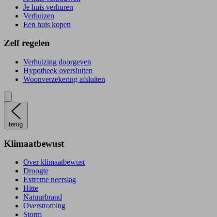
Je huis verhuren
Verhuizen
Een huis kopen
Zelf regelen
Verhuizing doorgeven
Hypotheek oversluiten
Woonverzekering afsluiten
terug
Klimaatbewust
Over klimaatbewust
Droogte
Extreme neerslag
Hitte
Natuurbrand
Overstroming
Storm