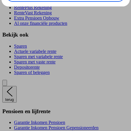
RentePlús Rekening
RenteVast Rekening
Extra Pensioen Opbouw
Al onze financiële producten
Bekijk ook
Sparen
Actuele variabele rente
Sparen met variabele rente
Sparen met vaste rente
Depositorente
Sparen of beleggen
terug
Pensioen en lijfrente
Garantie Inkomen Pensioen
Garantie Inkomen Pensioen Gepensioneerden