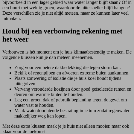
bijvoorbeeld in een lager gebied waar water langer blijft staan? Of in
een buurt met weinig groen, waardoor de hitte sneller blijft hangen?
Deze verschillen zie je niet altijd meteen, maar ze kunnen later veel
uitmaken.
Houd bij een verbouwing rekening met
het weer
Verbouwen is hét moment om je huis klimaatbestendig te maken. De
volgende klussen kun je dan meteen meenemen.
Zorg voor een betere dakbedekking die tegen storm kan.
Bekijk of regenpijpen en afvoeren extreme buien aankunnen.
Plaats zonwering of isolatie die je huis koel houdt tijdens
hittegolven.
Vervang verouderde kozijnen door goed geïsoleerde ramen en
deuren om warmte buiten te houden.
Leg een groen dak of gebruik beplanting tegen de gevel om
water vast te houden.
Maak waterdoorlatende bestrating in je tuin zodat regenwater
makkelijker weg kan lopen.
Met deze extra klussen maak je je huis niet alleen mooier, maar ook
klaar voor de toekomst.