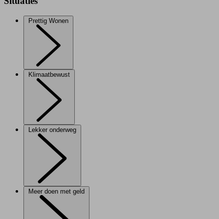
Situaties
Prettig Wonen
Klimaatbewust
Lekker onderweg
Meer doen met geld