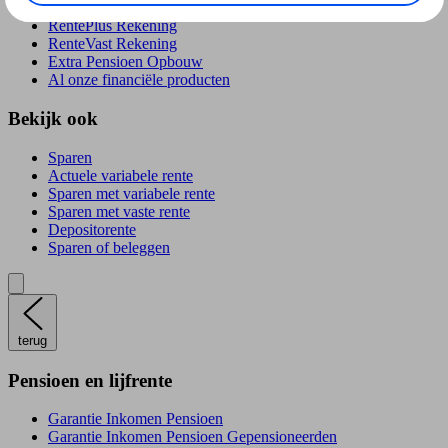
RentePlús Rekening
RenteVast Rekening
Extra Pensioen Opbouw
Al onze financiële producten
Bekijk ook
Sparen
Actuele variabele rente
Sparen met variabele rente
Sparen met vaste rente
Depositorente
Sparen of beleggen
terug
Pensioen en lijfrente
Garantie Inkomen Pensioen
Garantie Inkomen Pensioen Gepensioneerden