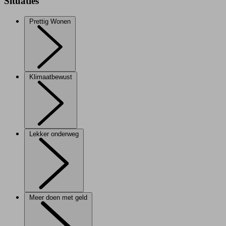
Situaties
Prettig Wonen
Klimaatbewust
Lekker onderweg
Meer doen met geld