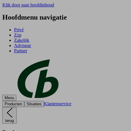
Klik door naar hoofdinhoud
Hoofdmenu navigatie
Privé
Zzp
Zakelijk
Adviseur
Partner
Menu
Klantenservice
Producten
Situaties
terug