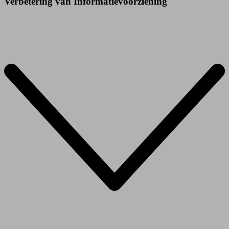
Verbetering van Informatievoorziening