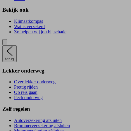
Bekijk ook
Klimaatkompas
Wat is verzekerd
Zo helpen wij jou bij schade
terug
Lekker onderweg
Over lekker onderweg
Prettig rijden
Op reis gaan
Pech onderweg
Zelf regelen
Autoverzekering afsluiten
Brommerverzekering afsluiten
Motorverzekering afsluiten