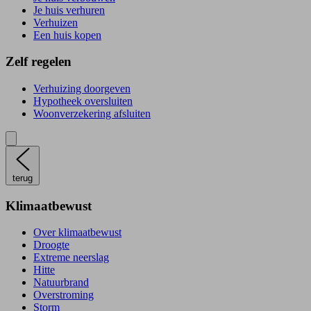
Je huis verhuren
Verhuizen
Een huis kopen
Zelf regelen
Verhuizing doorgeven
Hypotheek oversluiten
Woonverzekering afsluiten
terug
Klimaatbewust
Over klimaatbewust
Droogte
Extreme neerslag
Hitte
Natuurbrand
Overstroming
Storm