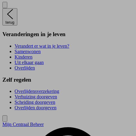
terug
Veranderingen in je leven
Verandert er wat in je leven?
Samenwonen
Kinderen
Uit elkaar gaan
Overlijden
Zelf regelen
Overlijdensverzekering
Verhuizing doorgeven
Scheiding doorgeven
Overlijden doorgeven
Mijn Centraal Beheer