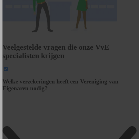
Veelgestelde vragen die onze VvE
specialisten krijgen
Welke verzekeringen heeft een Vereniging van
Eigenaren nodig?