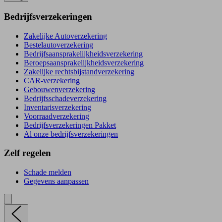
Bedrijfsverzekeringen
Zakelijke Autoverzekering
Bestelautoverzekering
Bedrijfsaansprakelijkheidsverzekering
Beroepsaansprakelijkheidsverzekering
Zakelijke rechtsbijstandverzekering
CAR-verzekering
Gebouwenverzekering
Bedrijfsschadeverzekering
Inventarisverzekering
Voorraadverzekering
Bedrijfsverzekeringen Pakket
Al onze bedrijfsverzekeringen
Zelf regelen
Schade melden
Gegevens aanpassen