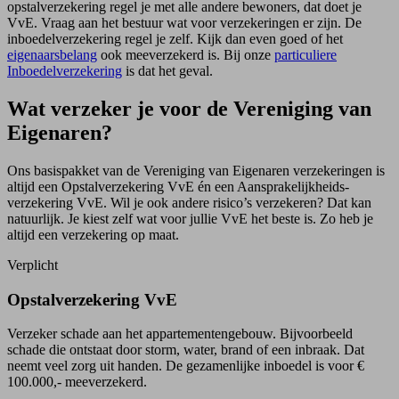
opstalverzekering regel je met alle andere bewoners, dat doet je
VvE. Vraag aan het bestuur wat voor verzekeringen er zijn. De
inboedelverzekering regel je zelf. Kijk dan even goed of het
eigenaarsbelang
ook meeverzekerd is. Bij onze
particuliere
Inboedelverzekering
is dat het geval.
Wat verzeker je voor de Vereniging van
Eigenaren?
Ons basispakket van de Vereniging van Eigenaren verzekeringen is
altijd een Opstalverzekering VvE én een Aansprakelijkheids­
verzekering VvE. Wil je ook andere risico’s verzekeren? Dat kan
natuurlijk. Je kiest zelf wat voor jullie VvE het beste is. Zo heb je
altijd een verzekering op maat.
Verplicht
Opstalverzekering VvE
Verzeker schade aan het appartementen­gebouw. Bijvoorbeeld
schade die ontstaat door storm, water, brand of een inbraak. Dat
neemt veel zorg uit handen. De gezamenlijke inboedel is voor ­€
100.000,- meeverzekerd.