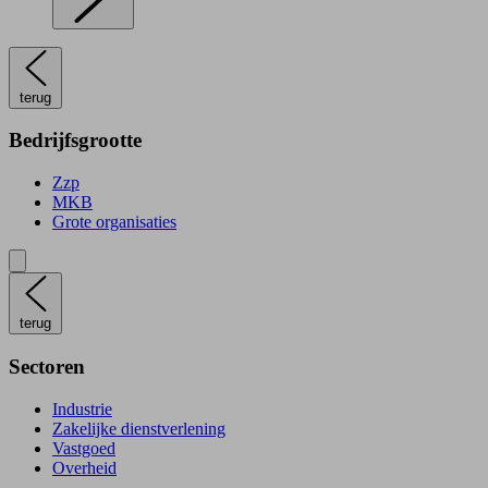
terug
Bedrijfsgrootte
Zzp
MKB
Grote organisaties
terug
Sectoren
Industrie
Zakelijke dienstverlening
Vastgoed
Overheid