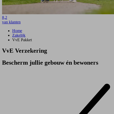
8,2
van klanten
Home
Zakelijk
VvE Pakket
VvE Verzekering
Bescherm jullie gebouw én bewoners