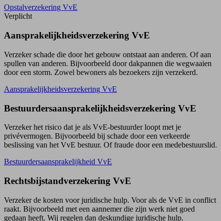
Opstalverzekering VvE
Verplicht
Aansprakelijk­heids­­verzekering VvE
Verzeker schade die door het gebouw ontstaat aan anderen. Of aan
spullen van anderen. Bijvoorbeeld door dakpannen die wegwaaien
door een storm. Zowel bewoners als bezoekers zijn verzekerd.
Aansprakelijkheids­verzekering VvE
Bestuurders­aansprakelijkheids­verzekering VvE
Verzeker het risico dat je als VvE-bestuurder loopt met je
privévermogen. Bijvoorbeeld bij schade door een verkeerde
beslissing van het VvE bestuur. Of fraude door een medebestuurslid.
Bestuurdersaansprakelijkheid VvE
Rechtsbijstand­verzekering VvE
Verzeker de kosten voor juridische hulp. Voor als de VvE in conflict
raakt. Bijvoor­beeld met een aannemer die zijn werk niet goed
gedaan heeft. Wij regelen dan deskundige juridische hulp.