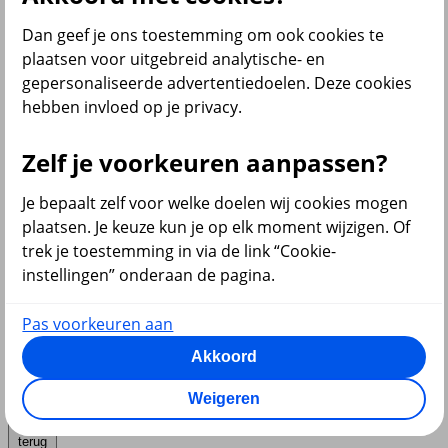
Dan geef je ons toestemming om ook cookies te
plaatsen voor uitgebreid analytische- en
gepersonaliseerde advertentiedoelen. Deze cookies
Diensten
hebben invloed op je privacy.
Zelf je voorkeuren aanpassen?
VvE en Vastgoed
Je bepaalt zelf voor welke doelen wij cookies mogen
plaatsen. Je keuze kun je op elk moment wijzigen. Of
trek je toestemming in via de link “Cookie-
instellingen” onderaan de pagina.
Pensioen
Pas voorkeuren aan
Akkoord
Weigeren
terug