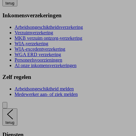
terug
Inkomensverzekeringen
Arbeidsongeschiktheidsverzekering
Verzuimverzekering
MKB verzuim ontzorg-verzekering
WIA-verzekering
WIA-excedentverzekering
WGA ERD verzekering
Personeelsvoorzieningen
Al onze inkomensverzekeringen
Zelf regelen
Arbeidsongeschiktheid melden
Medewerker aan- of ziek melden
terug
Diensten