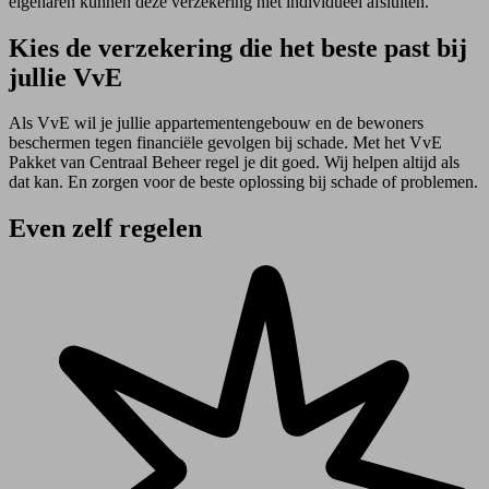
eigenaren kunnen deze verzekering niet individueel afsluiten.
Kies de verzekering die het beste past bij
jullie VvE
Als VvE wil je jullie appartementengebouw en de bewoners
beschermen tegen financiële gevolgen bij schade. Met het VvE
Pakket van Centraal Beheer regel je dit goed. Wij helpen altijd als
dat kan. En zorgen voor de beste oplossing bij schade of problemen.
Even zelf regelen