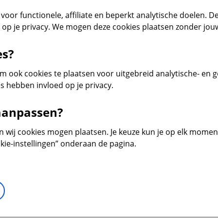
voor functionele, affiliate en beperkt analytische doelen. De
d op je privacy. We mogen deze cookies plaatsen zonder jo
es?
 ook cookies te plaatsen voor uitgebreid analytische- en 
s hebben invloed op je privacy.
 aanpassen?
en wij cookies mogen plaatsen. Je keuze kun je op elk moment 
kie-instellingen” onderaan de pagina.