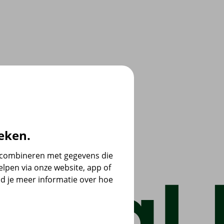
eken.
e combineren met gegevens die
lpen via onze website, app of
d je meer informatie over hoe