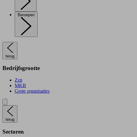
Beroepen
terug
Bedrijfsgrootte
Zzp
MKB
Grote organisaties
terug
Sectoren