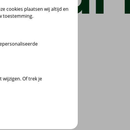
ze cookies plaatsen wij altijd en
uw toestemming.
gepersonaliseerde
wijzigen. Of trek je