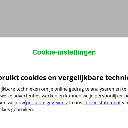
Cookie-instellingen
ruikt cookies en vergelijkbare techni
ijkbare technieken om je online gedrag te analyseren en t
welke advertenties werken en kunnen we je persoonlijker he
ken wij jouw
persoonsgegevens
. In ons
cookie statement
vin
kies gebruiken.