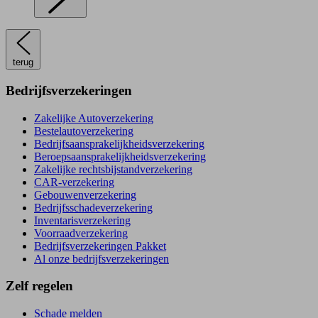
terug
Bedrijfsverzekeringen
Zakelijke Autoverzekering
Bestelautoverzekering
Bedrijfsaansprakelijkheidsverzekering
Beroepsaansprakelijkheidsverzekering
Zakelijke rechtsbijstandverzekering
CAR-verzekering
Gebouwenverzekering
Bedrijfsschadeverzekering
Inventarisverzekering
Voorraadverzekering
Bedrijfsverzekeringen Pakket
Al onze bedrijfsverzekeringen
Zelf regelen
Schade melden