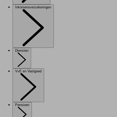
Inkomensverzekeringen
Diensten
VvE en Vastgoed
Pensioen