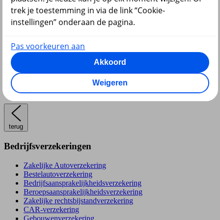
trek je toestemming in via de link “Cookie-
instellingen” onderaan de pagina.
Pas voorkeuren aan
Pensioen
Akkoord
Weigeren
terug
Bedrijfsverzekeringen
Zakelijke Autoverzekering
Bestelautoverzekering
Bedrijfsaansprakelijkheidsverzekering
Beroepsaansprakelijkheidsverzekering
Zakelijke rechtsbijstandverzekering
CAR-verzekering
Gebouwenverzekering