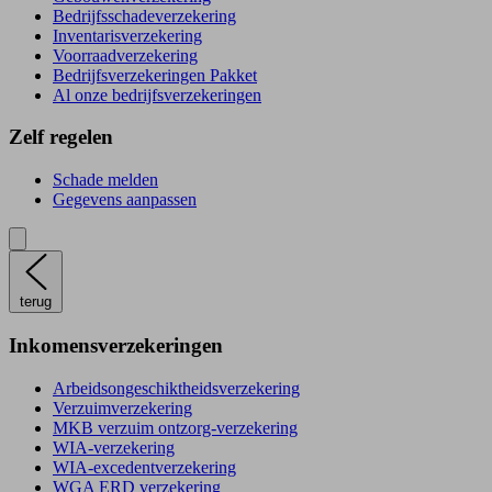
Bedrijfsschadeverzekering
Inventarisverzekering
Voorraadverzekering
Bedrijfsverzekeringen Pakket
Al onze bedrijfsverzekeringen
Zelf regelen
Schade melden
Gegevens aanpassen
terug
Inkomensverzekeringen
Arbeidsongeschiktheidsverzekering
Verzuimverzekering
MKB verzuim ontzorg-verzekering
WIA-verzekering
WIA-excedentverzekering
WGA ERD verzekering