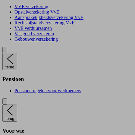
VVE verzekering
Opstalverzekering VvE
Aansprakelijkheidsverzekering VvE
Rechtsbijstandverzekering VvE
VvE verduurzamen
Vastgoed verzekeren
Gebouwenverzekering
terug
Pensioen
Pensioen regelen voor werknemers
terug
Voor wie