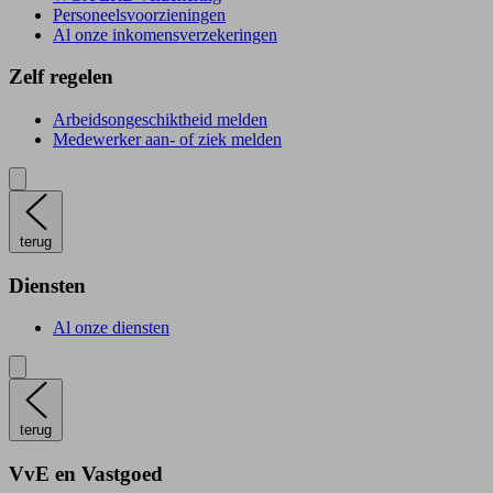
Personeelsvoorzieningen
Al onze inkomensverzekeringen
Zelf regelen
Arbeidsongeschiktheid melden
Medewerker aan- of ziek melden
terug
Diensten
Al onze diensten
terug
VvE en Vastgoed