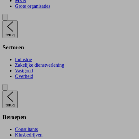
MKB
Grote organisaties
terug
Sectoren
Industrie
Zakelijke dienstverlening
Vastgoed
Overheid
terug
Beroepen
Consultants
Klusbedrijven