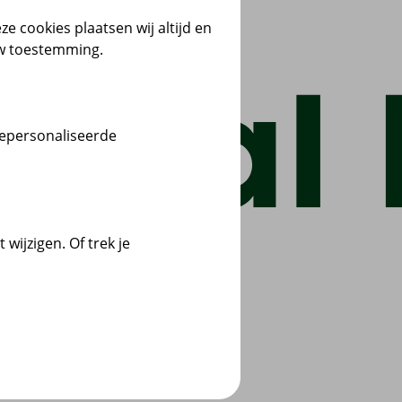
ze cookies plaatsen wij altijd en
uw toestemming.
gepersonaliseerde
wijzigen. Of trek je