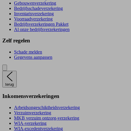
Gebouwenverzekering
Bedrijfsschadeverzekering
Inventarisverzekering
Voorraadverzekering
Bedrijfsverzekeringen Pakket
Al onze bedrijfsverzekeringen
Zelf regelen
Schade melden
Gegevens aanpassen
terug
Inkomensverzekeringen
Arbeidsongeschiktheidsverzekering
Verzuimverzekering
MKB verzuim ontzorg-verzekering
WIA-verzekering
WIA-excedentverzekering