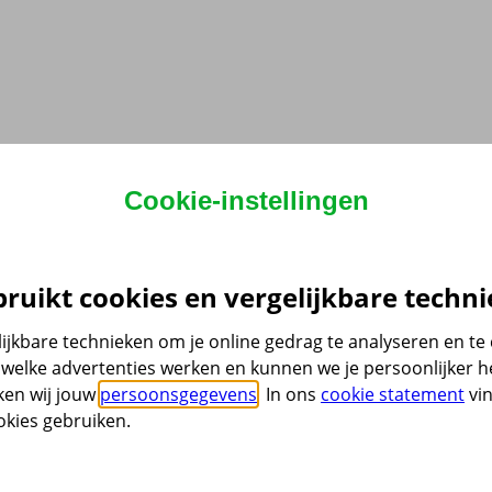
Cookie-instellingen
ruikt cookies en vergelijkbare techni
ijkbare technieken om je online gedrag te analyseren en t
welke advertenties werken en kunnen we je persoonlijker he
ken wij jouw
persoonsgegevens
. In ons
cookie statement
vin
kies gebruiken.