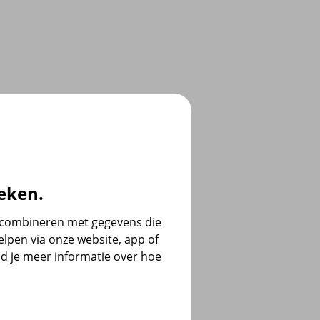
eken.
e combineren met gegevens die
lpen via onze website, app of
d je meer informatie over hoe