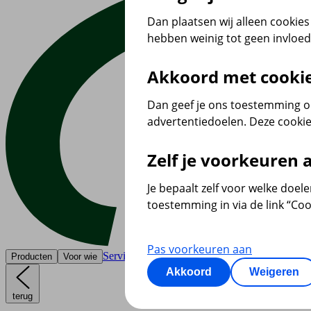
Dan plaatsen wij alleen cookies 
hebben weinig tot geen invloe
Akkoord met cooki
Dan geef je ons toestemming om
advertentiedoelen. Deze cookie
Zelf je voorkeuren
Je bepaalt zelf voor welke doel
toestemming in via de link “Coo
Pas voorkeuren aan
Service & contact
Producten
Voor wie
Akkoord
Weigeren
terug