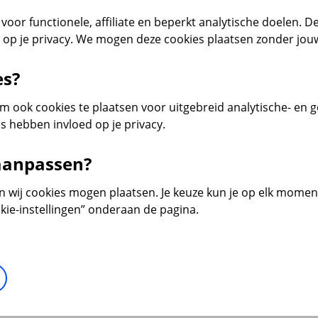
voor functionele, affiliate en beperkt analytische doelen. De
d op je privacy. We mogen deze cookies plaatsen zonder jo
es?
 ook cookies te plaatsen voor uitgebreid analytische- en 
s hebben invloed op je privacy.
 aanpassen?
en wij cookies mogen plaatsen. Je keuze kun je op elk moment 
kie-instellingen” onderaan de pagina.