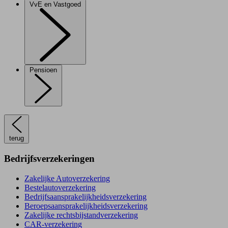
VvE en Vastgoed
Pensioen
terug
Bedrijfsverzekeringen
Zakelijke Autoverzekering
Bestelautoverzekering
Bedrijfsaansprakelijkheidsverzekering
Beroepsaansprakelijkheidsverzekering
Zakelijke rechtsbijstandverzekering
CAR-verzekering