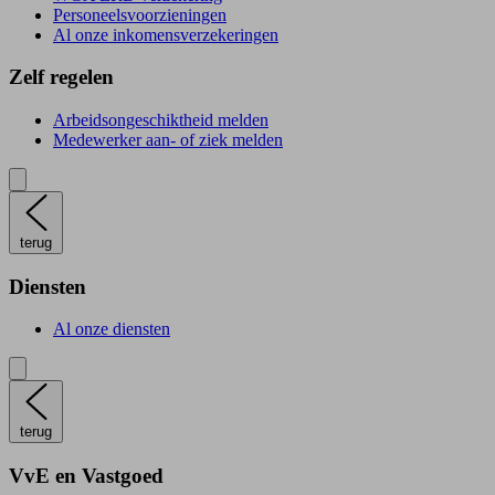
Personeelsvoorzieningen
Al onze inkomensverzekeringen
Zelf regelen
Arbeidsongeschiktheid melden
Medewerker aan- of ziek melden
terug
Diensten
Al onze diensten
terug
VvE en Vastgoed