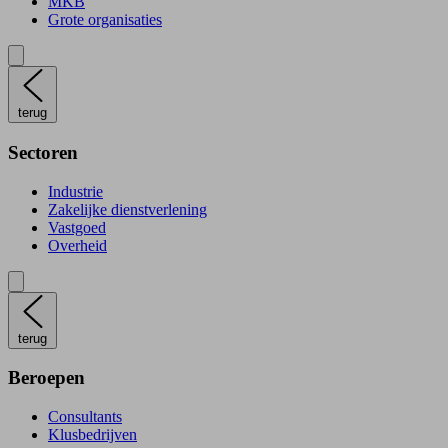
MKB
Grote organisaties
terug
Sectoren
Industrie
Zakelijke dienstverlening
Vastgoed
Overheid
terug
Beroepen
Consultants
Klusbedrijven