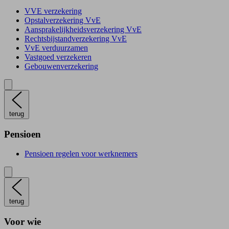
VVE verzekering
Opstalverzekering VvE
Aansprakelijkheidsverzekering VvE
Rechtsbijstandverzekering VvE
VvE verduurzamen
Vastgoed verzekeren
Gebouwenverzekering
terug
Pensioen
Pensioen regelen voor werknemers
terug
Voor wie