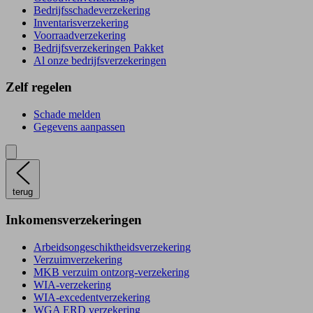
Bedrijfsschadeverzekering
Inventarisverzekering
Voorraadverzekering
Bedrijfsverzekeringen Pakket
Al onze bedrijfsverzekeringen
Zelf regelen
Schade melden
Gegevens aanpassen
terug
Inkomensverzekeringen
Arbeidsongeschiktheidsverzekering
Verzuimverzekering
MKB verzuim ontzorg-verzekering
WIA-verzekering
WIA-excedentverzekering
WGA ERD verzekering