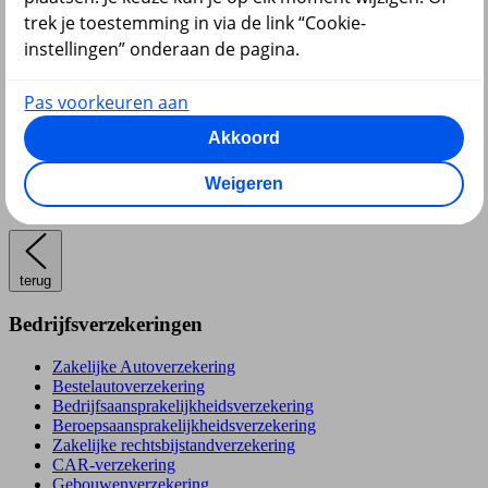
trek je toestemming in via de link “Cookie-
instellingen” onderaan de pagina.
Pas voorkeuren aan
Pensioen
Akkoord
Weigeren
terug
Bedrijfsverzekeringen
Zakelijke Autoverzekering
Bestelautoverzekering
Bedrijfsaansprakelijkheidsverzekering
Beroepsaansprakelijkheidsverzekering
Zakelijke rechtsbijstandverzekering
CAR-verzekering
Gebouwenverzekering