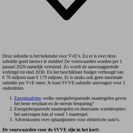
Deze subsidie is het bekendst voor VvE’s. En er is over deze
subsidie goed nieuws te melden! De voorwaarden worden per 1
januari 2026 namelijk verruimd. Zo wordt de aanvraagperiode
verlengd tot eind 2030. En het beschikbare budget verhoogd van
€ 76 miljoen naar € 179 miljoen. Er is straks ook geen maximale
subsidie per VvE meer. Je kunt SVVE-subsidie aanvragen voor 3
onderdelen.
Energieadvies
: welke energie­besparende maatregelen geven
het beste resultaat en de meeste besparing?
Energiebesparende maatregelen en duurzame warmteopties:
het aanvragen kan al vanaf 1 maatregel.
Advieskosten over oplaadpunten voor elektrische auto’s.
De voorwaarden voor de SVVE zijn in het kort: