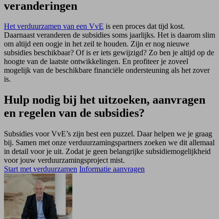
veranderingen
Het verduurzamen van een VvE
is een proces dat tijd kost.
Daarnaast veranderen de subsidies soms jaarlijks. Het is daarom slim
om altijd een oogje in het zeil te houden. Zijn er nog nieuwe
subsidies beschikbaar? Of is er iets gewijzigd? Zo ben je altijd op de
hoogte van de laatste ontwikkelingen. En profiteer je zoveel
mogelijk van de beschikbare financiële ondersteuning als het zover
is.
Hulp nodig bij het uitzoeken, aanvragen
en regelen van de subsidies?
Subsidies voor VvE’s zijn best een puzzel. Daar helpen we je graag
bij. Samen met onze verduur­zamings­partners zoeken we dit allemaal
in detail voor je uit. Zodat je geen belangrijke subsidie­mogelijkheid
voor jouw verduur­zamings­project mist.
Start met verduurzamen
Informatie aanvragen