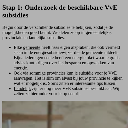
Stap 1: Onderzoek de beschikbare VvE
subsidies
Begin door de verschillende subsidies te bekijken, zodat je de
mogelijkheden goed benut. We delen ze op in gemeentelijke,
provinciale en landelijke subsidies.
Elke
gemeente
heeft haar eigen afspraken, die ook vermeld
staan in de energiesubsidie­wijzer die de gemeente uitdeelt.
Bijna iedere gemeente heeft een energieloket waar je gratis
advies kunt krijgen over het besparen en opwekken van
energie.
Ook via sommige
provincies
kun je subsidie voor je VvE
aanvragen. Het is slim om alvast bij jouw provincie te kijken
wat er mogelijk is. Soms zitten er interessante tips tussen!
Landelijk
zijn er nog meer VvE subsidies beschikbaar. Wij
zetten ze hieronder voor je op een rij.