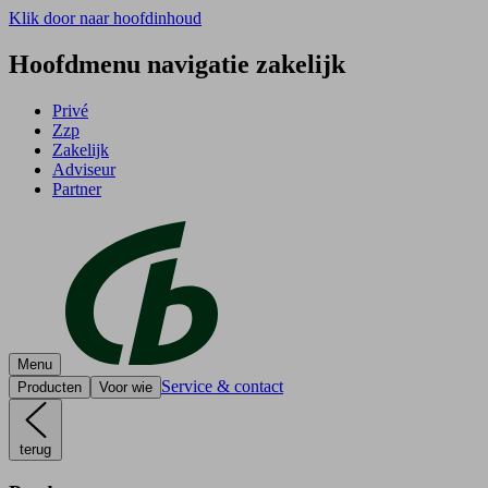
Klik door naar hoofdinhoud
Hoofdmenu navigatie zakelijk
Privé
Zzp
Zakelijk
Adviseur
Partner
Menu
Service & contact
Producten
Voor wie
terug