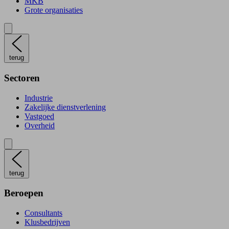
MKB
Grote organisaties
terug
Sectoren
Industrie
Zakelijke dienstverlening
Vastgoed
Overheid
terug
Beroepen
Consultants
Klusbedrijven