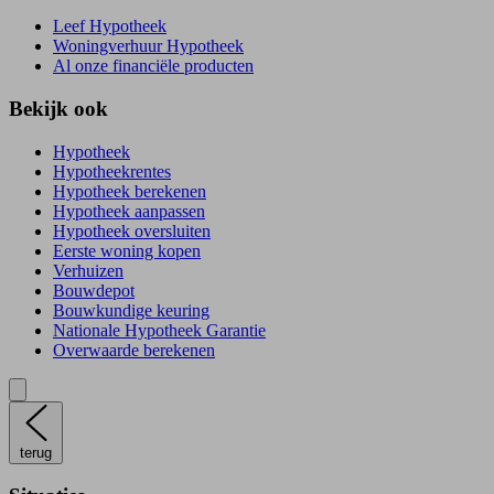
Leef Hypotheek
Woningverhuur Hypotheek
Al onze financiële producten
Bekijk ook
Hypotheek
Hypotheekrentes
Hypotheek berekenen
Hypotheek aanpassen
Hypotheek oversluiten
Eerste woning kopen
Verhuizen
Bouwdepot
Bouwkundige keuring
Nationale Hypotheek Garantie
Overwaarde berekenen
terug