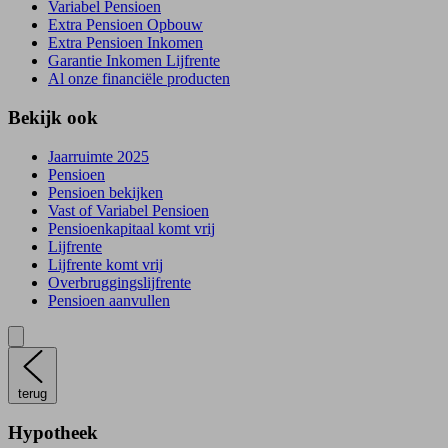
Variabel Pensioen
Extra Pensioen Opbouw
Extra Pensioen Inkomen
Garantie Inkomen Lijfrente
Al onze financiële producten
Bekijk ook
Jaarruimte 2025
Pensioen
Pensioen bekijken
Vast of Variabel Pensioen
Pensioenkapitaal komt vrij
Lijfrente
Lijfrente komt vrij
Overbruggingslijfrente
Pensioen aanvullen
terug
Hypotheek