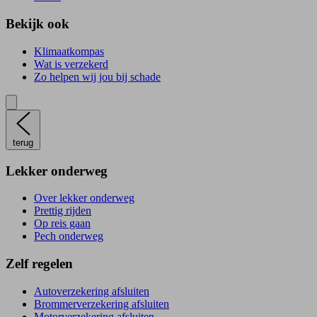
Bekijk ook
Klimaatkompas
Wat is verzekerd
Zo helpen wij jou bij schade
terug
Lekker onderweg
Over lekker onderweg
Prettig rijden
Op reis gaan
Pech onderweg
Zelf regelen
Autoverzekering afsluiten
Brommerverzekering afsluiten
Motorverzekering afsluiten