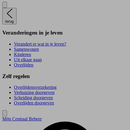
terug
Veranderingen in je leven
Verandert er wat in je leven?
Samenwonen
Kinderen
Uit elkaar gaan
Overlijden
Zelf regelen
Overlijdensverzekering
Verhuizing doorgeven
Scheiding doorgeven
Overlijden doorgeven
Mijn Centraal Beheer