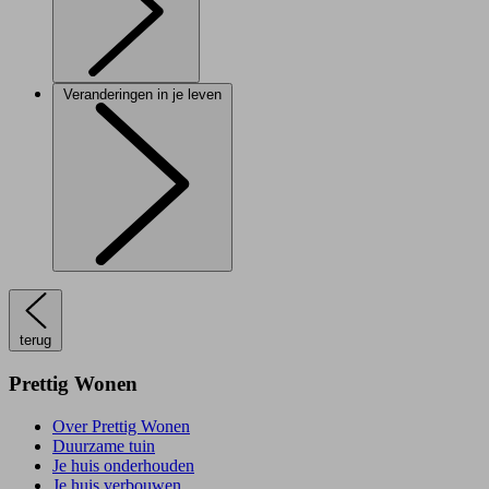
Veranderingen in je leven
terug
Prettig Wonen
Over Prettig Wonen
Duurzame tuin
Je huis onderhouden
Je huis verbouwen