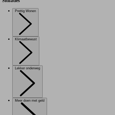
Situaties
Prettig Wonen
Klimaatbewust
Lekker onderweg
Meer doen met geld