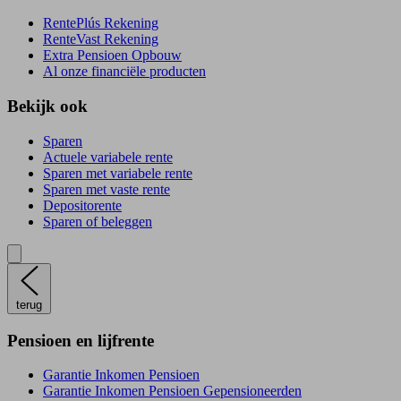
RentePlús Rekening
RenteVast Rekening
Extra Pensioen Opbouw
Al onze financiële producten
Bekijk ook
Sparen
Actuele variabele rente
Sparen met variabele rente
Sparen met vaste rente
Depositorente
Sparen of beleggen
terug
Pensioen en lijfrente
Garantie Inkomen Pensioen
Garantie Inkomen Pensioen Gepensioneerden