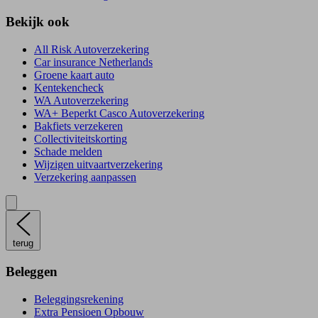
Bekijk ook
All Risk Autoverzekering
Car insurance Netherlands
Groene kaart auto
Kentekencheck
WA Autoverzekering
WA+ Beperkt Casco Autoverzekering
Bakfiets verzekeren
Collectiviteitskorting
Schade melden
Wijzigen uitvaartverzekering
Verzekering aanpassen
terug
Beleggen
Beleggingsrekening
Extra Pensioen Opbouw