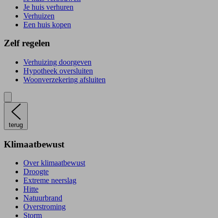
Je huis verhuren
Verhuizen
Een huis kopen
Zelf regelen
Verhuizing doorgeven
Hypotheek oversluiten
Woonverzekering afsluiten
terug
Klimaatbewust
Over klimaatbewust
Droogte
Extreme neerslag
Hitte
Natuurbrand
Overstroming
Storm