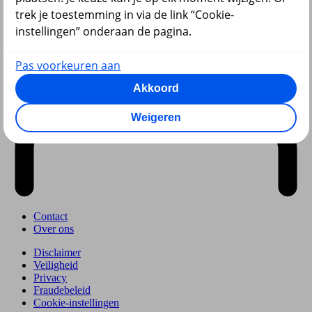
trek je toestemming in via de link “Cookie-
instellingen” onderaan de pagina.
Pas voorkeuren aan
Akkoord
Weigeren
Contact
Over ons
Disclaimer
Veiligheid
Privacy
Fraudebeleid
Cookie-instellingen